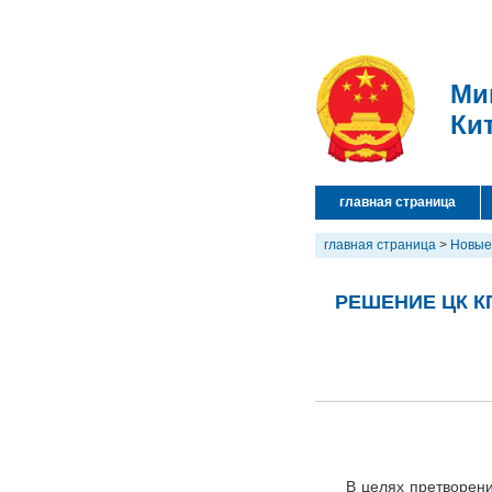
Ми
Ки
главная страница
главная страница
>
Новые
РЕШЕНИЕ ЦК К
В целях претворен