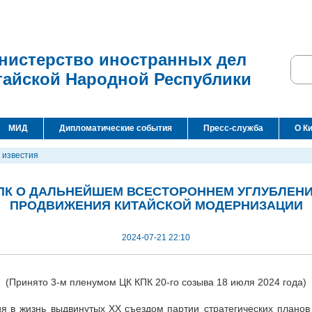
нистерство иностранных дел
тайской Народной Республики
МИД
Дипломатические события
Пресс-служба
О К
 известия
ПК О ДАЛЬНЕЙШЕМ ВСЕСТОРОННЕМ УГЛУБЛЕН
ПРОДВИЖЕНИЯ КИТАЙСКОЙ МОДЕРНИЗАЦИИ
2024-07-21 22:10
(Принято 3-м пленумом ЦК КПК 20-го созыва 18 июля 2024 года)
ия в жизнь выдвинутых ХХ съездом партии стратегических планов