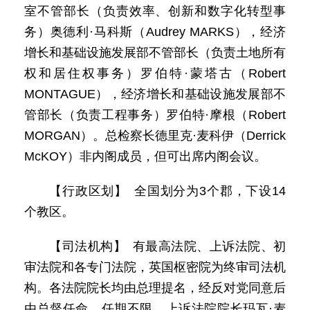
室不管部长（负责效率、创新和数字化转型事
务）奥德利·马科斯（Audrey MARKS），经济
增长和基础设施发展部不管部长（负责土地所有
权和居住权事务）罗伯特·蒙塔古（Robert
MONTAGUE），经济增长和基础设施发展部不
管部长（负责工程事务）罗伯特·摩根（Robert
MORGAN）。总检察长德里克·麦科伊（Derrick
McKOY）非内阁成员，但可出席内阁会议。
【行政区划】 全国划分为3个郡，下设14
个教区。
【司法机构】 有最高法院、上诉法院、初
审法院和各专门法院，英国枢密院为终审司法机
构。各法院院长均由总理提名，经反对党同意后
由总督任命，任期不限。上诉法院院长玛瓦·麦