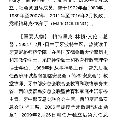
Party，简称PNP）：反对党。1938年9月成
立，社会党国际成员。曾于1972年至1980年、
1989年至2007年、2011年至2016年2月执政。
党领袖马克·戈尔丁（Mark GOLDING）。
【重要人物】 帕特里克·林顿·艾伦：总
督，1951年2月7日生于牙波特兰区。曾就读于
牙莫尼格师范学院，在美国安德鲁斯大学获历史
和宗教学学士、系统神学硕士和教育行政管理学
博士学位。1986年起从事神职工作，曾先后担
任西班牙城基督复临安息会（简称“安息会”）教
堂牧师、牙中部安息会联合会教育和联络事务主
管、西印度群岛安息会联盟教育和家庭生活事务
主管、牙中部安息会联合会主席、西印度群岛安
息会联盟主席。2006年被授予牙政府“杰出勋
章”。2009年2月26日就任牙独立后第六任总