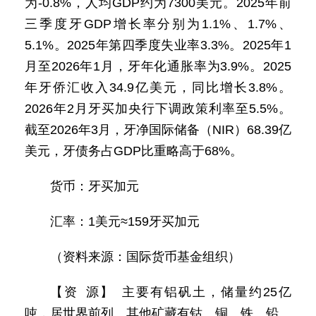
为-0.8%，人均GDP约为7300美元。2025年前
三季度牙GDP增长率分别为1.1%、1.7%、
5.1%。2025年第四季度失业率3.3%。2025年1
月至2026年1月，牙年化通胀率为3.9%。2025
年牙侨汇收入34.9亿美元，同比增长3.8%。
2026年2月牙买加央行下调政策利率至5.5%。
截至2026年3月，牙净国际储备（NIR）68.39亿
美元，牙债务占GDP比重略高于68%。
货币：牙买加元
汇率：1美元≈159牙买加元
（资料来源：国际货币基金组织）
【资 源】 主要有铝矾土，储量约25亿
吨，居世界前列。其他矿藏有钴、铜、铁、铅、