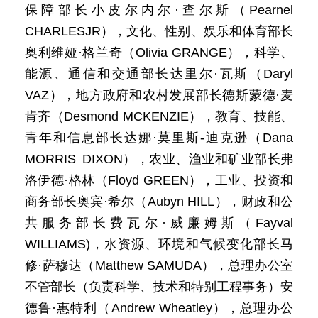
保障部长小皮尔内尔·查尔斯（Pearnel
CHARLESJR），文化、性别、娱乐和体育部长
奥利维娅·格兰奇（Olivia GRANGE），科学、
能源、通信和交通部长达里尔·瓦斯（Daryl
VAZ），地方政府和农村发展部长德斯蒙德·麦
肯齐（Desmond MCKENZIE），教育、技能、
青年和信息部长达娜·莫里斯-迪克逊（Dana
MORRIS DIXON），农业、渔业和矿业部长弗
洛伊德·格林（Floyd GREEN），工业、投资和
商务部长奥宾·希尔（Aubyn HILL），财政和公
共服务部长费瓦尔·威廉姆斯（Fayval
WILLIAMS)，水资源、环境和气候变化部长马
修·萨穆达（Matthew SAMUDA），总理办公室
不管部长（负责科学、技术和特别工程事务）安
德鲁·惠特利（Andrew Wheatley），总理办公