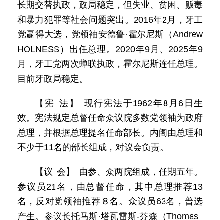
长期交替执政，政局稳定，但失业、贫困、贩毒
和暴力犯罪等社会问题突出。2016年2月，牙工
党赢得大选，党领袖安德鲁·霍尔尼斯（Andrew
HOLNESS）出任总理。2020年9月、2025年9
月，牙工党两次蝉联执政，霍尔尼斯连任总理。
目前牙政局稳定。
【宪 法】 现行宪法于1962年8月6日生
效。宪法规定总督任命众议院多数党领袖为政府
总理，并根据总理提名任命部长。内阁由总理和
不少于11名的部长组成，对议会负责。
【议 会】 由参、众两院组成，任期五年。
参议员21名，由总督任命，其中总理推荐13
名，反对党领袖推荐８名。众议员63名，普选
产生。参议长托马斯·塔瓦雷斯-芬森（Thomas