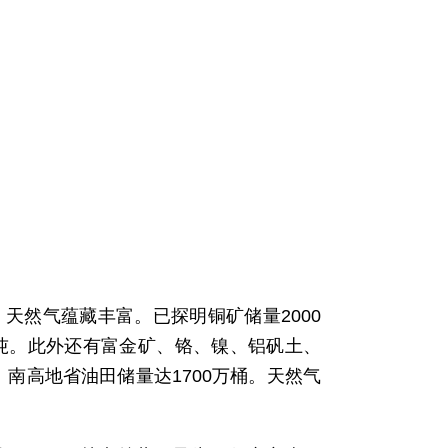
天然气蕴藏丰富。已探明铜矿储量2000
亿吨。此外还有富金矿、铬、镍、铝矾土、
南高地省油田储量达1700万桶。天然气