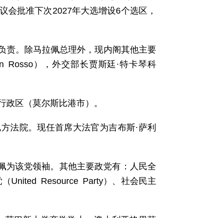
国民议会批准下次2027年大选增设6个选区，
负责。除马拉佩总理外，现内阁其他主要
 Rosso），外交部长贾斯廷·特卡琴科
行政区（莫尔斯比港市）。
方法院。现任首席大法官为吉布斯·萨利
马拉佩为该党领袖。其他主要政党有：人民全
（United Resource Party）、社会民主