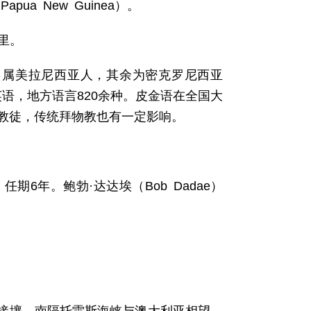
apua New Guinea）。
公里。
8％属美拉尼西亚人，其余为密克罗尼西亚
语，地方语言820余种。皮金语在全国大
督教徒，传统拜物教也有一定影响。
6年。鲍勃·达达埃（Bob Dadae）