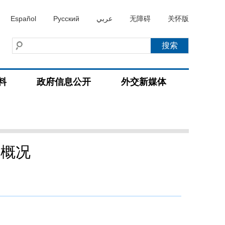
Español
Русский
عربي
无障碍
关怀版
料
政府信息公开
外交新媒体
家概况
）