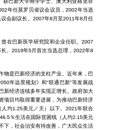
省。获巴新大学商学学士、澳大利亚格里菲
02年任莫罗贝省议会议员，2002年当选
议会副议长。2007年8月至2011年8月任
。曾在巴新医学研究院和企业任职。2007
。2019年5月首次当选总理，2022年8
作物是巴新经济的支柱产业。近年来，巴
2050年远景规划》和“联通巴新”等发展战
巴新经济连续多年实现正增长。政府加大
资项目均取得重要进展，为推动巴新经济
均1.25美元／天）以下。2021年联合
6.5％生活在国际贫困线（人均2.15美元
不下，社会治安有待改善，广大民众生活