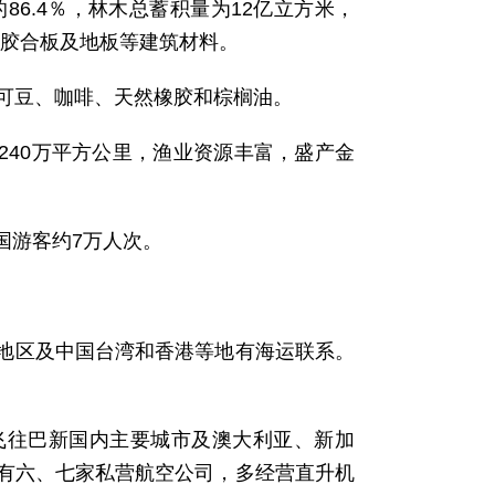
86.4％，林木总蓄积量为12亿立方米，
、胶合板及地板等建筑材料。
可可豆、咖啡、天然橡胶和棕榈油。
至240万平方公里，渔业资源丰富，盛产金
国游客约7万人次。
地区及中国台湾和香港等地有海运联系。
飞往巴新国内主要城市及澳大利亚、新加
有六、七家私营航空公司，多经营直升机