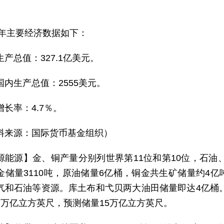
。
25年主要经济数据如下：
生产总值：327.1亿美元。
国内生产总值：2555美元。
增长率：4.7％。
料来源：国际货币基金组织）
源能源】金、铜产量分别列世界第11位和第10位，石油、
金储量3110吨，原油储量6亿桶，铜金共生矿储量约4
气和石油等资源。库土布和弋贝两大油田储量即达4亿桶。
7万亿立方英尺，预测储量15万亿立方英尺。