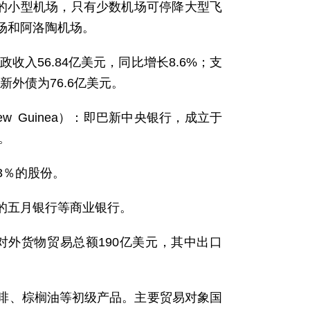
区的小型机场，只有少数机场可停降大型飞
场和阿洛陶机场。
收入56.84亿美元，同比增长8.6%；支
巴新外债为76.6亿美元。
New Guinea）：即巴新中央银行，成立于
。
3％的股份。
的五月银行等商业银行。
对外货物贸易总额190亿美元，其中出口
啡、棕榈油等初级产品。主要贸易对象国