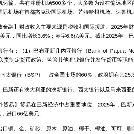
机运输。共有注册机场500多个，大多数为设在偏远地
国际机场有首都杰克逊国际机场、芒特哈根机场、达鲁机
政金融】财政收入主要来源是税收和国际援助。2025年财政
4亿美元，同比增长3.6%；赤字6.6亿美元。截止2025年，
行有：（1）巴布亚新几内亚银行（Bank of Papua 
年，负责制定货币政策、监管其他商业银行并发行货币等职能
）南太银行（BSP）：占全国市场的60％，政府拥有其25.
，巴新还有澳大利亚的澳新银行、西太银行以及马来西亚
外贸易】贸易在巴新经济中占重要地位。2025年，巴新
元，进口66亿美元。
出口铜、金、矿砂、原木、原油、椰干、椰油、可可、咖