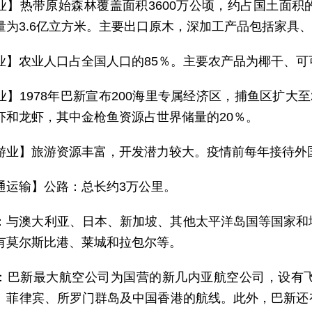
业】热带原始森林覆盖面积3600万公顷，约占国土面积的
量为3.6亿立方米。主要出口原木，深加工产品包括家具
业】农业人口占全国人口的85％。主要农产品为椰干、
业】1978年巴新宣布200海里专属经济区，捕鱼区扩大
虾和龙虾，其中金枪鱼资源占世界储量的20％。
游业】旅游资源丰富，开发潜力较大。疫情前每年接待外
通运输】公路：总长约3万公里。
：与澳大利亚、日本、新加坡、其他太平洋岛国等国家和
有莫尔斯比港、莱城和拉包尔等。
：巴新最大航空公司为国营的新几内亚航空公司，设有
、菲律宾、所罗门群岛及中国香港的航线。此外，巴新还