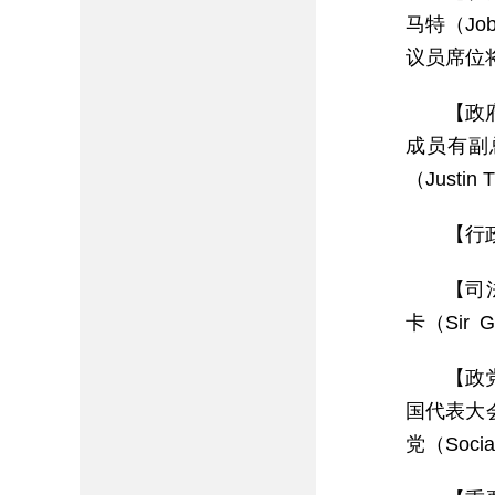
马特（Jo
议员席位将
【政
成员有副
（Justin
【行
【司
卡（Sir G
【政
国代表大会党（
党（Socia