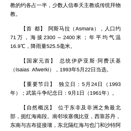
教的约各占一半，少数人信奉天主教或传统拜物
教。
【首 都】 阿斯马拉（Asmara），人口约
71万，海拔2300～2400米；年平均气温
16.9℃，降雨量525.5毫米。
【国家元首】 总统伊萨亚斯·阿费沃基
（Isaias Afwerki），1993年5月22日当选。
【重要节日】 独立日：5月24日（1993
年）；武装斗争纪念日：9月1日（1961年）。
【自然概况】 位于东非及非洲之角最北
部，扼红海南段。南邻埃塞俄比亚，西靠苏丹，
东南与吉布提接壤，东北隔红海与也门和沙特阿