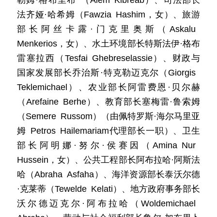
勒姆·格布里布 （Alem Kibreab）、司法部长
法齐娅·哈希姆（Fawzia Hashim，女）、旅游
部长阿丝卡露·门克里奥斯（Askalu
Menkerios，女）、水土环境部长特斯法伊·格布
雷塞拉西（Tesfai Ghebreselassie）、财政与
国家发展部长乔治斯·特克勒迈克尔（Giorgis
Teklemichael）、农业部长阿雷费恩·贝尔赫
（Arefaine Berhe）、教育部长塞梅雷·鲁索姆
（Semere Russom）（由佩特罗斯·海尔马里亚
姆 Petros Hailemariam代理部长一职）、卫生
部长阿明娜·努尔·侯赛因（Amina Nur
Hussein，女）、公共工程部长阿布拉哈·阿斯法
哈（Abraha Asfaha）、海洋资源部长泰沃尔德
·克莱蒂（Tewelde Kelati）、地方政府事务部长
沃尔德迈克尔·阿布拉哈（Woldemichael