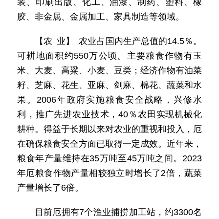
装、印刷出版、化工、油漆、制药、塑料、橡
胶、非金属、金属加工、家具制造等领域。
【农 业】 农业占国内生产总值的14.5％。
可耕地面积约550万公顷。主要粮食作物有玉
米、大麦、高粱、小麦、豆类；经济作物有油菜
籽、芝麻、花生、亚麻、剑麻、棉花、蔬菜和水
果。2006年政府实施粮食安全战略，兴修水
利，推广先进农业技术，40％农田实现机械化
耕种。得益于长期以来对农业的重视和投入，厄
在确保粮食安全方面已取得一定成效。近年来，
粮食年产量维持在35万吨至45万吨之间。2023
年厄粮食作物产量相较独立时增长了2倍，蔬菜
产量增长了6倍。
目前厄拥有7个渔业捕捞加工站，约3300名