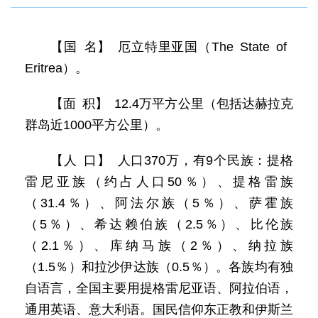
【国 名】 厄立特里亚国（The State of
Eritrea）。
【面 积】 12.4万平方公里（包括达赫拉克
群岛近1000平方公里）。
【人 口】 人口370万，有9个民族：提格
雷尼亚族（约占人口50％）、提格雷族
（31.4％）、阿法尔族（5％）、萨霍族
（5％）、希达赖伯族（2.5％）、比伦族
（2.1％）、库纳马族（2％）、纳拉族
（1.5％）和拉沙伊达族（0.5％）。各族均有独
自语言，全国主要用提格雷尼亚语、阿拉伯语，
通用英语、意大利语。国民信仰东正教和伊斯兰