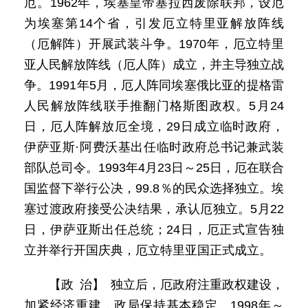
厄。1962年，埃塞皇帝塞拉西废除联邦，设厄
为埃塞第14个省，引发厄立特里亚解放阵线
（厄解阵）开展武装斗争。1970年，厄立特里
亚人民解放阵线（厄人阵）成立，并主导独立战
争。1991年5月，厄人阵同埃塞俄比亚的提格雷
人民解放阵线联手推翻门格斯图政权。5月24
日，厄人阵解放厄全境，29日成立临时政府，
伊萨亚斯·阿费沃基出任临时政府总书记兼武装
部队总司令。1993年4月23日～25日，厄在联合
国监督下举行公决，99.8％的民众选择独立。埃
塞过渡政府接受公决结果，承认厄独立。5月22
日，伊萨亚斯出任总统；24日，厄正式宣告独
立并举行开国庆典，厄立特里亚国正式成立。
【政 治】 独立后，厄政府注重政权建设，
加紧经济重建，政局保持基本稳定。1998年～