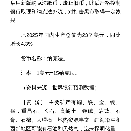
启用新版纳克法纸币，废止旧币，此后严格控制
银行取现和纳克法外流，对打击黑市取得一定效
果。
厄2025年国内生产总值为23亿美元，同比
增长4.3%
货币名称：纳克法。
汇率：1美元=15纳克法。
（资料来源：世界银行预测数据）
【资 源】 主要矿产有铜、铁、金、镍、
锰，重晶石、长石、高岭土、钾碱、岩盐、石
膏、石棉、大理石。地热资源丰富，红海沿岸和
西部地区可能有石油和天然气，迄未探明储量。