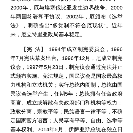
2000年，厄与埃塞俄比亚发生边界战争。2000
年两国签署和平协议。2002年，厄颁布《选举
法》，明确提出“多党制不符合厄现状”。近年
来，厄立特里亚政局基本稳定。
【宪 法】 1994年成立制宪委员会，1996
年7月宪法草案出台。1996年12月，厄成立制宪
议会，1997年5月23日，制宪议会通过宪法并正
式颁布实施。宪法规定，国民议会是国家最高权
力机构和立法机关；实行总统内阁制，总统由国
民议会选举产生，任期5年；总统拥有任命政府
高官、成立或解散有关政府部门和机构等权力；
政教分离，宗教平等；民族语言一律平等，不确
定国家官方语言；人民享有平等、自由、选举等
基本权利。2014年5月，伊萨亚斯总统在独立日