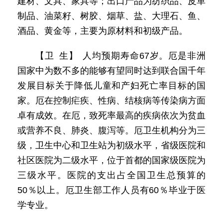
建材、文具、家具等；出口产品为纺织品、皮革
制品、油菜籽、树胶、烟草、盐、大理石、鱼、
酒品、黄金等，主要为原材料和初级产品。
【卫 生】 人均预期寿命67岁。厄是非洲
国家中为数不多的能够有望同时达到联合国千年
发展目标关于降低儿童和产妇死亡率目标的国
家。厄在控制疟疾、性病、结核病等传染病方面
卓有成效。在厄，致死率最高的疾病依次为贫血
或营养不良、肺炎、腹泻等。厄卫生机构分为三
级，卫生中心和卫生站为初级水平，省级医院和
社区医院为二级水平，位于首都的国家级医院为
三级水平。医院的支出占全国卫生总预算的
50％以上。厄卫生部工作人员有60％毕业于医
学专业。