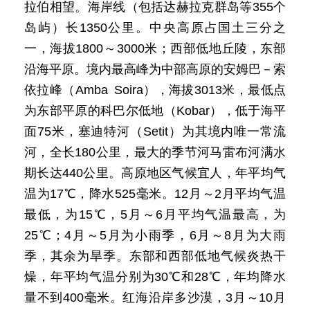
拉伯相望。海岸线（包括达赫拉克群岛等355个
岛屿）长1350公里。中央高原占国土三分之
一，海拔1800～3000米；西部低地丘陵，东部
沿海平原。境内最高峰为中部高原的安姆巴－索
依拉峰（Amba Soira），海拔3013米，最低点
为东部平原的科巴尔低地（Kobar），低于海平
面75米，塞迪特河（Setit）为其境内唯一常流
河，全长180公里，最大的季节河马雷布河满水
期长达440公里。高原地区气候宜人，年平均气
温为17℃，降水525毫米。12月～2月平均气温
最低，为15℃，5月～6月平均气温最高，为
25℃；4月～5月为小雨季，6月～8月为大雨
季，其余为旱季。东部和西部低地气候炎热干
燥，年平均气温分别为30℃和28℃，年均降水
量不到400毫米。红海沿岸多沙漠，3月～10月