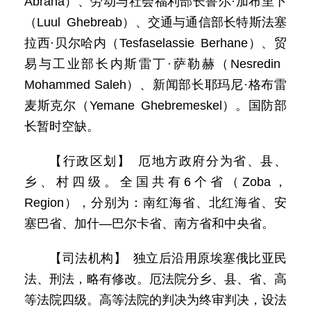
Abraha）、劳动与社会福利部长鲁尔·加布里卜
（Luul Ghebreab）、交通与通信部长特斯法塞
拉西·贝尔哈内（Tesfaselassie Berhane）、贸
易与工业部长内斯雷丁·萨勒赫（Nesredin
Mohammed Saleh）、新闻部长耶玛尼·格布雷
麦斯克尔（Yemane Ghebremeskel）。国防部
长暂时空缺。
【行政区划】 厄地方政府分为省、县、
乡、村四级。全国共有6个省（Zoba，
Region），分别为：南红海省、北红海省、安
塞巴省、加什—巴尔卡省、南方省和中央省。
【司法机构】 独立后沿用原埃塞俄比亚民
法、刑法，略有修改。厄法院分乡、县、省、高
等法院四级。高等法院的判决为终审判决，设法