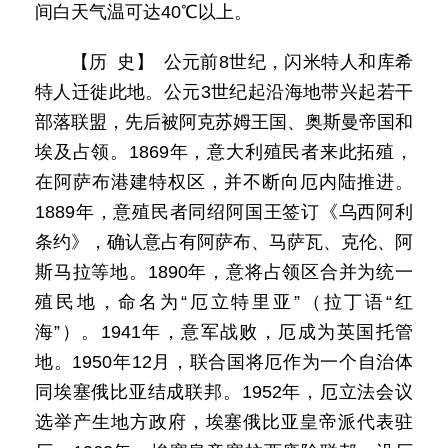
间白天气温可达40℃以上。
【历 史】 公元前8世纪，闪米特人和库希
特人迁徙此地。公元3世纪起沿海地带兴起若干
部落联盟，先后被阿克苏姆王国、奥斯曼帝国和
埃及占领。1869年，意大利殖民者来此拓殖，
在阿萨布港建特权区，并不断向厄内陆推进。
1889年，意殖民者同绍阿国王签订《乌西阿利
条约》，确认意占有阿萨布、马萨瓦、克伦、阿
斯马拉等地。1890年，意将占领区合并为统一
殖民地，命名为“厄立特里亚”（拉丁语“红
海”）。1941年，意军战败，厄成为英国托管
地。1950年12月，联合国将厄作为一个自治体
同埃塞俄比亚结成联邦。1952年，厄立法会议
选举产生地方政府，埃塞俄比亚皇帝派代表驻