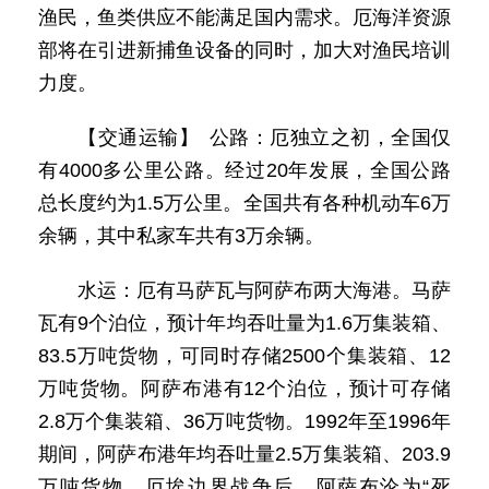
渔民，鱼类供应不能满足国内需求。厄海洋资源
部将在引进新捕鱼设备的同时，加大对渔民培训
力度。
【交通运输】 公路：厄独立之初，全国仅
有4000多公里公路。经过20年发展，全国公路
总长度约为1.5万公里。全国共有各种机动车6万
余辆，其中私家车共有3万余辆。
水运：厄有马萨瓦与阿萨布两大海港。马萨
瓦有9个泊位，预计年均吞吐量为1.6万集装箱、
83.5万吨货物，可同时存储2500个集装箱、12
万吨货物。阿萨布港有12个泊位，预计可存储
2.8万个集装箱、36万吨货物。1992年至1996年
期间，阿萨布港年均吞吐量2.5万集装箱、203.9
万吨货物。厄埃边界战争后，阿萨布沦为“死