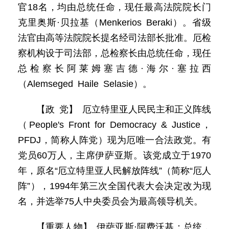
官18名，均由总统任命，现任最高法院院长门
克里奥斯·贝拉基（Menkerios Beraki）。省级
法官由高等法院院长提名经司法部长批准。厄检
察机构设于司法部，总检察长由总统任命，现任
总检察长阿莱姆塞吉德·海尔·塞拉西
（Alemseged Haile Selasie）。
【政 党】 厄立特里亚人民民主和正义阵线
（People's Front for Democracy & Justice，
PFDJ，简称人阵党）现为厄唯一合法政党。有
党员60万人，主席伊萨亚斯。该党成立于1970
年，原名“厄立特里亚人民解放阵线”（简称“厄人
阵”），1994年第三次全国代表大会决定改为现
名，并选举75人中央委员会为最高领导机关。
【重要人物】 伊萨亚斯·阿费沃基：总统，