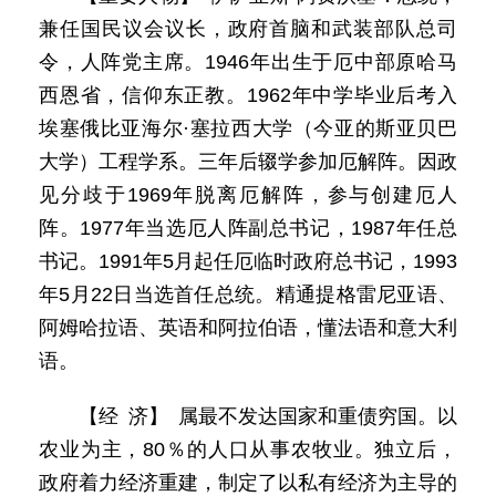
兼任国民议会议长，政府首脑和武装部队总司
令，人阵党主席。1946年出生于厄中部原哈马
西恩省，信仰东正教。1962年中学毕业后考入
埃塞俄比亚海尔·塞拉西大学（今亚的斯亚贝巴
大学）工程学系。三年后辍学参加厄解阵。因政
见分歧于1969年脱离厄解阵，参与创建厄人
阵。1977年当选厄人阵副总书记，1987年任总
书记。1991年5月起任厄临时政府总书记，1993
年5月22日当选首任总统。精通提格雷尼亚语、
阿姆哈拉语、英语和阿拉伯语，懂法语和意大利
语。
【经 济】 属最不发达国家和重债穷国。以
农业为主，80％的人口从事农牧业。独立后，
政府着力经济重建，制定了以私有经济为主导的