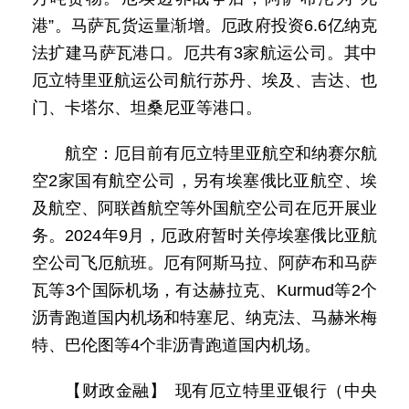
港”。马萨瓦货运量渐增。厄政府投资6.6亿纳克
法扩建马萨瓦港口。厄共有3家航运公司。其中
厄立特里亚航运公司航行苏丹、埃及、吉达、也
门、卡塔尔、坦桑尼亚等港口。
航空：厄目前有厄立特里亚航空和纳赛尔航
空2家国有航空公司，另有埃塞俄比亚航空、埃
及航空、阿联酋航空等外国航空公司在厄开展业
务。2024年9月，厄政府暂时关停埃塞俄比亚航
空公司飞厄航班。厄有阿斯马拉、阿萨布和马萨
瓦等3个国际机场，有达赫拉克、Kurmud等2个
沥青跑道国内机场和特塞尼、纳克法、马赫米梅
特、巴伦图等4个非沥青跑道国内机场。
【财政金融】 现有厄立特里亚银行（中央