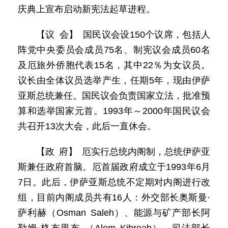
庆典上宣布启动新宪法起草进程。
【议 会】 国民议会设150个议席，包括人
阵党中央委员会成员75名、制宪议会成员60名
及厄旅外侨胞代表15名，其中22％为女议员。
议长由全体议员选举产生，任期5年，现由伊萨
亚斯总统兼任。国民议会负责国家立法，批准预
算和选举国家元首。1993年～2000年国民议会
共召开13次大会，此后一直休会。
【政 府】 厄实行总统内阁制，总统伊萨亚
斯兼任政府首脑。厄首届政府成立于1993年6月
7日。此后，伊萨亚斯总统不定期对内阁进行改
组，目前内阁成员共有16人：外交部长奥斯曼·
萨利赫（Osman Saleh）、能源与矿产部长阿