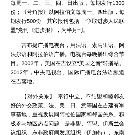
每周一、二、三、四、日出版，每期发行1300
份；《号角报》以阿拉伯文每周一、四出版，每
期发行500份；其它报刊包括：“争取进步人民联
盟”党刊《进步报》，为半月刊。
吉布提广播电视台，用法语、索马里语、阿
法尔语和阿拉伯语广播。电视台每晚播出综合节
目。2002年，美国在吉设立“美国之音”转播站。
2012年，中央电视台、国际广播电台法语频道
在吉落地。
【对外关系】 奉行中立、不结盟和睦邻友
好的外交政策。法、美、日、意等国在吉建有军
事基地，重视发展同阿拉伯国家和邻国关系。积
极参与地区热点问题。是非盟、阿盟、伊斯兰会
议组织、东非政府间发展组织（伊加特）、东南