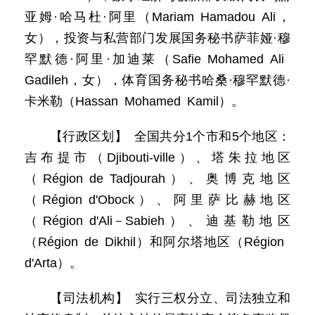
亚姆·哈马杜·阿里（Mariam Hamadou Ali，
女），投资与私营部门发展国务秘书萨菲娅·穆
罕默德·阿里·加迪莱（Safie Mohamed Ali
Gadileh，女），体育国务秘书哈桑·穆罕默德·
卡米勒（Hassan Mohamed Kamil）。
【行政区划】 全国共分1个市和5个地区：
吉布提市（Djibouti-ville）、塔朱拉地区
（Région de Tadjourah）、奥博克地区
（Région d'Obock）、阿里萨比赫地区
（Région d'Ali－Sabieh）、迪基勒地区
（Région de Dikhil）和阿尔塔地区（Région
d'Arta）。
【司法机构】 实行三权分立、司法独立和