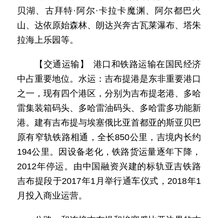
贝湖、古拜特·阿尔·卡拉卡魔渊、阿尔都巴火
山、达依原始森林、朗达兴奔古瓦莱瀑布、塔朱
拉海上乐园等。
【交通运输】 港口和铁路运输在国民经济
中占重要地位。水运：吉布提港是东非重要港口
之一，现有四个港区，分别为吉布提老港、多哈
雷集装箱码头、多哈雷油码头、多哈雷多功能新
港。建有吉布提与埃塞俄比亚首都亚的斯亚贝巴
原有窄轨铁路相通，全长850公里，吉境内长约
194公里。因设备老化，铁路货运量逐年下降，
2012年停运。由中国融资兴建的标轨亚吉铁路
吉布提段于2017年1月举行通车仪式，2018年1
月投入商业运营。