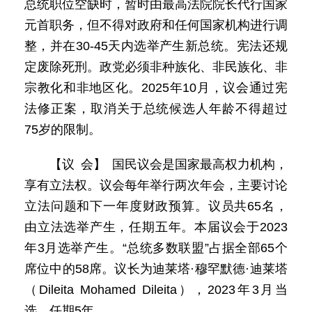
总统职位空缺时，暂时由最高法院院长代行国家
元首职务，但不得对政府和任何国家机构进行调
整，并在30-45天内选举产生新总统。宪法还规
定废除死刑。政党必须非种族化、非民族化、非
宗教化和非地区化。2025年10月，议会通过宪
法修正案，取消关于总统候选人年龄不得超过
75岁的限制。
【议 会】 国民议会是国家最高权力机构，
享有立法权。议会每年举行两次年会，主要讨论
立法问题和下一年度财政预算。议员共65名，
由立法选举产生，任期五年。本届议会于2023
年3月选举产生。“总统多数联盟”占据全部65个
席位中的58席。议长为迪莱塔·穆罕默德·迪莱塔
（Dileita Mohamed Dileita），2023年3月当
选，任期5年。