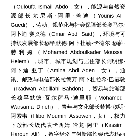
（Ouloufa Ismail Abdo，女），能源与自然资
源部长尤尼斯·阿里·盖迪（Younis Ali
Guedi），劳动、规范化与社会保障部长奥马尔·
阿卜迪·赛义德（Omar Abdi Said），环境与可
持续发展部长穆罕默德·阿卜杜勒-卡德尔·穆萨·
赫利姆（Mohamed Abdoulkader Moussa
Helem），城市、城市规划与居住部长阿明娜·
阿卜迪·亚丁（Amina Abdi Aden，女），通
讯、邮政与电信部长拉德万·阿卜杜拉希·巴赫敦
（Radwan Abdillahi Bahdon），贸易与旅游部
长穆罕默德·瓦尔萨马·迪里耶（Mohamed
Warsama Dirieh），青年与文化部长希博·穆明·
阿索韦（Hibo Moumin Assoweh，女），权力
下放部长级代表卡西姆·哈龙·阿里（Kassim
Haroun Ali），数字经济与创新部长级代表玛丽