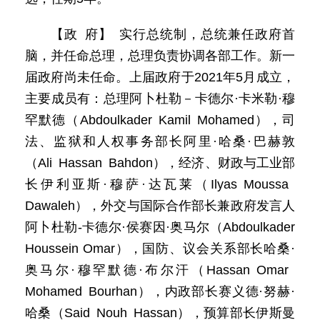
【政 府】 实行总统制，总统兼任政府首
脑，并任命总理，总理负责协调各部工作。新一
届政府尚未任命。上届政府于2021年5月成立，
主要成员有：总理阿卜杜勒－卡德尔·卡米勒·穆
罕默德（Abdoulkader Kamil Mohamed），司
法、监狱和人权事务部长阿里·哈桑·巴赫敦
（Ali Hassan Bahdon），经济、财政与工业部
长伊利亚斯·穆萨·达瓦莱（Ilyas Moussa
Dawaleh），外交与国际合作部长兼政府发言人
阿卜杜勒-卡德尔·侯赛因·奥马尔（Abdoulkader
Houssein Omar），国防、议会关系部长哈桑·
奥马尔·穆罕默德·布尔汗（Hassan Omar
Mohamed Bourhan），内政部长赛义德·努赫·
哈桑（Said Nouh Hassan），预算部长伊斯曼