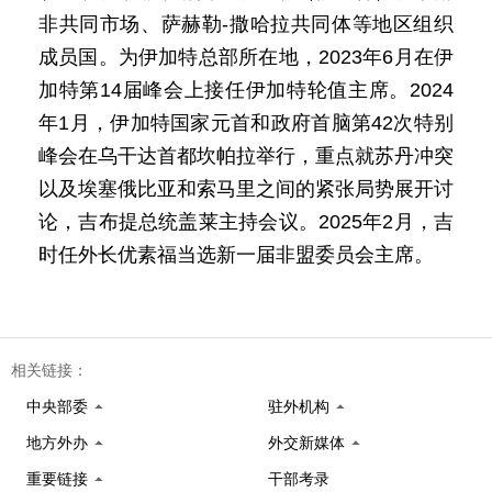
非共同市场、萨赫勒-撒哈拉共同体等地区组织
成员国。为伊加特总部所在地，2023年6月在伊
加特第14届峰会上接任伊加特轮值主席。2024
年1月，伊加特国家元首和政府首脑第42次特别
峰会在乌干达首都坎帕拉举行，重点就苏丹冲突
以及埃塞俄比亚和索马里之间的紧张局势展开讨
论，吉布提总统盖莱主持会议。2025年2月，吉
时任外长优素福当选新一届非盟委员会主席。
相关链接：
中央部委
驻外机构
地方外办
外交新媒体
重要链接
干部考录