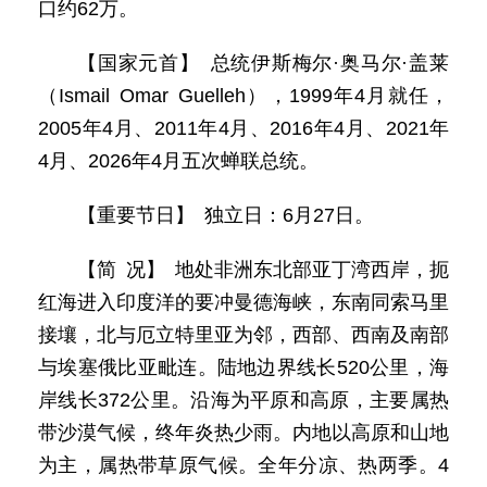
口约62万。
【国家元首】 总统伊斯梅尔·奥马尔·盖莱
（Ismail Omar Guelleh），1999年4月就任，
2005年4月、2011年4月、2016年4月、2021年
4月、2026年4月五次蝉联总统。
【重要节日】 独立日：6月27日。
【简 况】 地处非洲东北部亚丁湾西岸，扼
红海进入印度洋的要冲曼德海峡，东南同索马里
接壤，北与厄立特里亚为邻，西部、西南及南部
与埃塞俄比亚毗连。陆地边界线长520公里，海
岸线长372公里。沿海为平原和高原，主要属热
带沙漠气候，终年炎热少雨。内地以高原和山地
为主，属热带草原气候。全年分凉、热两季。4