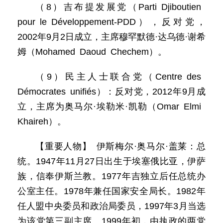
（8）吉布提发展党（Parti Djiboutien
pour le Développement-PDD），反对党，
2002年9月2日成立，主席穆罕默德·达乌德·谢希
姆（Mohamed Daoud Chechem）。
（9）民主人士联合党（Centre des
Démocrates unifiés）：反对党，2012年9月成
立，主席为奥马尔·埃勒米·凯勒（Omar Elmi
Khaireh）。
【重要人物】 伊斯梅尔·奥马尔·盖莱：总
统。1947年11月27日出生于埃塞俄比亚，伊萨
族，信奉伊斯兰教。1977年吉独立后任总统办
公室主任。1978年兼任国家安全局长。1982年
任人盟中央委员和政治局委员，1997年3月当选
为该党第三副主席。1999年初，由执政的两党