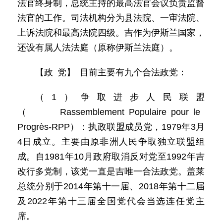
法官终身制，总统主持的最高法官会议负责监督
法官的工作。司法机构分为县法院、一审法院、
上诉法院和最高法院四级。吉作为伊斯兰国家，
还设有属人法法庭（原称伊斯兰法庭）。
【政 党】 目前主要有九个合法政党：
（1）争取进步人民联盟
（Rassemblement Populaire pour le
Progrès-RPP）：执政联盟成员党，1979年3月
4日成立。主要由原非洲人民争取独立联盟组
成。自1981年10月政府取消反对党至1992年吉
改行多党制，该党一直是吉唯一合法政党。盖莱
总统分别于2014年第十一届、2018年第十二届
及2022年第十三届全国党代会当选连任党主
席。