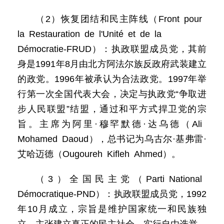
（2）恢复团结和民主阵线（Front pour
la Restauration de l'Unité et de la
Démocratie-FRUD）：执政联盟成员党，其前
身是1991年8月由北方阿法尔族反政府武装建立
的政党。1996年被承认为合法政党。1997年举
行第一次全国代表大会，决定与执政党“争取进
步人民联盟”结盟，通过和平方式捍卫党的宗
旨。主席为阿里·穆罕默德·达乌德（Ali
Mohamed Daoud），总书记为乌古尔·基弗雷·
艾哈迈德（Ougoureh Kifleh Ahmed）。
（3）全国民主党（Parti National
Démocratique-PND）：执政联盟成员党，1992
年10月成立，宗旨是维护国家统一和民族独