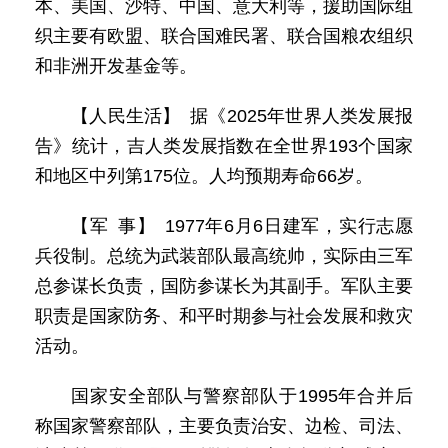
本、美国、沙特、中国、意大利等，援助国际组
织主要有欧盟、联合国难民署、联合国粮农组织
和非洲开发基金等。
【人民生活】 据《2025年世界人类发展报
告》统计，吉人类发展指数在全世界193个国家
和地区中列第175位。人均预期寿命66岁。
【军 事】 1977年6月6日建军，实行志愿
兵役制。总统为武装部队最高统帅，实际由三军
总参谋长负责，国防参谋长为其副手。军队主要
职责是国家防务、和平时期参与社会发展和救灾
活动。
国家安全部队与警察部队于1995年合并后
称国家警察部队，主要负责治安、边检、司法、