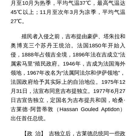
月至10月为热季，平均气温37℃，最高气温达
45℃以上；11月至次年3月为凉季，平均气温
27℃。
殖民者入侵之前，吉布提由豪萨、塔朱拉和
奥博克三个苏丹王统治。法国1850年开始入
侵，1888年占领吉全境，1896年法在吉成立“法
属索马里”殖民政府。1946年，吉成为法国海外
领地，1967年改名为“法属阿法尔和伊萨领地”，
法国政府给予其实际上的自治地位。1975年12
月31日，法宣布同意吉布提独立。1977年6月27
日吉宣告独立，定国名为吉布提共和国，哈桑·
古莱德·阿普蒂敦（Hassan Gouled Aptidon）
出任首任总统。
【政 治】 吉独立后，古莱德总统同一些政