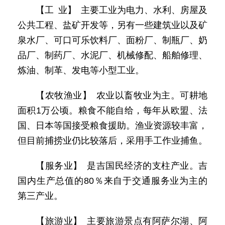
【工 业】 主要工业为电力、水利、房屋及
公共工程、盐矿开发等，另有一些建筑业以及矿
泉水厂、可口可乐饮料厂、面粉厂、制瓶厂、奶
品厂、制药厂、水泥厂、机械修配、船舶修理、
炼油、制革、发电等小型工业。
【农牧渔业】 农业以畜牧业为主。可耕地
面积1万公顷。粮食不能自给，每年从欧盟、法
国、日本等国接受粮食援助。渔业资源较丰富，
但目前捕捞业仍比较落后，采用手工作业捕鱼。
【服务业】 是吉国民经济的支柱产业。吉
国内生产总值的80％来自于交通服务业为主的
第三产业。
【旅游业】 主要旅游景点有阿萨尔湖、阿