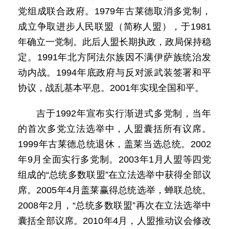
党组成联合政府。1979年古莱德取消多党制，
成立争取进步人民联盟（简称人盟），于1981
年确立一党制。此后人盟长期执政，政局保持稳
定。1991年北方阿法尔族因不满伊萨族统治发
动内战。1994年底政府与反对派武装签署和平
协议，战乱基本平息。2001年实现全国和平。
吉于1992年宣布实行渐进式多党制，当年
的首次多党立法选举中，人盟囊括所有议席。
1999年古莱德总统退休，盖莱当选总统。2002
年9月全面实行多党制。2003年1月人盟等四党
组成的“总统多数联盟”在立法选举中获得全部议
席。2005年4月盖莱赢得总统选举，蝉联总统。
2008年2月，“总统多数联盟”再次在立法选举中
囊括全部议席。2010年4月，人盟推动议会修改