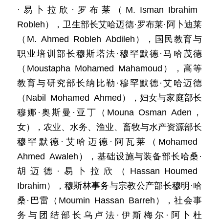
·易卜拉欣·罗布莱（M. Isman Ibrahim
Robleh），卫生部长艾哈迈德·罗布莱·阿卜迪莱
（M. Ahmed Robleh Abdileh），国民教育与
职业培训部长穆斯塔法·穆罕默德·马哈茂德
（Moustapha Mohamed Mahamoud），高等
教育与研究部长纳比勒·穆罕默德·艾哈迈德
（Nabil Mohamed Ahmed），妇女与家庭部长
穆娜·奥斯曼·亚丁（Mouna Osman Aden，
女），农业、水务、渔业、畜牧与水产资源部长
穆罕默德·艾哈迈德·阿瓦莱（Mohamed
Ahmed Awaleh），基础设施与装备部长哈桑·
胡迈德·易卜拉欣（Hassan Houmed
Ibrahim），穆斯林事务与宗教公产部长穆明·哈
桑·巴雷（Moumin Hassan Barreh），社会事
务与团结部长乌卢法·伊斯梅尔·阿卜杜