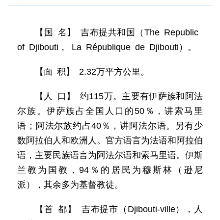
【国 名】 吉布提共和国（The Republic
of Djibouti， La République de Djibouti）。
【面 积】 2.32万平方公里。
【人 口】 约115万。主要有伊萨族和阿法
尔族。伊萨族占全国人口的50％，讲索马里
语；阿法尔族约占40％，讲阿法尔语。另有少
数阿拉伯人和欧洲人。官方语言为法语和阿拉伯
语，主要民族语言为阿法尔语和索马里语。伊斯
兰教为国教，94％的居民为穆斯林（逊尼
派），其余多为基督教徒。
【首 都】 吉布提市（Djibouti-ville），人