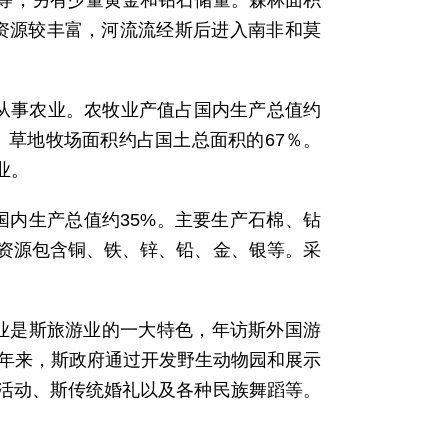
石等，另有少量黄金和钻石储量。森林面积
水力资源较丰富，河流流经斯后进入南非和莫
口从事农业。农牧业产值占国内生产总值约
。草地牧场面积约占国土总面积的67％。
业。
国内生产总值约35%。主要生产石棉、钻
资源包含铜、铁、锌、铅、金、银等。采
业是斯旅游业的一大特色，年访斯外国游
近年来，斯政府通过开发野生动物园和展示
活动、斯传统婚礼以及各种民族舞蹈等。