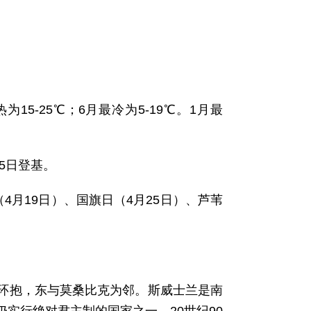
为15-25℃；6月最冷为5-19℃。1月最
25日登基。
4月19日）、国旗日（4月25日）、芦苇
所环抱，东与莫桑比克为邻。斯威士兰是南