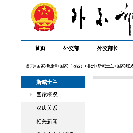
首页
外交部
外交部长
首页
>
国家和组织
>
国家（地区）
>
非洲
>
斯威士兰
>国家概
斯威士兰
国家概况
双边关系
相关新闻