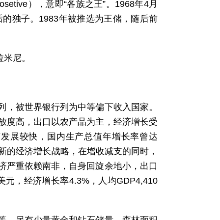
tive），意即“各族之王”。1968年4月
的独子。1983年被推选为王储，随后前
拉米尼。
前列，被世界银行列为中等偏下收入国家。
放度高，出口以农产品为主，经济增长受
济发展较快，国内生产总值年增长率曾达
年推出新的经济增长战略，在增收减支的同时，
济严重依赖南非，自身回旋余地小，出口
，经济增长率4.3%，人均GDP4,410