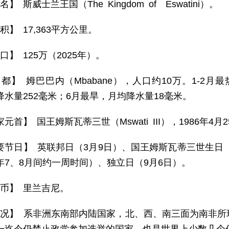
名】 斯威士兰王国（The Kingdom of Eswatini）。
积】 17,363平方公里。
口】 125万（2025年）。
都】 姆巴巴内（Mbabane），人口约10万。1-2月最热
降水量252毫米；6月最旱，月均降水量18毫米。
元首】 国王姆斯瓦蒂三世（Mswati III），1986年4月
要节日】 英联邦日（3月9日）、国王姆斯瓦蒂三世生日（
年7、8月间约一周时间）、独立日（9月6日）。
 币】 里兰吉尼。
 况】 系非洲东南部内陆国家，北、西、南三面为南非