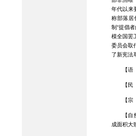
部非洲唯
年代以来要
称部落居
制”提倡
模全国罢
委员会取
了新宪法
【语
【民
【宗
【自
成面积大