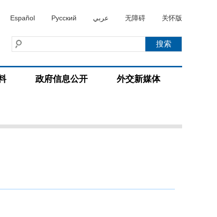
Español
Русский
عربي
无障碍
关怀版
料
政府信息公开
外交新媒体
）