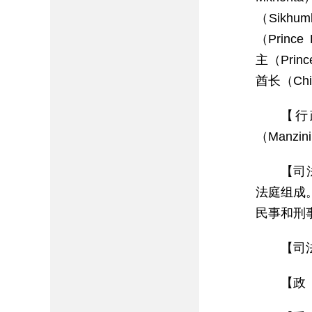
（Sikh
（Princ
主（Prin
酋长（Chi
【行
（Manzi
【司
法庭组成
民事和刑
【司
【政