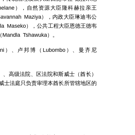
e Simelane），自然资源大臣隆科赫拉亲王
avannah Maziya），内政大臣琳迪韦公
lala Maseko），公共工程大臣恩德王德韦
andla Tshawuka）。
ni）、卢邦博（Lubombo）、曼齐尼
）、高级法院、区法院和斯威士（酋长）
威士法庭只负责审理本酋长所管辖地区的
。