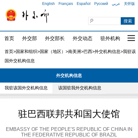
English
Français
Español
Русский
عربي
关怀版
首页
外交部
外交部长
外交动态
驻外机构
国家
首页
>
国家和组织
>
国家（地区）
>
南美洲
>
巴西
>
外交机构信息
>我驻该
国外交机构信息
外交机构信息
我驻该国外交机构信息
该国驻我外交机构信息
驻巴西联邦共和国大使馆
EMBASSY OF THE PEOPLE'S REPUBLIC OF CHINA IN
THE FEDERATIVE REPUBLIC OF BRAZIL