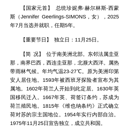
【国家元首】 总统珍妮弗·赫尔林斯-西蒙
斯（Jennifer Geerlings-SIMONS，女），2025
年7月当选并就职，任期5年。
【重要节日】 独立日：11月25日。
【简 况】 位于南美洲北部。东邻法属圭亚
那，南界巴西，西连圭亚那，北濒大西洋。属热
带雨林气候。年均气温23-27℃。原为美洲印第
安人居住地。1593年被西班牙探险者宣布为其
属地。1602年荷兰人开始到此定居。1630年英
国移民迁入。1667年英、荷签订条约，苏成为
荷兰殖民地。1815年《维也纳条约》正式确立
荷对苏的宗主国地位。1954年实行内部自治。
1975年11月25日宣告独立，成立共和国。