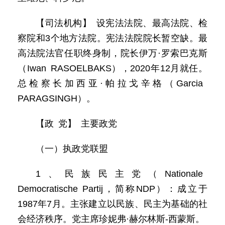
【司法机构】 设宪法法院、最高法院、检
察院和3个地方法院。宪法法院院长暂空缺。最
高法院法官任职终身制，院长伊万·罗索巴克斯
（Iwan RASOELBAKS），2020年12月就任。
总检察长加西亚·帕拉戈辛格（Garcia
PARAGSINGH）。
【政 党】 主要政党
（一）执政党联盟
1、民族民主党（Nationale
Democratische Partij，简称NDP）：成立于
1987年7月。主张建立以民族、民主为基础的社
会经济秩序。党主席珍妮弗·赫尔林斯-西蒙斯。