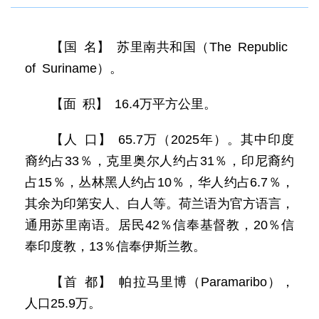
【国 名】 苏里南共和国（The Republic
of Suriname）。
【面 积】 16.4万平方公里。
【人 口】 65.7万（2025年）。其中印度
裔约占33％，克里奥尔人约占31％，印尼裔约
占15％，丛林黑人约占10％，华人约占6.7％，
其余为印第安人、白人等。荷兰语为官方语言，
通用苏里南语。居民42％信奉基督教，20％信
奉印度教，13％信奉伊斯兰教。
【首 都】 帕拉马里博（Paramaribo），
人口25.9万。