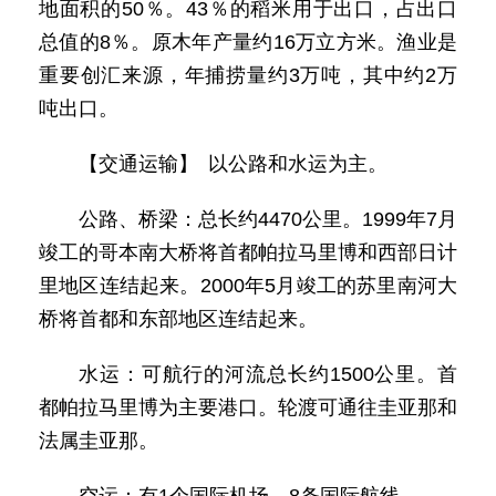
地面积的50％。43％的稻米用于出口，占出口
总值的8％。原木年产量约16万立方米。渔业是
重要创汇来源，年捕捞量约3万吨，其中约2万
吨出口。
【交通运输】 以公路和水运为主。
公路、桥梁：总长约4470公里。1999年7月
竣工的哥本南大桥将首都帕拉马里博和西部日计
里地区连结起来。2000年5月竣工的苏里南河大
桥将首都和东部地区连结起来。
水运：可航行的河流总长约1500公里。首
都帕拉马里博为主要港口。轮渡可通往圭亚那和
法属圭亚那。