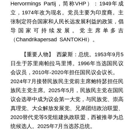
Hervormings Partij，简称VHP）：1949年成
立，1974年改为现名。党员主要为印度裔。主
张制定符合国家和人民长远发展利益的政策，倡
导国家可持续发展。党主席单多吉
（Chandrikapersad SANTOKHI）。
【重要人物】 西蒙斯：总统。1953年9月5
日生于苏里南帕拉马里博。1996年当选国民议
会议员，2010年-2020年担任国民议会议长。
2024年7月接替民族民主党前主席鲍特瑟担任民
族民主党主席。2025年5月，民族民主党在国民
议会选举中成为议会第一大党，与民族党、崇高
真理党、大众解放发展党、兄弟团结政治联盟、
2020替代党等5党组建执政联盟，西被推举为总
统候选人。2025年7月当选苏总统。