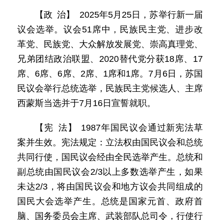
【政 治】 2025年5月25日，苏举行新一届
议会选举。议会51席中，民族民主党、进步改
革党、民族党、大众解放发展党、崇高真理党、
兄弟团结政治联盟、2020替代党分获18席、17
席、6席、6席、2席、1席和1席。7月6日，苏国
民议会举行总统选举，民族民主党候选人、主席
西蒙斯当选并于7月16日宣誓就职。
【宪 法】 1987年国民议会通过新宪法草
案并生效。宪法规定：立法权由国民议会和总统
共同行使，国民议会经由全民选举产生。总统和
副总统由国民议会2/3以上多数选举产生，如果
未达2/3，将由国民议会和地方议会共同组成的
国民大会选举产生。总统是国家元首、政府首
脑、国务委员会主席、武装部队总司令，行使行