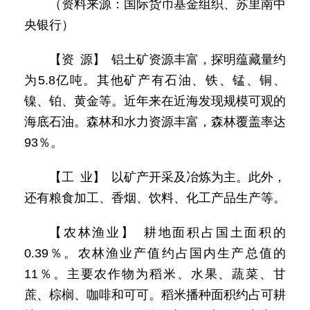
（资料来源：国际货币基金组织、苏里南中
央银行）
【资 源】 铝土矿资源丰富，探明蕴藏量约
为5.8亿吨。其他矿产有石油、铁、锰、铜、
镍、铂、黄金等。近年来在近海发现规模可观的
海底石油。森林和水力资源丰富，森林覆盖率达
93％。
【工 业】 以矿产开采及冶炼为主。此外，
还有粮食加工、香烟、饮料、化工产品生产等。
【农林渔业】 耕地面积占国土面积的
0.39％。农林渔业产值约占国内生产总值的
11％。主要农作物为稻米、水果、蔬菜、甘
蔗、棕榈、咖啡和可可。稻米播种面积约占可耕