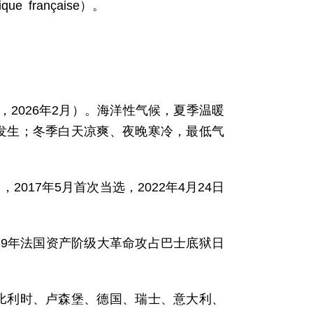
ue française）。
局，2026年2月）。海洋性气候，夏季温暖
有发生；冬季白天凉爽、夜晚寒冷，最低气
，2017年5月首次当选，2022年4月24日
789年法国资产阶级大革命攻占巴士底狱日
比利时、卢森堡、德国、瑞士、意大利、