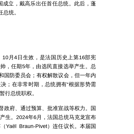
和国成立，戴高乐出任首任总统。此后，蓬
任总统。
，10月4日生效，是法国历史上第16部宪
帅，任期5年，由选民直接选举产生。总
和国防委员会；有权解散议会，但一年内
决；在非常时期，总统拥有“根据形势需
长暂行总统职权。
监督政府、通过预算、批准宣战等权力。国
产生。2024年6月，法国总统马克龙宣布
l Braun-Pivet）连任议长。本届国