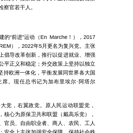
检察官若干人。
的“前进”运动（En Marche！），2017
缩写LREM），2022年5月更名为复兴党。主张
上倡导改革创新，推行以促进就业、增强
公平正义和稳定；外交政策上坚持以独立
，坚持欧洲一体化，平衡发展同世界各大国
席。现任总书记为加布里埃尔·阿塔尔
议院第一大党，右翼政党。原人民运动联盟党，
联盟，核心为原保卫共和联盟（戴高乐党），
、官员、自由职业者、商人、农民、工人
；安全上主张加强安全保障，保持社会秩