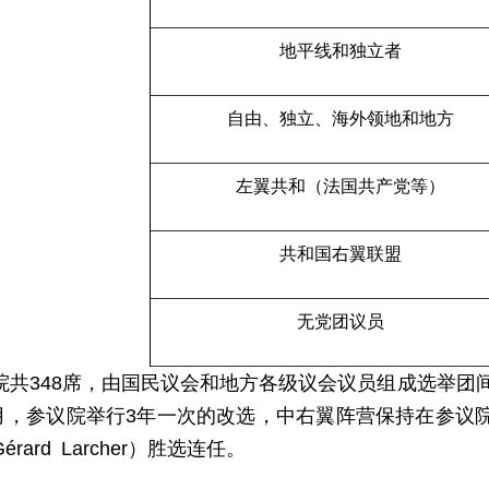
地平线和独立者
自由、独立、海外领地和地方
左翼共和（法国共产党等）
共和国右翼联盟
无党团议员
院共348席，由国民议会和地方各级议会议员组成选举团间
年9月，参议院举行3年一次的改选，中右翼阵营保持在参议
rard Larcher）胜选连任。