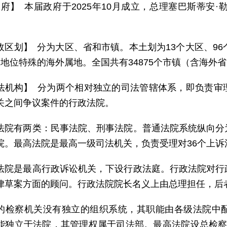
 府】 本届政府于2025年10月成立，总理塞巴斯蒂安·
政区划】 分为大区、省和市镇。本土划为13个大区、96
地位特殊的海外属地。全国共有34875个市镇（含海外省，
法机构】 分为两个相对独立的司法管辖体系，即负责审
关之间争议案件的行政法院。
法院有两类：民事法院、刑事法院。普通法院系统纵向分
院。最高法院是最高一级司法机关，负责受理对36个上诉
法院是最高行政诉讼机关，下设行政法庭。行政法院对行
律草案方面的顾问。行政法院院长名义上由总理担任，后
的检察机关没有独立的组织系统，其职能由各级法院中
能独立于法院，其管理权属于司法部。最高法院设总检察