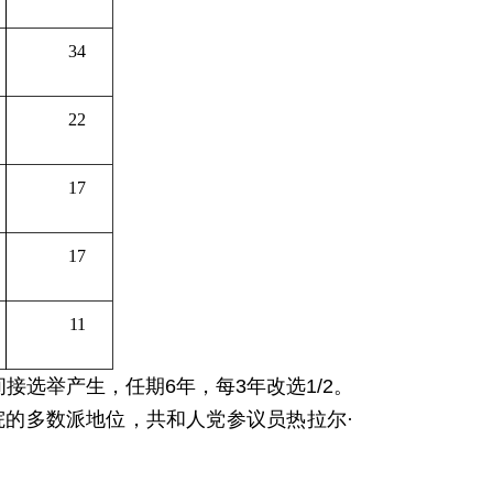
34
22
17
17
11
接选举产生，任期6年，每3年改选1/2。
院的多数派地位，共和人党参议员热拉尔·