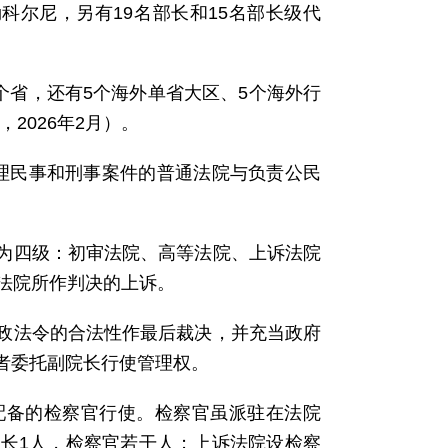
勒科尔尼，另有19名部长和15名部长级代
个省，还有5个海外单省大区、5个海外行
2026年2月）。
理民事和刑事案件的普通法院与负责公民
为四级：初审法院、高等法院、上诉法院
法院所作判决的上诉。
政法令的合法性作最后裁决，并充当政府
者委托副院长行使管理权。
配备的检察官行使。检察官虽派驻在法院
长1人，检察官若干人；上诉法院设检察