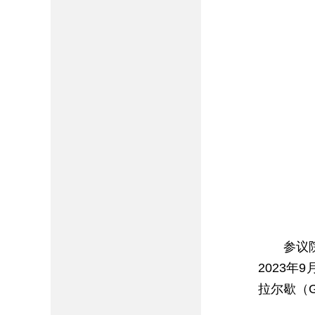
参议
2023
拉尔歇（Gé