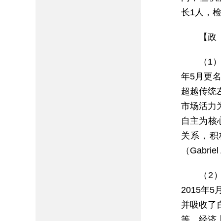
长1人，
【政
（1）
年5月更名
超越传统
市场活力
自主为核
关系，积
（Gabriel
（2
2015
并吸收了
等。经济