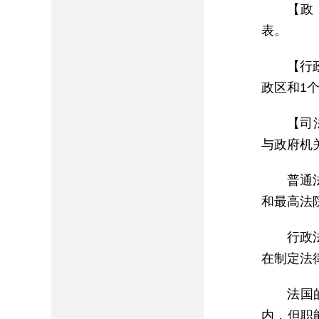
【政
表。
【行
政区和1个
【司
与政府机
普通
和最高法
行政
在制定法
法国
内，但职