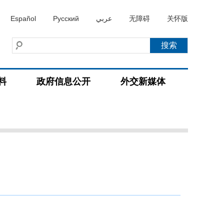
Español
Русский
عربي
无障碍
关怀版
料
政府信息公开
外交新媒体
）