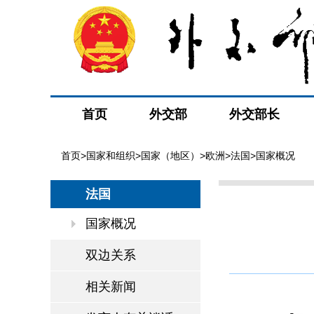
首页
外交部
外交部长
首页
>
国家和组织
>
国家（地区）
>
欧洲
>
法国
>国家概况
法国
国家概况
双边关系
相关新闻