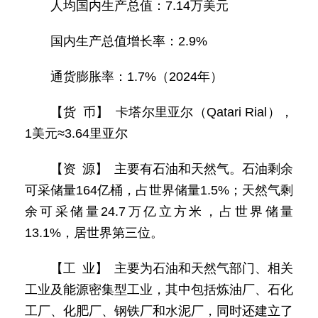
人均国内生产总值：7.14万美元
国内生产总值增长率：2.9%
通货膨胀率：1.7%（2024年）
【货 币】 卡塔尔里亚尔（Qatari Rial），
1美元≈3.64里亚尔
【资 源】 主要有石油和天然气。石油剩余
可采储量164亿桶，占世界储量1.5%；天然气剩
余可采储量24.7万亿立方米，占世界储量
13.1%，居世界第三位。
【工 业】 主要为石油和天然气部门、相关
工业及能源密集型工业，其中包括炼油厂、石化
工厂、化肥厂、钢铁厂和水泥厂，同时还建立了