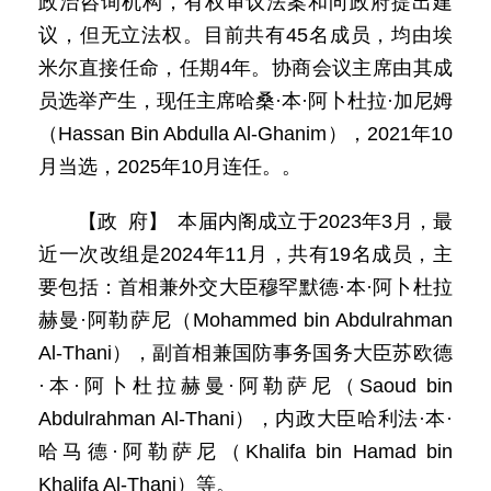
政治咨询机构，有权审议法案和向政府提出建
议，但无立法权。目前共有45名成员，均由埃
米尔直接任命，任期4年。协商会议主席由其成
员选举产生，现任主席哈桑·本·阿卜杜拉·加尼姆
（Hassan Bin Abdulla Al-Ghanim），2021年10
月当选，2025年10月连任。。
【政 府】 本届内阁成立于2023年3月，最
近一次改组是2024年11月，共有19名成员，主
要包括：首相兼外交大臣穆罕默德·本·阿卜杜拉
赫曼·阿勒萨尼（Mohammed bin Abdulrahman
Al-Thani），副首相兼国防事务国务大臣苏欧德
·本·阿卜杜拉赫曼·阿勒萨尼（Saoud bin
Abdulrahman Al-Thani），内政大臣哈利法·本·
哈马德·阿勒萨尼（Khalifa bin Hamad bin
Khalifa Al-Thani）等。