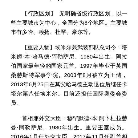
【行政区划】 无明确省级行政区划，以一
些主要城市为中心，全国分为8个地区。主要城
市有多哈、赖扬、杜罕、豪尔等。
【重要人物】埃米尔兼武装部队总司令：塔
米姆·本·哈马德·阿勒萨尼。1980年出生。阿拉
伯国家最年轻的国家元首。1997年毕业于英国
桑赫斯特军事学院。2003年8月被立为王储，
2013年6月25日在其父哈马德主动退位后继任卡
塔尔第八任埃米尔。目前还担任国际奥委会委
员。
首相兼外交大臣：穆罕默德·本·阿卜杜拉赫
曼·阿勒萨尼。1980年出生。重要王室成员。
2016年1月任外交大臣，2017年11月任副首相