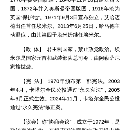
1776年被英国统治，1846年12月18日建立酋长
国，1872年并入奥斯曼帝国版图，1916年沦为
英国“保护地”。1971年9月3日宣布独立，艾哈迈
德出任首任埃米尔。2013年6月25日，哈马德主
动退位，由其第四子塔米姆继任埃米尔。
【政 体】 君主制国家，禁止政党政治。埃
米尔是国家元首和武装部队总司令，由阿勒萨尼
家族世袭。
【宪 法】 1970年颁布第一部宪法。2003
年4月，卡塔尔全民公投通过“永久宪法”，2005
年6月正式生效。2024年11月，卡塔尔全民公投
通过“永久宪法”修正案。
【议会】称“协商会议”，成立于1972年，是