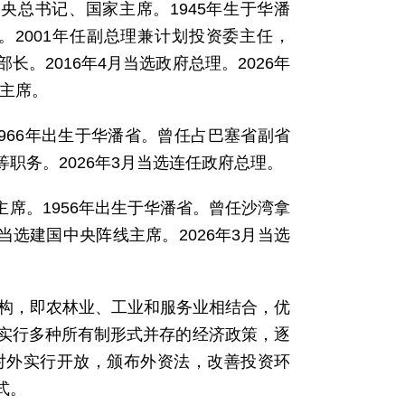
命党中央总书记、国家主席。1945年生于华潘
2001年任副总理兼计划投资委主任，
长。2016年4月当选政府总理。2026年
家主席。
理。1966年出生于华潘省。曾任占巴塞省副省
职务。2026年3月当选连任政府总理。
挝国会主席。1956年出生于华潘省。曾任沙湾拿
当选建国中央阵线主席。2026年3月当选
结构，即农林业、工业和服务业相结合，优
实行多种所有制形式并存的经济政策，逐
对外实行开放，颁布外资法，改善投资环
式。