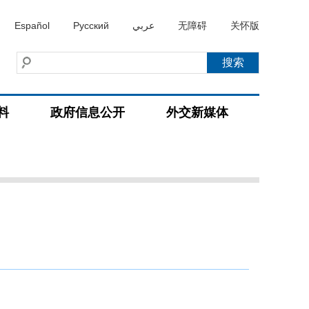
Español
Русский
عربي
无障碍
关怀版
料
政府信息公开
外交新媒体
）