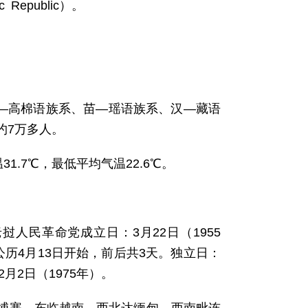
 Republic）。
孟—高棉语族系、苗—瑶语族系、汉—藏语
约7万多人。
温31.7℃，最低平均气温22.6℃。
挝人民革命党成立日：3月22日（1955
历4月13日开始，前后共3天。独立日：
2月2日（1975年）。