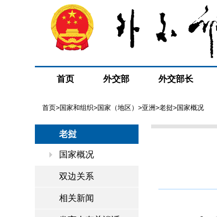
首页
外交部
外交部长
首页
>
国家和组织
>
国家（地区）
>
亚洲
>
老挝
>国家概况
老挝
国家概况
双边关系
相关新闻