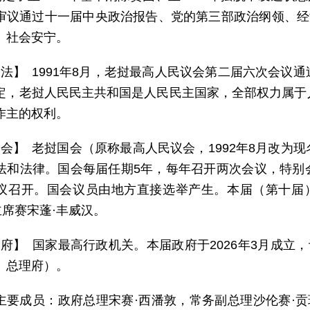
审议通过十一届中央政治报告、党的第三部政治纲领、经
、社会安宁。
 法】 1991年8月，老挝最高人民议会第二届六次会议
定，老挝人民民主共和国是人民民主国家，全部权力属于
作主的权利。
 会】 老挝国会（原称最高人民议会，1992年8月改为
法和法律。国会每届任期5年，每年召开两次会议，特别
议召开。国会议员由地方直接选举产生。本届（第十届）
主席赛宋蓬·丰威汉。
 府】 国家最高行政机关。本届政府于2026年3月成立
、总理府）。
主要成员：政府总理宋赛·西潘敦，常务副总理沙伦赛·贡