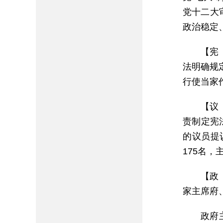
党十二大
政治稳定
【宪
法明确规
行使当家
【议
责制定宪
的议员提
175名，
【政
家主席府
政府