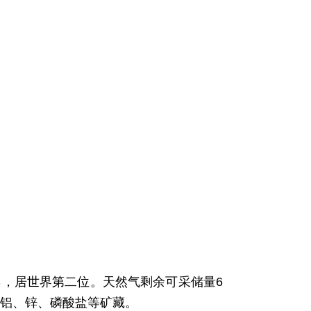
7％，居世界第二位。天然气剩余可采储量6
、铝、锌、磷酸盐等矿藏。