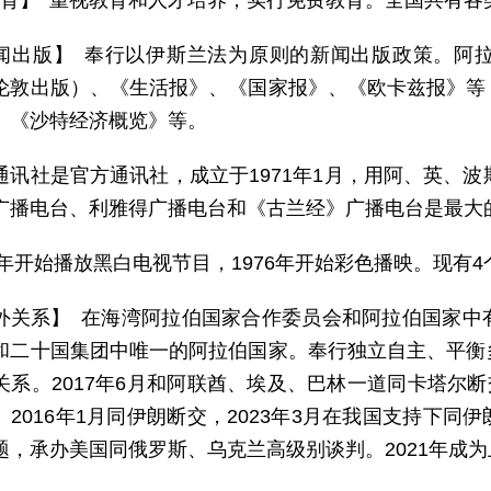
 育】 重视教育和人才培养，实行免费教育。全国共有各类
闻出版】 奉行以伊斯兰法为原则的新闻出版政策。阿
伦敦出版）、《生活报》、《国家报》、《欧卡兹报》等
、《沙特经济概览》等。
通讯社是官方通讯社，成立于1971年1月，用阿、英、波
广播电台、利雅得广播电台和《古兰经》广播电台是最大
65年开始播放黑白电视节目，1976年开始彩色播映。现有
外关系】 在海湾阿拉伯国家合作委员会和阿拉伯国家中
和二十国集团中唯一的阿拉伯国家。奉行独立自主、平衡
关系。2017年6月和阿联酋、埃及、巴林一道同卡塔尔断
。2016年1月同伊朗断交，2023年3月在我国支持下
题，承办美国同俄罗斯、乌克兰高级别谈判。2021年成