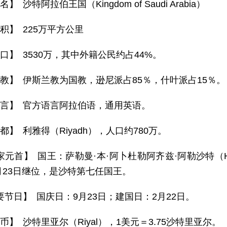
名】 沙特阿拉伯王国（Kingdom of Saudi Arabia）
积】 225万平方公里
 口】 3530万，其中外籍公民约占44%。
 教】 伊斯兰教为国教，逊尼派占85％，什叶派占15％。
 言】 官方语言阿拉伯语，通用英语。
都】 利雅得（Riyadh），人口约780万。
元首】 国王：萨勒曼·本·阿卜杜勒阿齐兹·阿勒沙特（HM Salma
1月23日继位，是沙特第七任国王。
要节日】 国庆日：9月23日；建国日：2月22日。
币】 沙特里亚尔（Riyal），1美元＝3.75沙特里亚尔。