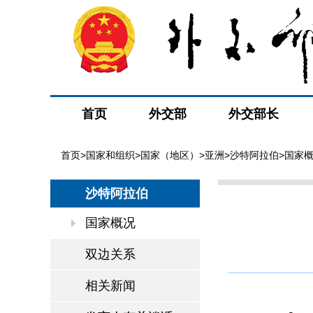
首页
外交部
外交部长
首页
>
国家和组织
>
国家（地区）
>
亚洲
>
沙特阿拉伯
>国家
沙特阿拉伯
国家概况
双边关系
相关新闻