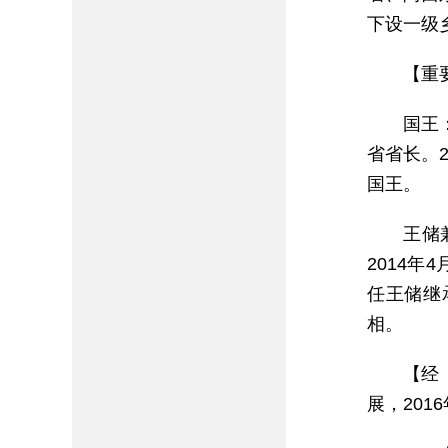
下设一级
【重
国王
省省长。2
国王。
王储
2014年
任王储继
相。
【经
展，201