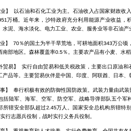
 业】 以石油和石化工业为主。石油收入占国家财政收入6
951万桶。近年来，沙特政府充分利用能源产业收益，
、水泥、海水淡化、电力工业、农业、服务业等非石油产
 业】 70％的国土为半干旱荒地，可耕地面积343万公顷
西南部地区。森林覆盖率0.5％。主要农产品有小麦、水
外贸易】 实行自由贸易和低关税政策，主要出口原油和
工产品等。主要贸易伙伴是中国、印度、阿联酋、日本、
 事】 奉行积极有效的防御性国防政策。武装力量由武
包括陆军、海军、空军、防空军、战略导弹部队五个军种，
部所辖安全部队超过2.45万人。国家安全总机构所辖特别
。实行志愿兵役制，战时实行义务兵役制。