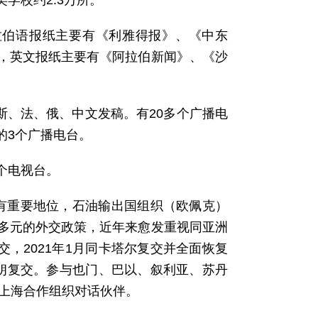
学校约2.3万所。
拉伯语报纸主要有《利雅得报》、《中东
，英文报纸主要有《阿拉伯新闻》、《沙
斯、法、俄、中文发稿。有20多个广播电
的3个广播电台。
4个电视台。
有重要地位，石油输出国组织（欧佩克）
多元的外交政策，近年来愈发重视同亚洲
交，2021年1月同卡塔尔复交并全面恢复
同伊朗复交。参与也门、巴以、叙利亚、苏丹
为上海合作组织对话伙伴。