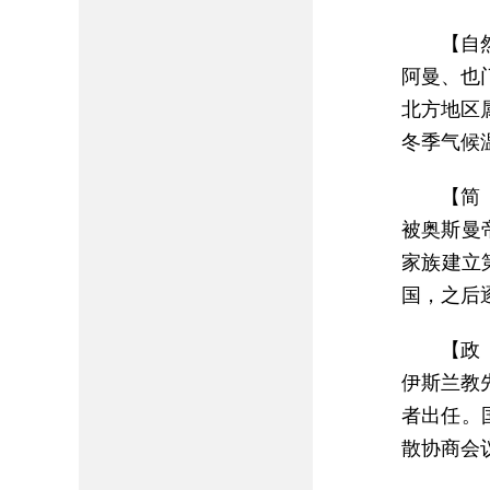
【自
阿曼、也
北方地区
冬季气候
【简
被奥斯曼
家族建立
国，之后
【政
伊斯兰教
者出任。
散协商会