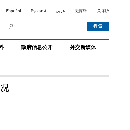
Español
Русский
عربي
无障碍
关怀版
料
政府信息公开
外交新媒体
概况
）