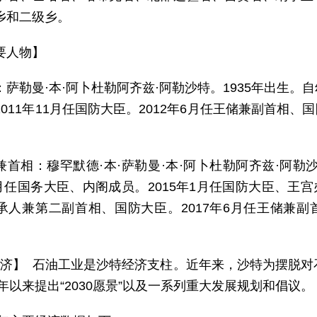
乡和二级乡。
要人物】
：萨勒曼·本·阿卜杜勒阿齐兹·阿勒沙特。1935年出生
011年11月任国防大臣。2012年6月任王储兼副首相、国
兼首相：穆罕默德·本·萨勒曼·本·阿卜杜勒阿齐兹·阿勒
4月任国务大臣、内阁成员。2015年1月任国防大臣、王
承人兼第二副首相、国防大臣。2017年6月任王储兼副首
 济】 石油工业是沙特经济支柱。近年来，沙特为摆脱
6年以来提出“2030愿景”以及一系列重大发展规划和倡议。