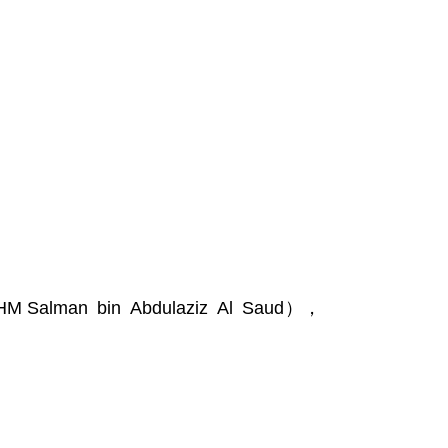
n bin Abdulaziz Al Saud），