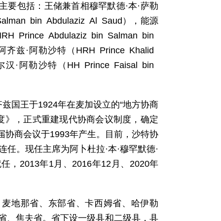
，主要包括：王储兼首相穆罕默德·本·萨勒
an bin Abdulaziz Al Saud），能源
 Abdulaziz bin Salman bin
齐兹·阿勒沙特（HRH Prince Khalid
尔汉·阿勒沙特（HH Prince Faisal bin
兹国王于1924年在麦加设立的“地方协商
制度》，正式重建现代协商会议制度，确定
协商会议于1993年产生。目前，沙特协
连任。现任主席为阿卜杜拉·本·穆罕默德·
2月就任，2013年1月、2016年12月、2020年
、麦地那省、东部省、卡西姆省、哈伊勒
省、焦夫省。省下设一级县和二级县，县