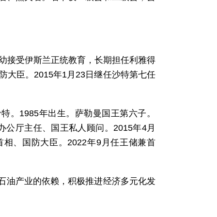
。自幼接受伊斯兰正统教育，长期担任利雅得
防大臣。2015年1月23日继任沙特第七任
沙特。1985年出生。萨勒曼国王第六子。
宫办公厅主任、国王私人顾问。2015年4月
相、国防大臣。2022年9月任王储兼首
对石油产业的依赖，积极推进经济多元化发