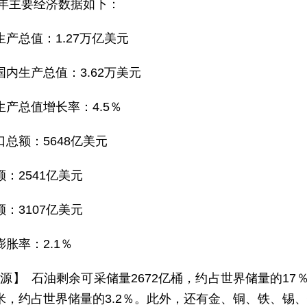
25年主要经济数据如下：
生产总值：1.27万亿美元
国内生产总值：3.62万美元
生产总值增长率：4.5％
口总额：5648亿美元
额：2541亿美元
额：3107亿美元
膨胀率：2.1％
 源】 石油剩余可采储量2672亿桶，约占世界储量的1
米，约占世界储量的3.2％。此外，还有金、铜、铁、锡