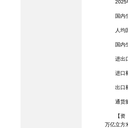
20
国内
人均
国内
进出
进口
出口
通货
【资
万亿立方