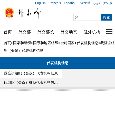
English
Français
Español
Русский
عربي
关怀版
首页
外交部
外交部长
外交动态
驻外机构
国家
首页
>
国家和组织
>
国际和地区组织
>
金砖国家
>
代表机构信息
>我驻该组
织（会议）代表机构信息
代表机构信息
我驻该组织（会议）代表机构信息
该组织（会议）驻我代表机构信息