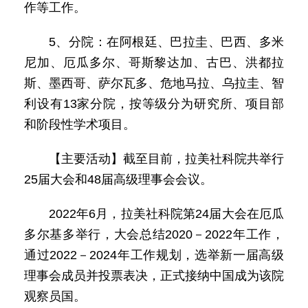
作等工作。
5、分院：在阿根廷、巴拉圭、巴西、多米
尼加、厄瓜多尔、哥斯黎达加、古巴、洪都拉
斯、墨西哥、萨尔瓦多、危地马拉、乌拉圭、智
利设有13家分院，按等级分为研究所、项目部
和阶段性学术项目。
【主要活动】截至目前，拉美社科院共举行
25届大会和48届高级理事会会议。
2022年6月，拉美社科院第24届大会在厄瓜
多尔基多举行，大会总结2020－2022年工作，
通过2022－2024年工作规划，选举新一届高级
理事会成员并投票表决，正式接纳中国成为该院
观察员国。