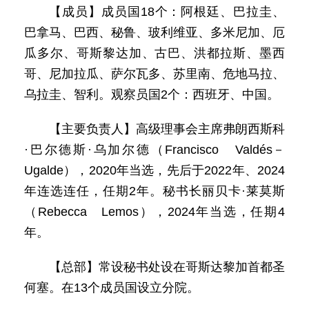
【成员】成员国18个：阿根廷、巴拉圭、
巴拿马、巴西、秘鲁、玻利维亚、多米尼加、厄
瓜多尔、哥斯黎达加、古巴、洪都拉斯、墨西
哥、尼加拉瓜、萨尔瓦多、苏里南、危地马拉、
乌拉圭、智利。观察员国2个：西班牙、中国。
【主要负责人】高级理事会主席弗朗西斯科
·巴尔德斯·乌加尔德（Francisco Valdés－
Ugalde），2020年当选，先后于2022年、2024
年连选连任，任期2年。秘书长丽贝卡·莱莫斯
（Rebecca Lemos），2024年当选，任期4
年。
【总部】常设秘书处设在哥斯达黎加首都圣
何塞。在13个成员国设立分院。