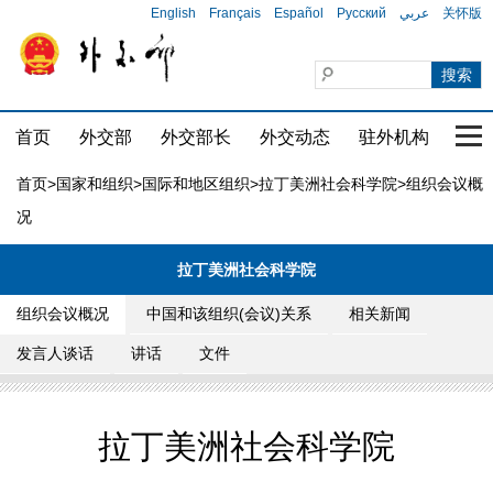
English
Français
Español
Русский
عربي
关怀版
首页
外交部
外交部长
外交动态
驻外机构
国家
首页
>
国家和组织
>
国际和地区组织
>
拉丁美洲社会科学院
>组织会议概
况
拉丁美洲社会科学院
组织会议概况
中国和该组织(会议)关系
相关新闻
发言人谈话
讲话
文件
拉丁美洲社会科学院