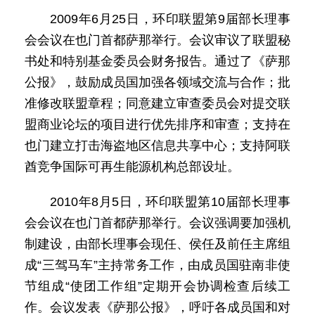
2009年6月25日，环印联盟第9届部长理事
会会议在也门首都萨那举行。会议审议了联盟秘
书处和特别基金委员会财务报告。通过了《萨那
公报》，鼓励成员国加强各领域交流与合作；批
准修改联盟章程；同意建立审查委员会对提交联
盟商业论坛的项目进行优先排序和审查；支持在
也门建立打击海盗地区信息共享中心；支持阿联
酋竞争国际可再生能源机构总部设址。
2010年8月5日，环印联盟第10届部长理事
会会议在也门首都萨那举行。会议强调要加强机
制建设，由部长理事会现任、侯任及前任主席组
成“三驾马车”主持常务工作，由成员国驻南非使
节组成“使团工作组”定期开会协调检查后续工
作。会议发表《萨那公报》，呼吁各成员国和对