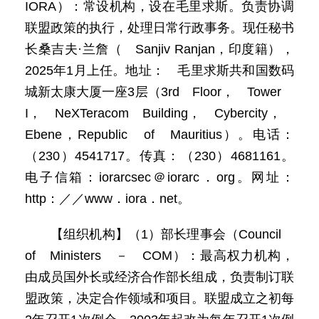
IORA）：常设机构，设在毛里求斯。负责协调
联盟政策的执行，处理日常行政事务。现任秘书
长桑吉夫·兰詹（ Sanjiv Ranjan，印度籍），
2025年1月上任。地址： 毛里求斯共和国数码
城新太康大厦一座3层（3rd Floor， Tower
I， NeXTeracom Building， Cybercity，
Ebene，Republic of Mauritius）。电话：
（230）4541717。传真：（230）4681161。
电子信箱：iorarcsec＠iorarc．org。网址：
http：／／www．iora．net。
【组织机构】（1）部长理事会（Council
of Ministers － COM）：最高权力机构，
由成员国外长或经济合作部长组成，负责制订联
盟政策，决定合作领域和项目。联盟成立之初每