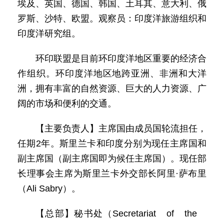
埃及、英国、德国、韩国、土耳其、意大利、俄
罗斯、沙特、欧盟。观察员：印度洋旅游组织和
印度洋研究组。
环印联盟是目前环印度洋地区重要的经济合
作组织。环印度洋地区地跨亚洲、非洲和大洋
洲，拥有丰富的自然资源、巨大的人力资源、广
阔的市场和便利的交通。
【主要负责人】主席国由成员国轮流担任，
任期2年。斯里兰卡和印度分别为现任主席国和
副主席国（副主席国即为候任主席国）。现任部
长理事会主席为斯里兰卡外交部长阿里·萨布里
（Ali Sabry）。
【总部】秘书处（Secretariat of the