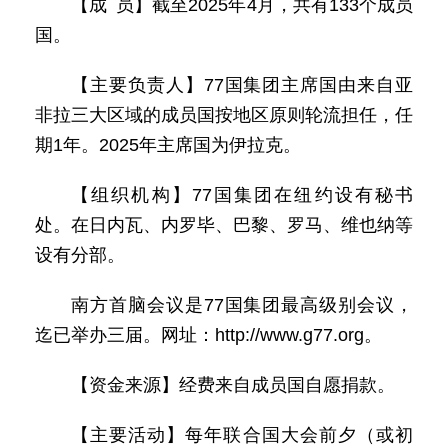
【成 员】截至2025年4月，共有133个成员
国。
【主要负责人】77国集团主席国由来自亚
非拉三大区域的成员国按地区原则轮流担任，任
期1年。2025年主席国为伊拉克。
【组织机构】77国集团在纽约设有秘书
处。在日内瓦、内罗毕、巴黎、罗马、维也纳等
设有分部。
南方首脑会议是77国集团最高级别会议，
迄已举办三届。网址：http://www.g77.org。
【资金来源】经费来自成员国自愿捐款。
【主要活动】每年联合国大会前夕（或初