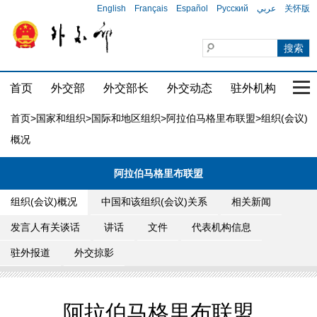
English
Français
Español
Русский
عربي
关怀版
首页
外交部
外交部长
外交动态
驻外机构
国家
首页
>
国家和组织
>
国际和地区组织
>
阿拉伯马格里布联盟
>组织(会议)
概况
阿拉伯马格里布联盟
组织(会议)概况
中国和该组织(会议)关系
相关新闻
发言人有关谈话
讲话
文件
代表机构信息
驻外报道
外交掠影
阿拉伯马格里布联盟