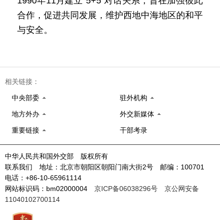
1990年11月建立“5+5”对话关系，旨在加强彼此
合作，促进共同发展，维护西地中海地区的和平
与安全。
相关链接：
中央部委
驻外机构
地方外办
外交新媒体
重要链接
干部考录
中华人民共和国外交部 版权所有
联系我们 地址：北京市朝阳区朝阳门南大街2号 邮编：100701
电话：+86-10-65961114
网站标识码：bm02000004
京ICP备06038296号
京公网安备
11040102700114