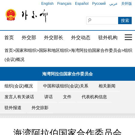
English
Français
Español
Русский
عربي
关怀版
首页
外交部
外交部长
外交动态
驻外机构
国家
首页
>
国家和组织
>
国际和地区组织
>
海湾阿拉伯国家合作委员会
>组织
(会议)概况
海湾阿拉伯国家合作委员会
组织(会议)概况
中国和该组织(会议)关系
相关新闻
发言人有关谈话
讲话
文件
代表机构信息
驻外报道
外交掠影
海湾阿拉伯国家合作委员会