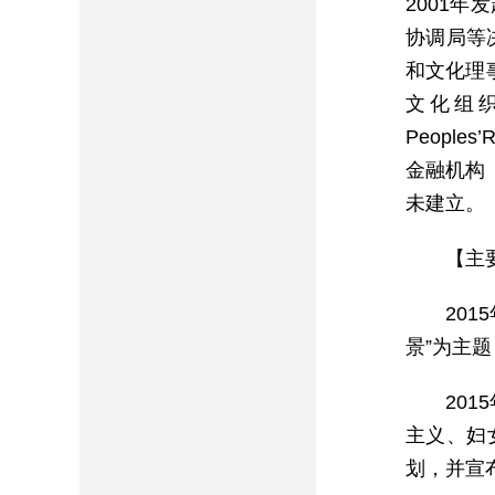
2001
协调局等
和文化理事会
文化组织和
Peoples
金融机构（
未建立。
【主
20
景”为主
20
主义、妇
划，并宣