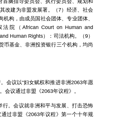
政府首脑指导委员会、执行委员会、规划和
将其改建为非盟发展署。（7）经济、社会
ouncil）：咨询机构，由成员国社会团体、专业团体、
an Court on Human and
ice and Human Rights）：司法机构。（9）
央银行、非洲货币基金、非洲投资银行三个机构，均尚
行。会议以“妇女赋权和推进非洲2063年愿
会议通过非盟《2063年议程》。
斯堡举行。会议就非洲和平与发展、打击恐怖
通过非盟《2063年议程》第一个十年规