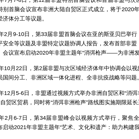
19年7月7-8日，第12届非盟特别首脑会议和首届非盟
特别首脑会议宣布非洲大陆自贸区正式成立，将于2020
经济体分工等议题。
20年2月9-10日，第33届非盟首脑会议在亚的斯亚贝巴
平安全等议题及非盟特定议题协调人报告，发布首部非盟《
。会议宣布启动2020年非盟主题年“消弭枪声——为非洲
20年10月22日，第2届非盟与次区域经济体年中协调会
员国间分工、非洲区域一体化进程、全非抗疫战略等问题
20年12月5-6日，非盟通过视频方式举办非洲自贸区和“消弭
动自贸区贸易，同时将“消弭非洲枪声”路线图实施期限延长至
21年2月6-7日，第34届非盟峰会以视频方式举行，聚
布启动2021年非盟主题年“艺术、文化和遗产：助力构建