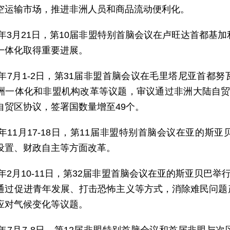
空运输市场，推进非洲人员和商品流动便利化。
18年3月21日，第10届非盟特别首脑会议在卢旺达首都基
一体化取得重要进展。
18年7月1-2日，第31届非盟首脑会议在毛里塔尼亚首
洲一体化和非盟机构改革等议题，审议通过非洲大陆自贸
自贸区协议，签署国数量增至49个。
18年11月17-18日，第11届非盟特别首脑会议在亚的
设置、财政自主等方面改革。
19年2月10-11日，第32届非盟首脑会议在亚的斯亚贝巴
通过促进青年发展、打击恐怖主义等方式，消除难民问题
应对气候变化等议题。