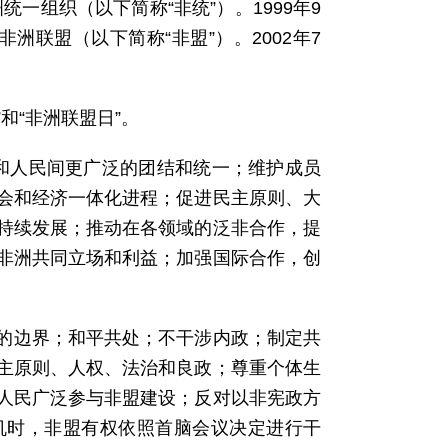
统一组织（以下简称“非统”）。1999年9
联盟（以下简称“非盟”）。2002年7
和“非洲联盟日”。
和人民间更广泛的团结和统一；维护成员
会和经济一体化进程；促进民主原则、大
持续发展；推动在各领域的泛非合作，提
非洲共同立场和利益；加强国际合作，创
的边界；和平共处；不干涉内政；制定共
主原则、人权、法治和良政；尊重个体生
人民广泛参与非盟建设；反对以非宪政方
机时，非盟有权依照首脑会议决定进行干