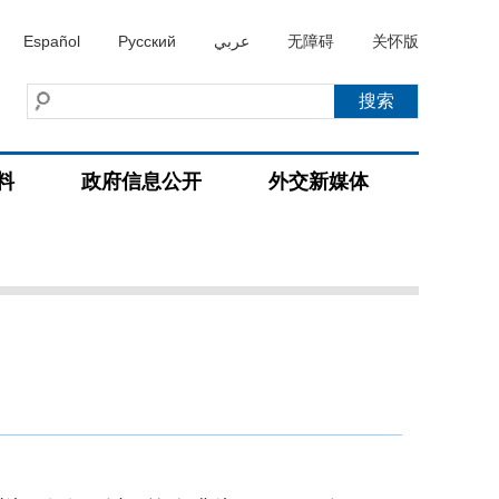
Español
Русский
عربي
无障碍
关怀版
料
政府信息公开
外交新媒体
）