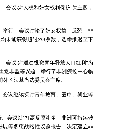
举行。会议以“人权和妇女权利保护”为主题，
基加利举行。会议讨论了妇女权益、反恐、非
均未能获得超过2/3票数，选举推迟至下
举行。会议以“通过投资青年释放人口红利”为
重返非盟等议题，举行了非洲疾控中心临
前外长法基当选委员会主席。
举行。会议继续探讨青年教育、医疗、就业等
巴举行。会议以“打赢反腐斗争：非洲可持续转
进展等多项战略性议题报告，决定建立非