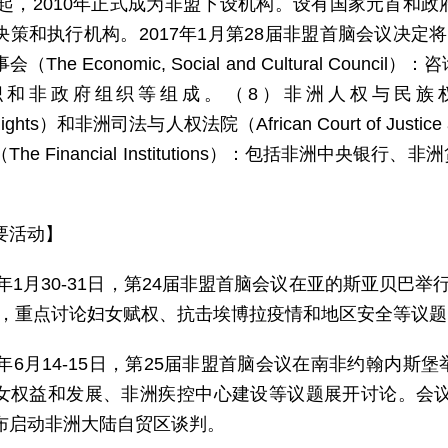
年发起，2010年正式成为非盟下设机构。设有国家元首和
决策和执行机构。2017年1月第28届非盟首脑会议决定
（The Economic, Social and Cultural C
非政府组织等组成。（8）非洲人权与民族权法院（Afric
’Rights）和非洲司法与人权法院（African Court of Just
The Financial Institutions）：包括非洲中
要活动】
15年1月30-31日，第24届非盟首脑会议在亚的斯亚贝巴举
题，重点讨论妇女赋权、抗击埃博拉疫情和地区安全等议题。
15年6月14-15日，第25届非盟首脑会议在南非约翰内
女权益和发展、非洲疾控中心建设等议题展开讨论。会议
布启动非洲大陆自贸区谈判。