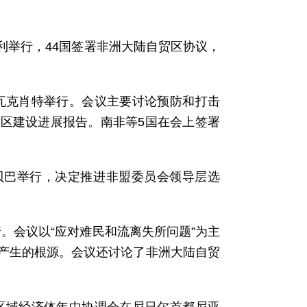
加利举行，44国签署非洲大陆自贸区协议，
都努瓦克肖特举行。会议主要讨论预防和打击
区建设进展报告。南非等5国在会上签署
斯亚贝巴举行，决定推进非盟委员会领导层选
举行。会议以“应对难民和流离失所问题”为主
产生的根源。会议还讨论了非洲大陆自贸