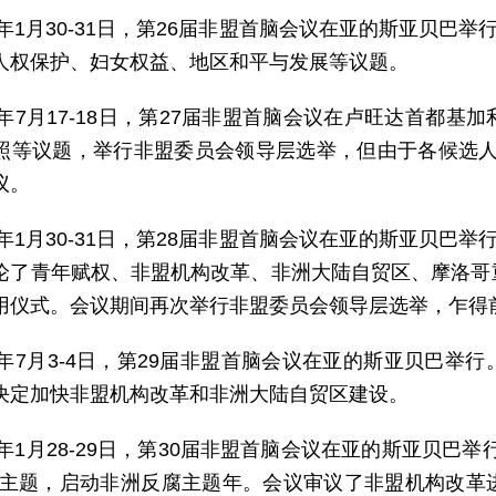
16年1月30-31日，第26届非盟首脑会议在亚的斯亚贝巴
人权保护、妇女权益、地区和平与发展等议题。
16年7月17-18日，第27届非盟首脑会议在卢旺达首都
照等议题，举行非盟委员会领导层选举，但由于各候选人
议。
17年1月30-31日，第28届非盟首脑会议在亚的斯亚贝巴
论了青年赋权、非盟机构改革、非洲大陆自贸区、摩洛哥
用仪式。会议期间再次举行非盟委员会领导层选举，乍得
17年7月3-4日，第29届非盟首脑会议在亚的斯亚贝巴
决定加快非盟机构改革和非洲大陆自贸区建设。
18年1月28-29日，第30届非盟首脑会议在亚的斯亚贝
为主题，启动非洲反腐主题年。会议审议了非盟机构改革