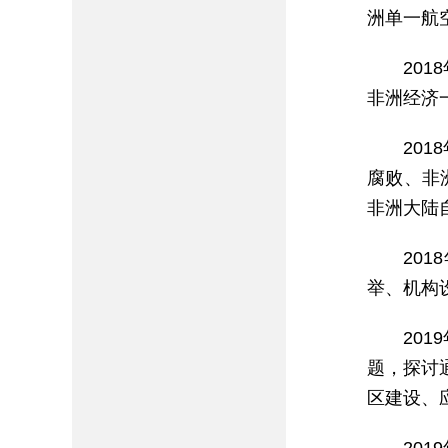
洲单一航
20
非洲经济
20
腐败、非
非洲大陆
20
举、机构
20
题，探讨
区建设、