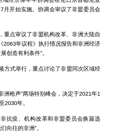
与次区域经济体年中协调会在尼日尔首都尼亚
年7月开始实施。协调会审议了非盟委员会
举行，重点审议了非盟机构改革、非洲大陆自
2063年议程》执行情况报告和非洲经济
发展创造有利条件”。
以视频方式举行，重点讨论了非盟同次区域经
。
非洲枪声”两场特别峰会，决定于2021年1
2030年。
焦全非抗疫、机构改革和非盟委员会换届选
我们向往的非洲”。