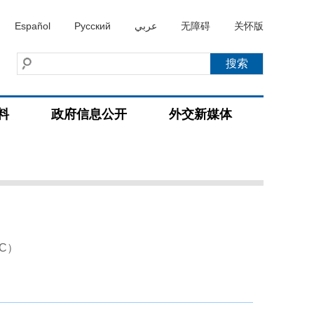
Español
Русский
عربي
无障碍
关怀版
料
政府信息公开
外交新媒体
AC）
）