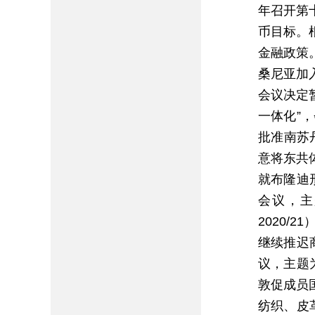
年召开第
币目标。
金融政策
桑尼亚加
会议决定
一体化”
批准南苏
意将东共
就布隆迪
会议，主
2020
继续推迟
议，主题
敦促成员
纺织、皮