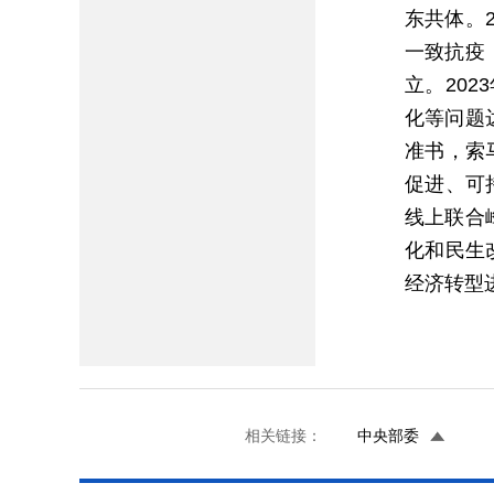
东共体。
一致抗疫
立。20
化等问题
准书，索
促进、可
线上联合
化和民生改
经济转型
相关链接：
中央部委