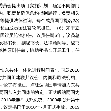
委员会提出项目实施计划，确定不同部门
构。职责是确保条约得到履行，负责相关
等提供法律咨询。每个成员国可提名2名
长由成员国法官轮流担任。（6）东非立
国议员轮流担任。议员任期5年，议员总
。设秘书长、副秘书长、法律顾问等。秘书
轮换原则任命，协助秘书长开展工作，任
快东共体一体化进程时间表”，同意2010
同时共同组建联邦议会、内阁和司法机构。
场，讨论了布隆迪、卢旺达两国申请加入东共
迪两国加入共同体的协定，正式吸纳两国为
013年选举联邦总统。2009年召开第十
定书已于2010年7月正式生效。2013