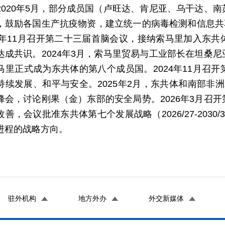
2020年5月，部分成员国（卢旺达、肯尼亚、乌干达、
，鼓励各国生产抗疫物资，建立统一的病毒检测和信息共享
23年11月召开第二十三届首脑会议，接纳索马里加入东
达成共识。2024年3月，索马里贸易与工业部长在坦桑
马里正式成为东共体的第八个成员国。2024年11月召
持续发展、和平与安全。2025年2月，东共体和南部非
峰会，讨论刚果（金）东部的安全局势。2026年3月召
善，会议批准东共体第七个发展战略（2026/27-203
进程的战略方向。
驻外机构
地方外办
外交新媒体