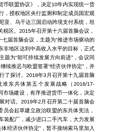
货币联盟协议》，决定10年内实现统一货
行，授权地区央行监测和制定成员国宏观
肯尼亚、乌干达三国启动跨境支付系统，坦
税区。2015年召开第十六届首脑会议，
十七届首脑会议，主题为“推进市场驱动的
实现东非地区达到中高收入水平的目标，正式
主题为“朝可持续发展方向前进”，会议同
定继续推迟与欧盟签署“经济伙伴协定”，并
了探讨。2018年3月召开第十九届首脑
东共体第五个发展战略（2016/17-
共同市场建设，有序推进货币一体化，决定
对话。2019年2月召开第二十届首脑会
家委员会起草建立政治联盟的东共体宪法，
车装配厂，减少进口二手汽车，大力发展
共体经济伙伴协定”，暂不接纳索马里加入