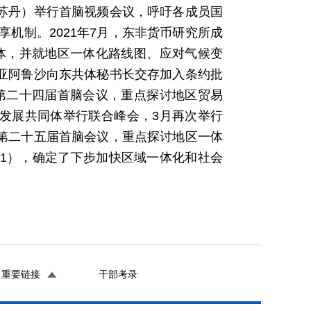
南苏丹）举行首脑视频会议，呼吁各成员国
机制。2021年7月，东非货币研究所成
共体，并就地区一体化路线图、应对气候变
尼亚阿鲁沙向东共体秘书长交存加入条约批
开第二十四届首脑会议，重点探讨地区贸易
洲发展共同体举行联合峰会，3月再次举行
开第二十五届首脑会议，重点探讨地区一体
0/31），确定了下步加快区域一体化和社会
重要链接
干部考录