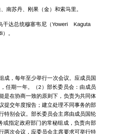
迪、南苏丹、刚果（金）和索马里。
总统穆塞韦尼（Yoweri Kaguta
di）。
脑组成，每年至少举行一次会议。应成员国
，任期一年。（2）部长委员会：由成员
能是在协商一致的原则下，负责为共同体
议提交年度报告；建立处理不同事务的部
行特别会议。部长委员会主席由成员国轮
务或指定政府部门的常秘组成，负责向部
行两次会议，应委员会主席要求可举行特