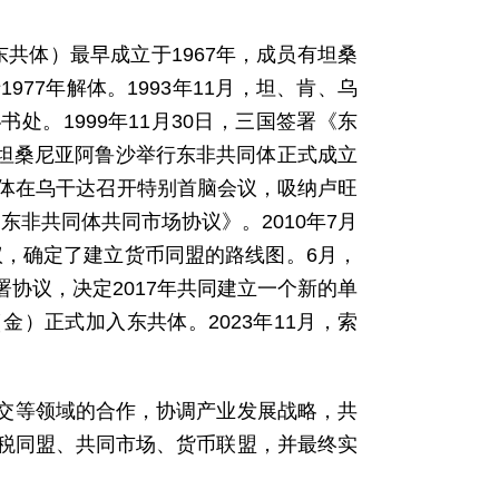
，简称东共体）最早成立于1967年，成员有坦桑
77年解体。1993年11月，坦、肯、乌
书处。1999年11月30日，三国签署《东
在坦桑尼亚阿鲁沙举行东非共同体正式成立
东共体在乌干达召开特别首脑会议，吸纳卢旺
《东非共同体共同市场协议》。2010年7月
议，确定了建立货币同盟的路线图。6月，
协议，决定2017年共同建立一个新的单
（金）正式加入东共体。2023年11月，索
外交等领域的合作，协调产业发展战略，共
税同盟、共同市场、货币联盟，并最终实