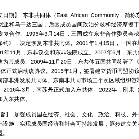
日期】 东非共同体（East African Community
尼亚和乌干达三国，后因成员国间政治分歧和经济摩擦于19
复合作。1996年3月14日，三国成立东非合作委员会秘
条约》，决定恢复东非共同体。2001年1月15日，三国
001年11月，东非议会和东非法院成立。2007年6月，
为其成员。2009年11月20日，东共体五国共同签署了
共体正式启动该协议。2015年1月，签署建立货币同盟协
南部非洲发展共同体、东南非共同市场三个次区域组织签署
2016年3月，南苏丹正式加入东共体。2022年，刚果
加入东共体。
 旨】 加强成员国在经济、社会、文化、政治、科技、
础设施，实现成员国经济和社会可持续发展，逐步建立关
盟。