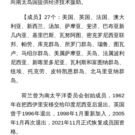
向南太岛国提供经济技术援助。
【成员】27个：美国、英国、法国、澳大
利亚、新西兰、汤加、萨摩亚、斐济、巴布亚新
几内亚、基里巴斯、瓦努阿图、密克罗尼西亚联
邦、帕劳、库克群岛、所罗门群岛、瑙鲁、图瓦
卢、马绍尔群岛、美属萨摩亚、关岛、法属波利
尼西亚、新喀里多尼亚、瓦利斯和富图纳群岛、
纽埃、托克劳、皮特凯恩群岛、北马里亚纳群
岛。
荷兰曾为南太平洋委员会创始成员，1962
年在把西伊里安移交给印度尼西亚后退出。英国
曾于1996年退出，1998年1月重新加入，2005
年1月再次退出，2021年11月正式恢复成员国资
格。