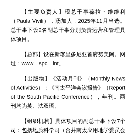
【主要负责人】现总干事葆拉・维维利
（Paula Vivili），汤加人，2025年11月当选。
总干事下设2名副总干事分别负责运营和管理具
体项目。
【总部】设在新喀里多尼亚首府努美阿。网
址：www．spc．int。
【出版物】《活动月刊》（Monthly News
of Activities）；《南太平洋会议报告》（Report
of the South Pacific Conference），年刊。两
刊均为英、法双语。
【组织机构】具体项目的副总干事下设7个
司：包括地质科学司（合并南太应用地学委员会