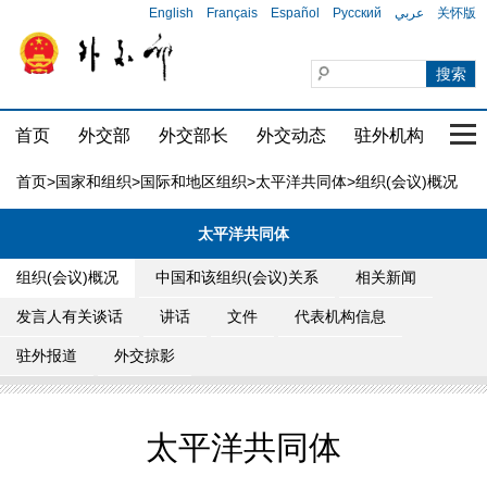
English
Français
Español
Русский
عربي
关怀版
首页
外交部
外交部长
外交动态
驻外机构
国家
首页
>
国家和组织
>
国际和地区组织
>
太平洋共同体
>组织(会议)概况
太平洋共同体
组织(会议)概况
中国和该组织(会议)关系
相关新闻
发言人有关谈话
讲话
文件
代表机构信息
驻外报道
外交掠影
太平洋共同体