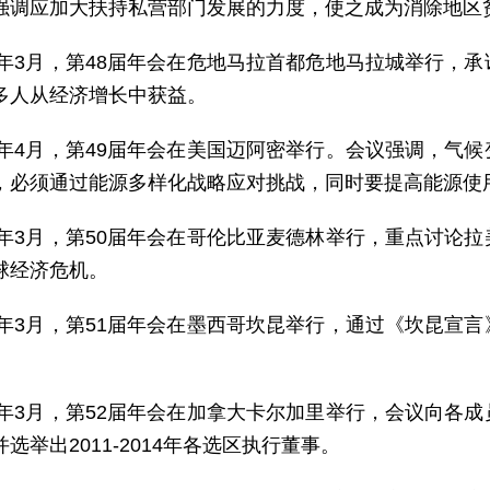
强调应加大扶持私营部门发展的力度，使之成为消除地区
07年3月，第48届年会在危地马拉首都危地马拉城举行，
多人从经济增长中获益。
08年4月，第49届年会在美国迈阿密举行。会议强调，气
，必须通过能源多样化战略应对挑战，同时要提高能源使
09年3月，第50届年会在哥伦比亚麦德林举行，重点讨论
球经济危机。
10年3月，第51届年会在墨西哥坎昆举行，通过《坎昆宣
11年3月，第52届年会在加拿大卡尔加里举行，会议向各
选举出2011-2014年各选区执行董事。