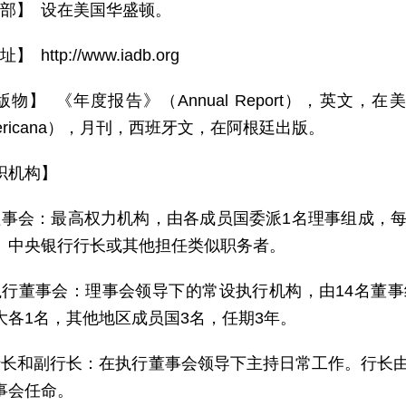
 部】 设在美国华盛顿。
】 http://www.iadb.org
物】 《年度报告》（Annual Report），英文，在美
oamericana），月刊，西班牙文，在阿根廷出版。
织机构】
理事会：最高权力机构，由各成员国委派1名理事组成，
、中央银行行长或其他担任类似职务者。
执行董事会：理事会领导下的常设执行机构，由14名董
大各1名，其他地区成员国3名，任期3年。
行长和副行长：在执行董事会领导下主持日常工作。行长
事会任命。