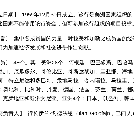
立日期】 1959年12月30日成立。该行是美洲国家组
比国家不能使用该行资金，但可参加该行组织的项目投标
 旨】 集中各成员国的力量，对拉美和加勒比成员国的
们为加速经济发展和社会进步作出贡献。
 员】 48个。其中美洲28个：阿根廷、巴巴多斯、巴哈
尼加、厄瓜多尔、哥伦比亚、哥斯达黎加、圭亚那、海地
南、特立尼达和多巴哥、危地马拉、委内瑞拉、乌拉圭、
个：奥地利、比利时、丹麦、德国、法国、芬兰、荷兰、
、克罗地亚和斯洛文尼亚。亚洲4个：日本、以色列、韩
负责人】 行长伊兰·戈德法恩（Ilan Goldfajn，巴西