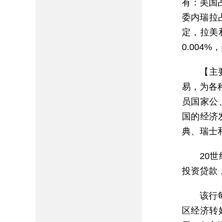
有：美国占
委内瑞拉
定，拉美
0.004
【主
易，为各
员国家公
国的经济
典、瑞士
20
投资贷款
该行
区经济转