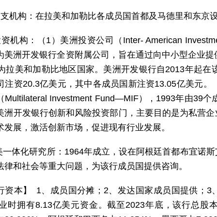
分支机构：在拉美和加勒比各成员国首都及马德里和东京
资机构：（1）美洲投资公司（Inter- American Investment
为美洲开发银行全资附属公司，旨在通过向中小型企业提
个为拉美和加勒比地区国家。美洲开发银行自2013年起在
注资20.3亿美元，其中各成员国新注资13.05亿美元。（
ultilateral Investment Fund—MIF），199
美洲开发银行创新和风险投资部门，主要目的是为私营企
术发展，激活创新市场，促进现有行业发展。
拉美一体化研究所：1964年成立，设在阿根廷首都布宜诺
法律和社会等重大问题，为该行成员国提供咨询。
行资本】 1、成员国分摊；2、发达国家成员国提供；
开业时拥有8.13亿美元资金。截至2023年底，该行总股