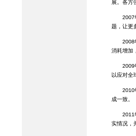
展。各方
20
题，让更
20
消耗增加
20
以应对全
20
成一致。
20
实情况，并