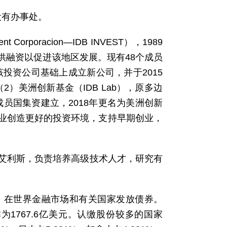
设有办事处。
 Corporacion—IDB INVEST），1989
供融资以促进该地区发展。现有48个成员
该投资公司基础上成立新公司，并于2015
2）美洲创新基金（IDB Lab），原多边
3年由39个成员国集资建立，2018年更名为美洲创新
业创造更好的投资环境，支持早期创业，
斯艾利斯，负责培养高级技术人才，研究有
3、在世界金融市场和有关国家发放债券。
本为1767.6亿美元。认缴股份较多的国家