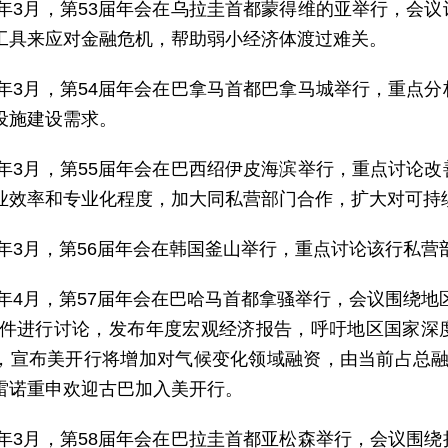
12年3月，第53届年会在乌拉圭首都蒙得维的亚举行，会
工具来应对金融危机，帮助弱小经济体渡过难关。
13年3月，第54届年会在巴拿马首都巴拿马城举行，重点
设施建设需求。
14年3月，第55届年会在巴西绍伊皮海滨举行，重点讨论
业效率和专业化程度，加大同私营部门合作，扩大对可持
15年3月，第56届年会在韩国釜山举行，重点讨论该行私
16年4月，第57届年会在巴哈马首都拿骚举行，会议围绕
事件进行讨论，发布年度宏观经济报告，呼吁地区国家深
，宣布美开行将增加对气候变化领域融资，由当前占总融资的1
雷诺重申欢迎古巴加入美开行。
17年3月，第58届年会在巴拉圭首都亚松森举行，会议围