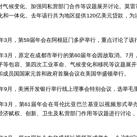
对气候变化、加强同私营部门合作等议题展开讨论。莫雷
化和一体化。去年该行共为地区提供120亿美元贷款，为
18年3月，第59届年会在阿根廷门多萨举行，重点讨论了
19年3月，原定在成都市举行的第60届年会因故取消。7
平等包容、第四次工业革命、气候变化和移民等议题展开
和成员国国家元首和政府首脑会议在美国华盛顿举行。
20年9月，美洲开发银行举行线上理事会特别会议，选举毛里
21年3月，第61届年会在哥伦比亚巴兰基亚以视频形式
经济赋权、创新、卫生及私营部门作用等议题进行讨论，
。