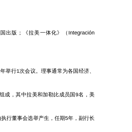
国出版；《拉美一体化》（Integración
每年举行1次会议。理事通常为各国经济、
事组成，其中拉美和加勒比成员国9名，美
由执行董事会选举产生，任期5年，副行长