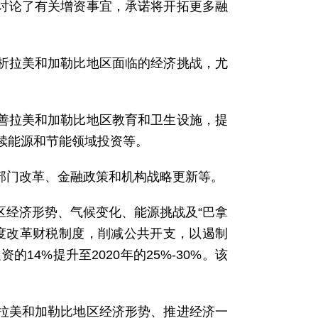
议讨论了有关增资事宜，承诺将开拓更多融
分析拉美和加勒比地区面临的经济挑战，尤
改善拉美和加勒比地区教育和卫生设施，提
续能源和节能领域投资等。
营部门改革、金融政策和机构战略更新等。
地区经济形势、气候变化、能源挑战及“巴拿
度改革财税制度，削减公共开支，以遏制
4%提升至2020年的25%-30%。该
绕拉美和加勒比地区经济形势、推进经济一