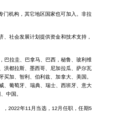
织的专门机构，其它地区国家也可加入。非拉
。
经济、社会发展计划提供资金和技术支持，
马，巴拉圭、巴拿马、巴西，秘鲁、玻利维
、洪都拉斯、墨西哥、尼加拉瓜、萨尔瓦
牙买加、智利、伯利兹、加拿大、美国。
挪威、葡萄牙、瑞典、瑞士、西班牙、意大
国、中国。
人），2022年11月当选，12月任职，任期5