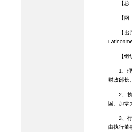
【总
【网 址
【出版
Latin
【组
1、
财政部长
2、
国、加拿
3、
由执行董