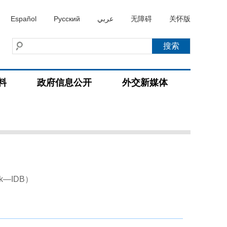
Español
Русский
عربي
无障碍
关怀版
料
政府信息公开
外交新媒体
ank—IDB）
）