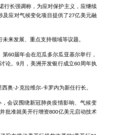
诺行长强调称，为应对保护主义，应继续
涉及应对气候变化项目提供了27亿美元融
该行未来发展、重点支持领域等议题。
月，第60届年会在厄瓜多尔瓜亚基尔举行，
讨论。9月，美洲开发银行成立60周年执
西奥·J·克拉维尔-卡罗内为新任行长。
举办，会议围绕新冠肺炎疫情影响、气候变
并批准就美开行增资800亿美元启动技术