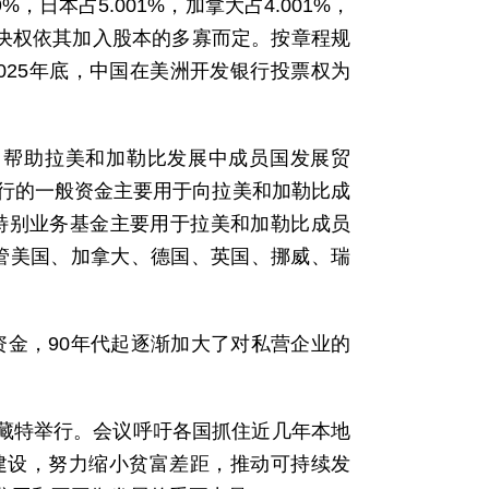
9%，日本占5.001%，加拿大占4.001%，
的表决权依其加入股本的多寡而定。按章程规
025年底，中国在美洲开发银行投票权为
、帮助拉美和加勒比发展中成员国发展贸
行的一般资金主要用于向拉美和加勒比成
。特别业务基金主要用于拉美和加勒比成员
掌管美国、加拿大、德国、英国、挪威、瑞
资金，90年代起逐渐加大了对私营企业的
里藏特举行。会议呼吁各国抓住近几年本地
建设，努力缩小贫富差距，推动可持续发