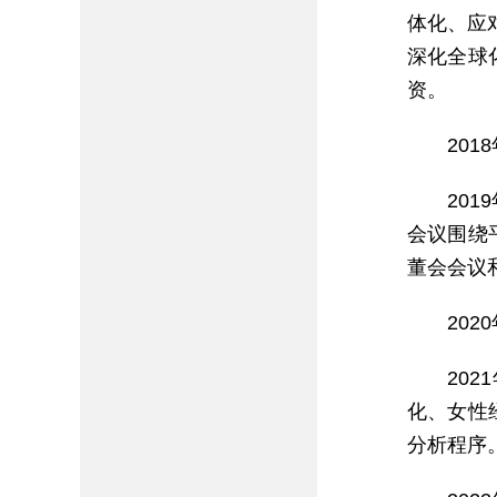
体化、应
深化全球
资。
20
20
会议围绕
董会会议
20
20
化、女性
分析程序