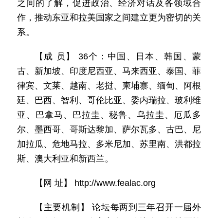
之间的了解，促进政治、经济对话及各领域合
作，推动东亚和拉美国家之间建立更为密切的关
系。
【成 员】 36个：中国、日本、韩国、蒙
古、新加坡、印度尼西亚、马来西亚、泰国、菲
律宾、文莱、越南、老挝、柬埔寨、缅甸、阿根
廷、巴西、智利、哥伦比亚、委内瑞拉、玻利维
亚、巴拿马、巴拉圭、秘鲁、乌拉圭、厄瓜多
尔、墨西哥、哥斯达黎加、萨尔瓦多、古巴、尼
加拉瓜、危地马拉、多米尼加、苏里南、洪都拉
斯、澳大利亚和新西兰。
【网 址】 http://www.fealac.org
【主要机制】 论坛每两到三年召开一届外