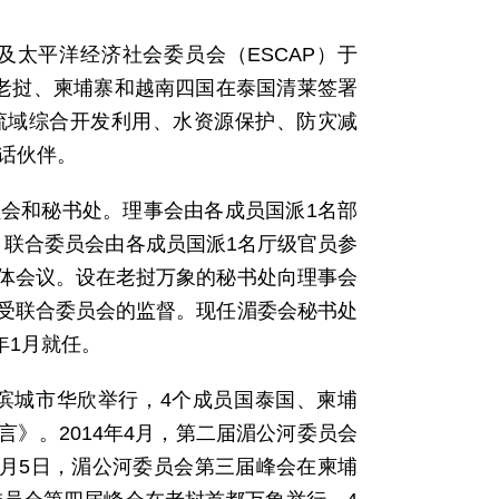
及太平洋经济社会委员会（ESCAP）于
国、老挝、柬埔寨和越南四国在泰国清莱签署
流域综合开发利用、水资源保护、防灾减
对话伙伴。
员会和秘书处。理事会由各成员国派1名部
。联合委员会由各成员国派1名厅级官员参
体会议。设在老挝万象的秘书处向理事会
受联合委员会的监督。现任湄委会秘书处
5年1月就任。
海滨城市华欣举行，4个成员国泰国、柬埔
》。2014年4月，第二届湄公河委员会
4月5日，湄公河委员会第三届峰会在柬埔