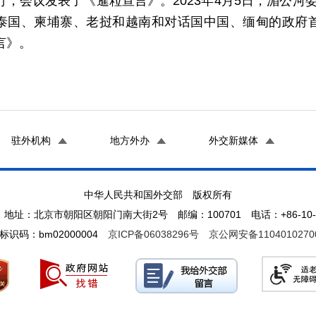
行，会议发表了《暹粒宣言》。2023年4月5日，湄公河
泰国、柬埔寨、老挝和越南和对话国中国、缅甸的政府
言》。
驻外机构
地方外办
外交新媒体
中华人民共和国外交部 版权所有
地址：北京市朝阳区朝阳门南大街2号 邮编：100701 电话：+86-10-65
标识码：bm02000004
京ICP备06038296号
京公网安备1104010270