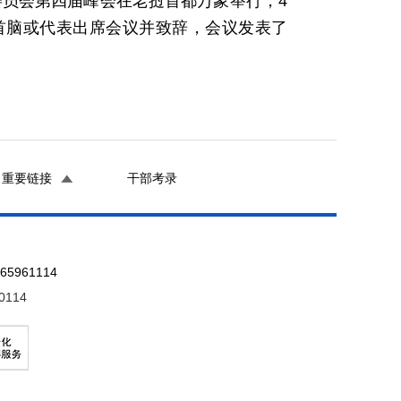
委员会第四届峰会在老挝首都万象举行，4
首脑或代表出席会议并致辞，会议发表了
重要链接
干部考录
961114
0114