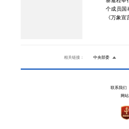
寨暹粒举
个成员国
《万象宣
相关链接：
中央部委
联系我们 
网站