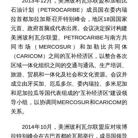
2013年12月，美洲玻利瓦尔联盟和加勒比
石油计划（PETROCARIBE）成员国在委内瑞
拉首都加拉加斯召开特别峰会，地区18国国家
元首、政府首脑或代表出席。会议决定探讨构建
美洲玻利瓦尔联盟、PETROCARIBE与南方共
同市场（MERCOSUR）和加勒比共同体
（CARICOM）之间的互补经济区，以整合各次
区域一体化组织之间的交通与通讯、生产培训、
旅游、贸易和一体化及社会和文化资源。会议并
成立由牙买加、厄瓜多尔、委内瑞拉、多米尼加
和尼加拉瓜等国代表组成的“互补经济区”建设领
导小组，以协调同MERCOSUR和CARICOM的
关系。
2014年10月，美洲玻利瓦尔联盟应对埃博
拉特别峰会在古巴首都哈瓦那举行，成员国领导