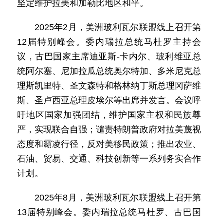
坚定维护拉美和加勒比地区和平。
2025年2月，美洲玻利瓦尔联盟线上召开第
12届特别峰会。委内瑞拉总统马杜罗主持会
议，古巴国家主席迪亚斯-卡内尔、玻利维亚总
统阿尔塞、尼加拉瓜总统奥尔特加、多米尼克总
理斯凯里特、圣文森特和格林纳丁斯总理冈萨维
斯、圣卢西亚总理皮埃尔等出席并发言。会议呼
吁地区国家加强团结，维护国家主权和民族尊
严，实现联合自强；谴责特朗普政府对拉美蔑视
态度和霸凌行径，反对美移民政策；推出农业、
石油、贸易、交通、科技创新等一系列务实合作
计划。
2025年8月，美洲玻利瓦尔联盟线上召开第
13届特别峰会。委内瑞拉总统马杜罗、古巴国