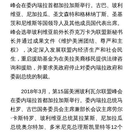
峰会在委内瑞拉首都加拉加斯举行。古巴、玻利
维亚、尼加拉瓜、圣文森特和格林纳丁斯、圣基
茨和尼维斯等国领导人及其他成员国代表出席。
峰会选举玻利维亚前外长乔克万卡为联盟新秘书
长并通过成果文件《维护美洲团结、尊严和主
权》，决定深入发展联盟内经济生产和社会民
生，重启援助基金为在美拉美裔移民提供法律咨
询和援助，并要求美政府停止对委内瑞拉政府和
委副总统的制裁。
2018年3月，第15届美洲玻利瓦尔联盟峰会
在委内瑞拉首都加拉加斯举行。委内瑞拉总统马
杜罗、古巴国务委员会主席兼部长会议主席劳尔
·卡斯特罗、玻利维亚总统莫拉莱斯、尼加拉瓜
总统奥尔特加、多米尼克总理斯凯里特等12个