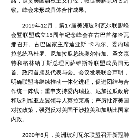
路，谴责美国霸权主义行径，敦促美解除对古封
锁。峰会未形成具体合作成果。
2019年12月，第17届美洲玻利瓦尔联盟峰
会暨联盟成立15周年纪念峰会在古巴首都哈瓦
那召开。古巴国家主席迪亚斯-卡内尔、委内瑞
拉总统马杜罗、尼加拉瓜总统奥尔特加、圣文森
特和格林纳丁斯总理冈萨维斯等联盟成员国元
首、政府首脑及代表与会。会议发表联合声明，
明确联盟将继续推动一体化进程，促进团结与合
作统一阵线；重申支持委内瑞拉、尼加拉瓜政府
和玻利维亚左翼领导人莫拉莱斯；严厉批评美国
对拉政策，强烈反对美国干涉拉美和加勒比国家
内政。
2020年6月，美洲玻利瓦尔联盟召开新冠肺