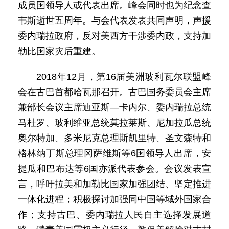
成员国领导人或代表出席。峰会同时也为纪念查
韦斯逝世五周年。与会代表发表共同声明，声援
委内瑞拉政府，反对美西方干涉委内政，支持加
勒比国家灾后重建。
2018年12月，第16届美洲玻利瓦尔联盟峰
会在古巴首都哈瓦那召开。古巴国务委员会主席
兼部长会议主席迪亚斯—卡内尔、委内瑞拉总统
马杜罗、玻利维亚总统莫拉莱斯、尼加拉瓜总统
奥尔特加、多米尼克总理斯凯里特、圣文森特和
格林纳丁斯总理冈萨维斯等6国领导人出席，安
提瓜和巴布达等6国亦派代表参会。会议发表宣
言，呼吁拉美和加勒比国家加强团结、坚定推进
一体化进程；积极探讨加强同中国等域外国家合
作；支持古巴、委内瑞拉人民自主选择发展道