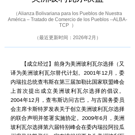
（Alianza Bolivariana para los Pueblos de Nuestra
América – Tratado de Comercio de los Pueblos --ALBA-
TCP ）
（最近更新时间：2026年2月）
【成立经过】前身为美洲玻利瓦尔选择（又
译为美洲玻利瓦尔替代计划。2001年12月，委
内瑞拉总统查韦斯在第三届加勒比国家联盟峰会
上首次提出成立美洲玻利瓦尔选择的倡议。
2004年12月，查韦斯访问古巴，与古国务委员
会主席卡斯特罗发表关于创立美洲玻利瓦尔选择
的联合声明并签署实施协定。2009年6月，美洲
玻利瓦尔选择第六届特别峰会在委内瑞拉阿拉瓜