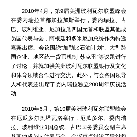
2010年4月，第9届美洲玻利瓦尔联盟峰会
在委内瑞拉首都加拉加斯举行，委内瑞拉、古
巴、玻利维亚、尼加拉瓜四国元首和联盟其他成
员国代表与会，阿根廷和多米尼加总统作为特邀
嘉宾出席。会议围绕“加勒比石油计划”、大型跨
国企业、地区统一货币机制“苏克雷”等议题进行
了讨论，并就加强美洲玻利瓦尔联盟银行及文化
和体育领域合作进行交流。此外，与会各国领导
人和代表还出席了委内瑞拉独立200周年庆祝活
动。
2010年6月，第10届美洲玻利瓦尔联盟峰会
在厄瓜多尔奥塔瓦洛举行，厄瓜多尔、委内瑞
拉、玻利维亚3国总统、古巴国务委员会副主席
及其他成员国代表与会。会议重点讨论了建设包