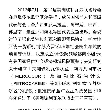
2013年7月，第12届美洲玻利瓦尔联盟峰会
在厄瓜多尔瓜亚基尔举行，成员国领导人和高级
代表与会，圣卢西亚及乌拉圭、阿根廷、巴西、
苏里南、圭亚那和海地等国代表应邀出席。会议
讨论了强化美洲玻利瓦尔联盟贸易协定、扩大地
区统一货币机制“苏克雷”和增加社会民生领域的
项目等议题，决定成立“常设跨领域咨商小组”为
有关国家提供社会经济领域风险预警；决定研究
关于建立由美洲玻利瓦尔联盟，南方共同市场
（MERCOSUR）及加勒比石油计划
（PETROCARIBE）等组织和机制组成“互补经
济区”的提议；批准接纳圣卢西亚为成员国；峰
会还通过了《美洲玻利瓦尔联盟太平洋宣言》。