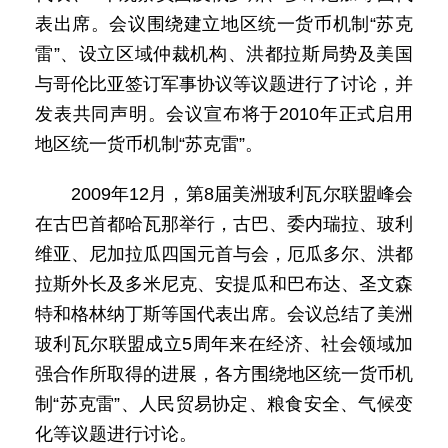
表出席。会议围绕建立地区统一货币机制“苏克
雷”、设立区域仲裁机构、洪都拉斯局势及美国
与哥伦比亚签订军事协议等议题进行了讨论，并
发表共同声明。会议宣布将于2010年正式启用
地区统一货币机制“苏克雷”。
2009年12月，第8届美洲玻利瓦尔联盟峰会
在古巴首都哈瓦那举行，古巴、委内瑞拉、玻利
维亚、尼加拉瓜四国元首与会，厄瓜多尔、洪都
拉斯外长及多米尼克、安提瓜和巴布达、圣文森
特和格林纳丁斯等国代表出席。会议总结了美洲
玻利瓦尔联盟成立5周年来在经济、社会领域加
强合作所取得的进展，各方围绕地区统一货币机
制“苏克雷”、人民贸易协定、粮食安全、气候变
化等议题进行讨论。