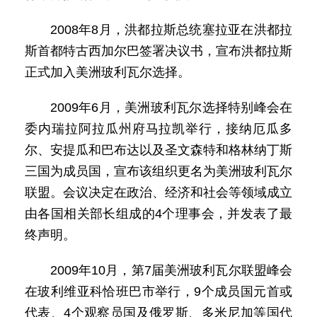
2008年8月，洪都拉斯总统塞拉亚在洪都拉
斯首都特古西加尔巴签署决议书，宣布洪都拉斯
正式加入美洲玻利瓦尔选择。
2009年6月，美洲玻利瓦尔选择特别峰会在
委内瑞拉阿拉瓜州府马拉凯举行，接纳厄瓜多
尔、安提瓜和巴布达以及圣文森特和格林纳丁斯
三国为成员国，宣布该组织更名为美洲玻利瓦尔
联盟。会议决定在政治、经济和社会等领域成立
由各国相关部长组成的4个理事会，并发表了最
终声明。
2009年10月，第7届美洲玻利瓦尔联盟峰会
在玻利维亚科恰班巴市举行，9个成员国元首或
代表、4个观察员国及俄罗斯、多米尼加等国代