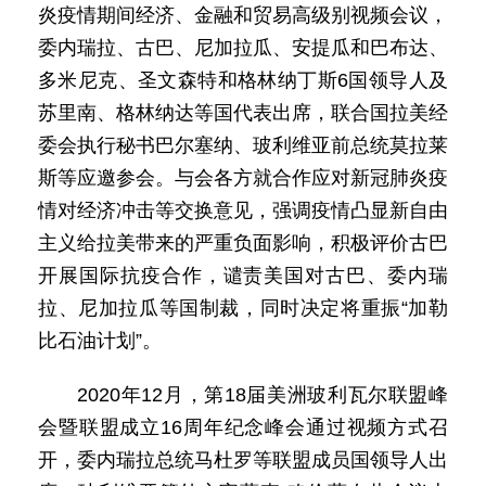
炎疫情期间经济、金融和贸易高级别视频会议，
委内瑞拉、古巴、尼加拉瓜、安提瓜和巴布达、
多米尼克、圣文森特和格林纳丁斯6国领导人及
苏里南、格林纳达等国代表出席，联合国拉美经
委会执行秘书巴尔塞纳、玻利维亚前总统莫拉莱
斯等应邀参会。与会各方就合作应对新冠肺炎疫
情对经济冲击等交换意见，强调疫情凸显新自由
主义给拉美带来的严重负面影响，积极评价古巴
开展国际抗疫合作，谴责美国对古巴、委内瑞
拉、尼加拉瓜等国制裁，同时决定将重振“加勒
比石油计划”。
2020年12月，第18届美洲玻利瓦尔联盟峰
会暨联盟成立16周年纪念峰会通过视频方式召
开，委内瑞拉总统马杜罗等联盟成员国领导人出