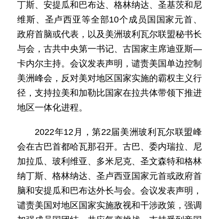
丁斯、安提瓜和巴布达、格林纳达、圣基茨和尼
维斯、圣卢西亚等全部10个成员国国家元首、
政府首脑或代表，以及美洲玻利瓦尔联盟秘书长
与会，古共中央第一书记、古国家主席迪亚斯—
卡内尔主持。会议发表声明，谴责美国单边控制
美洲峰会，反对美对地区国家实施的霸权主义行
径，支持拉美和加勒比国家在拉共体带领下推进
地区一体化进程。
2022年12月，第22届美洲玻利瓦尔联盟峰
会在古巴首都哈瓦那召开。古巴、委内瑞拉、尼
加拉瓜、玻利维亚、多米尼克、圣文森特和格林
纳丁斯、格林纳达、圣卢西亚国家元首或政府首
脑和安提瓜和巴布达外长与会。会议发表声明，
谴责美国对地区国家实施敌视和干涉政策，强调