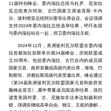
11届特别峰会。委内瑞拉总统马杜罗、尼加拉
瓜总统奥尔特加、古巴国家主席迪亚斯-卡内
尔、玻利维亚总统阿尔塞等出席会议。会议强调
支持2024年委内瑞拉总统选举结果，呼吁各国
与委内瑞拉站在一起，捍卫委内瑞拉主权。
2024年12月，美洲玻利瓦尔联盟在委内瑞
拉首都加拉加斯举办第24届峰会，庆祝联盟成
立20周年。包括委内瑞拉、古巴在内的成员国
国家元首、政府首脑或高级代表出席，海地、巴
勒斯坦、洪都拉斯高级代表受邀出席。峰会通过
《第24届美洲玻利瓦尔联盟国家元首和政府首
脑峰会宣言》,重申尊重成员国选举结果，强烈
谴责美国对委、古、尼施加非法单边制裁和封
锁，强调应继续高举自由、独立、主权的旗帜，