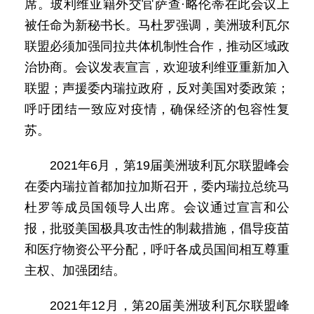
席。玻利维亚籍外交官萨查·略伦蒂在此会议上
被任命为新秘书长。马杜罗强调，美洲玻利瓦尔
联盟必须加强同拉共体机制性合作，推动区域政
治协商。会议发表宣言，欢迎玻利维亚重新加入
联盟；声援委内瑞拉政府，反对美国对委政策；
呼吁团结一致应对疫情，确保经济的包容性复
苏。
2021年6月，第19届美洲玻利瓦尔联盟峰会
在委内瑞拉首都加拉加斯召开，委内瑞拉总统马
杜罗等成员国领导人出席。会议通过宣言和公
报，批驳美国极具攻击性的制裁措施，倡导疫苗
和医疗物资公平分配，呼吁各成员国间相互尊重
主权、加强团结。
2021年12月，第20届美洲玻利瓦尔联盟峰