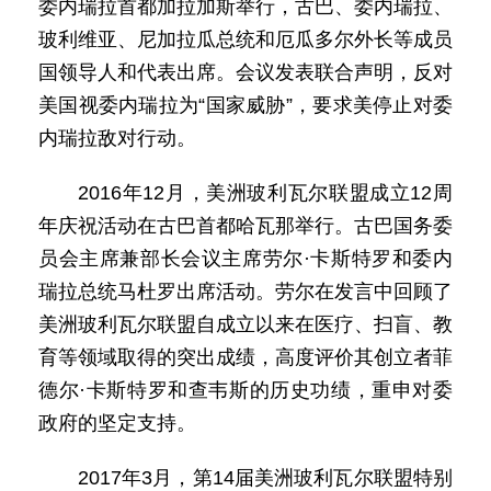
委内瑞拉首都加拉加斯举行，古巴、委内瑞拉、
玻利维亚、尼加拉瓜总统和厄瓜多尔外长等成员
国领导人和代表出席。会议发表联合声明，反对
美国视委内瑞拉为“国家威胁”，要求美停止对委
内瑞拉敌对行动。
2016年12月，美洲玻利瓦尔联盟成立12周
年庆祝活动在古巴首都哈瓦那举行。古巴国务委
员会主席兼部长会议主席劳尔·卡斯特罗和委内
瑞拉总统马杜罗出席活动。劳尔在发言中回顾了
美洲玻利瓦尔联盟自成立以来在医疗、扫盲、教
育等领域取得的突出成绩，高度评价其创立者菲
德尔·卡斯特罗和查韦斯的历史功绩，重申对委
政府的坚定支持。
2017年3月，第14届美洲玻利瓦尔联盟特别