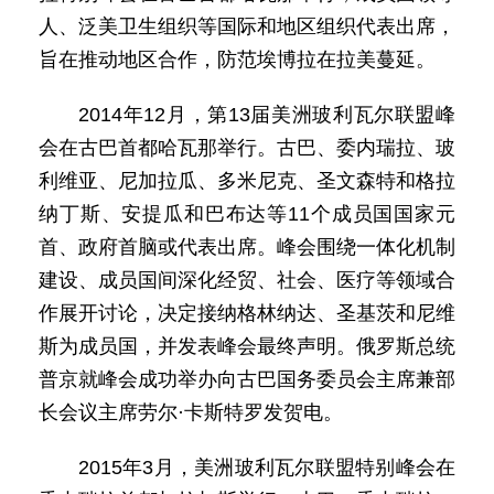
人、泛美卫生组织等国际和地区组织代表出席，
旨在推动地区合作，防范埃博拉在拉美蔓延。
2014年12月，第13届美洲玻利瓦尔联盟峰
会在古巴首都哈瓦那举行。古巴、委内瑞拉、玻
利维亚、尼加拉瓜、多米尼克、圣文森特和格拉
纳丁斯、安提瓜和巴布达等11个成员国国家元
首、政府首脑或代表出席。峰会围绕一体化机制
建设、成员国间深化经贸、社会、医疗等领域合
作展开讨论，决定接纳格林纳达、圣基茨和尼维
斯为成员国，并发表峰会最终声明。俄罗斯总统
普京就峰会成功举办向古巴国务委员会主席兼部
长会议主席劳尔·卡斯特罗发贺电。
2015年3月，美洲玻利瓦尔联盟特别峰会在