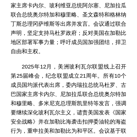
家主席卡内尔、玻利维亚总统阿尔塞、尼加拉瓜
联合总统奥尔特加和穆里略、圣文森特和格林纳
丁斯总理冈萨维斯等出席并发言。会议通过联合
声明，坚定支持马杜罗政府；反对美国在加勒比
地区部署军事力量；呼吁成员国加强团结，捍卫
自由和主权。
2025年12月，美洲玻利瓦尔联盟线上召开
第25届峰会，纪念联盟成立21周年。所有10个
成员国均派代表出席，委内瑞拉总统马杜罗、古
巴国家主席卡内尔、尼加拉瓜联合总统奥尔特加
和穆里略、多米尼克总理斯凯里特等发言，强调
要继续深化玻利瓦尔主义，谴责美国发表《国家
安全战略》并在加勒比海袭击扣押委油轮的海盗
行为，重申拉美和加勒比为和平区。会议基于联