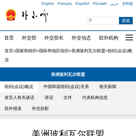
English
Français
Español
Русский
عربي
关怀版
首页
外交部
外交部长
外交动态
驻外机构
国家
首页
>
国家和组织
>
国际和地区组织
>
美洲玻利瓦尔联盟
>组织(会议)概
况
美洲玻利瓦尔联盟
组织(会议)概况
中国和该组织(会议)关系
相关新闻
发言人有关谈话
讲话
文件
代表机构信息
驻外报道
外交掠影
美洲玻利瓦尔联盟