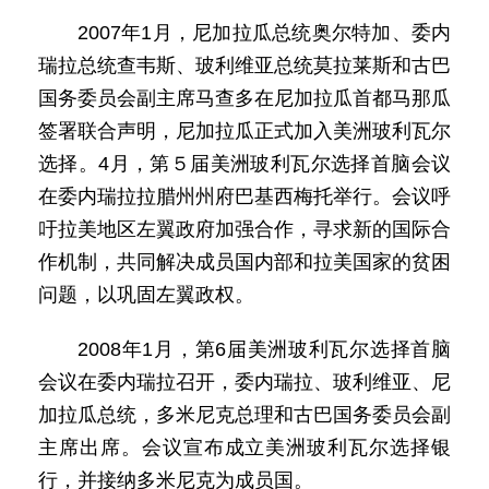
2007年1月，尼加拉瓜总统奥尔特加、委内
瑞拉总统查韦斯、玻利维亚总统莫拉莱斯和古巴
国务委员会副主席马查多在尼加拉瓜首都马那瓜
签署联合声明，尼加拉瓜正式加入美洲玻利瓦尔
选择。4月，第５届美洲玻利瓦尔选择首脑会议
在委内瑞拉拉腊州州府巴基西梅托举行。会议呼
吁拉美地区左翼政府加强合作，寻求新的国际合
作机制，共同解决成员国内部和拉美国家的贫困
问题，以巩固左翼政权。
2008年1月，第6届美洲玻利瓦尔选择首脑
会议在委内瑞拉召开，委内瑞拉、玻利维亚、尼
加拉瓜总统，多米尼克总理和古巴国务委员会副
主席出席。会议宣布成立美洲玻利瓦尔选择银
行，并接纳多米尼克为成员国。