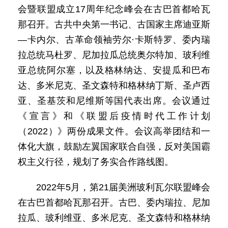
会暨联盟成立17周年纪念峰会在古巴首都哈瓦
那召开。古共中央第一书记、古国家主席迪亚斯
—卡内尔、古革命领袖劳尔·卡斯特罗、委内瑞
拉总统马杜罗、尼加拉瓜总统奥尔特加、玻利维
亚总统阿尔塞，以及格林纳达、安提瓜和巴布
达、多米尼克、圣文森特和格林纳丁斯、圣卢西
亚、圣基茨和尼维斯等国代表出席。会议通过
《宣言》和《联盟后疫情时代工作计划
（2022）》两份成果文件。会议高举团结和一
体化大旗，鼓励左翼国家联合自强，反对美国霸
权主义行径，规划了务实合作路线图。
2022年5月，第21届美洲玻利瓦尔联盟峰会
在古巴首都哈瓦那召开。古巴、委内瑞拉、尼加
拉瓜、玻利维亚、多米尼克、圣文森特和格林纳