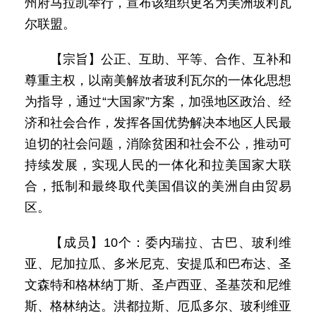
州府马拉凯举行，宣布该组织更名为美洲玻利瓦
尔联盟。
【宗旨】公正、互助、平等、合作、互补和
尊重主权，以南美解放者玻利瓦尔的一体化思想
为指导，通过“大国家”方案，加强地区政治、经
济和社会合作，发挥各国优势解决本地区人民最
迫切的社会问题，消除贫困和社会不公，推动可
持续发展，实现人民的一体化和拉美国家大联
合，抵制和最终取代美国倡议的美洲自由贸易
区。
【成员】10个：委内瑞拉、古巴、玻利维
亚、尼加拉瓜、多米尼克、安提瓜和巴布达、圣
文森特和格林纳丁斯、圣卢西亚、圣基茨和尼维
斯、格林纳达。洪都拉斯、厄瓜多尔、玻利维亚