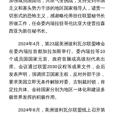
加强成员国团结，共应气变挑战，支持受到帝国
主义和寡头势力干涉的地区国家领导人，谴责一
切形式的恐怖主义，感谢略伦蒂担任联盟秘书长
所做工作，任命委内瑞拉驻哥伦比亚大使普拉森
西亚为新任秘书长。
2024年4月，第23届美洲玻利瓦尔联盟峰会
在委内瑞拉首都加拉加斯举行。委内瑞拉等10
个成员国国家元首、政府首脑或高级别代表出
席。会议通过联盟2030议程等成果文件，会后
发表声明，强调捍卫国家主权，反对外部干涉，
要求美国立即无条件解除对委、古制裁封锁，肯
定拉共体、金砖国家分别为地区一体化和建设多
极世界发挥的积极作用。
2024年8月，美洲玻利瓦尔联盟线上召开第