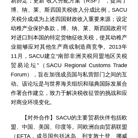
易协定；更新“收入分配方案（RSF）”，提高了
博、纳、莱、斯四国关税收入分成比例，SACU
关税分成成为上述四国财政收入重要来源；设定
幼稚产业保护条款，博、纳、莱、斯四国政府可
对进口到本国的特定货物征收关税，使其幼稚产
业能够应对其他生产商或制造商竞争。2013年
11月，SACU建立“南部非洲关税同盟地区关税
贸易论坛”（SACU Regional Customs Trade
Forum），旨在加强成员国与私营部门之间的互
动。该论坛是与世界海关组织和瑞典国际发展合
作署合作建立，致力于解决税收征管的挑战和应
对商业环境变化。
【对外合作】SACU的主要贸易伙伴包括欧
盟、中国、美国、印度等。同欧洲自由贸易联盟
（EFTA，成员国包括冰岛、列支敦士登、挪威