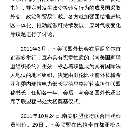
书》，规定对发生政变等违宪行为的成员国采取
外交、政治和贸易制裁。各方就加强团结推进地
区一体化、推动能源可持续发展、应对气候变化
等议题进行了讨论。
2011年3月，南美联盟外长会在厄瓜多尔首
都基多举行，宣布具有宪章性质的《南美国家联
盟组织条约》生效，标志着联盟成为具有国际法
人地位的地区组织。决定由哥伦比亚前外长梅希
亚和委内瑞拉电力部长罗德里格斯轮流担任联盟
秘书长，任期各一年。会后，与会各国外长还出
席了联盟秘书处大楼奠基仪式。
2011年10月24日,南美联盟获得联合国观察
员地位。29日，南美联盟在巴拉圭首都亚松森