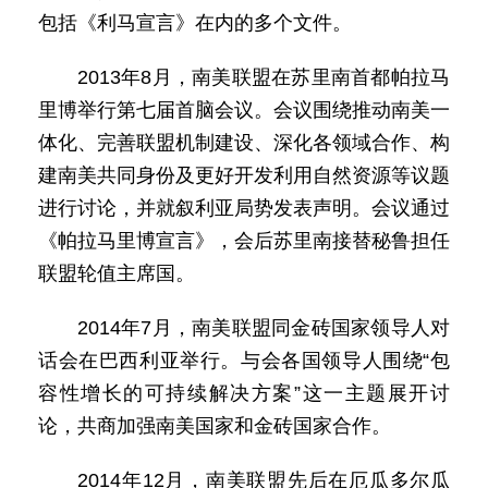
包括《利马宣言》在内的多个文件。
2013年8月，南美联盟在苏里南首都帕拉马
里博举行第七届首脑会议。会议围绕推动南美一
体化、完善联盟机制建设、深化各领域合作、构
建南美共同身份及更好开发利用自然资源等议题
进行讨论，并就叙利亚局势发表声明。会议通过
《帕拉马里博宣言》，会后苏里南接替秘鲁担任
联盟轮值主席国。
2014年7月，南美联盟同金砖国家领导人对
话会在巴西利亚举行。与会各国领导人围绕“包
容性增长的可持续解决方案”这一主题展开讨
论，共商加强南美国家和金砖国家合作。
2014年12月，南美联盟先后在厄瓜多尔瓜