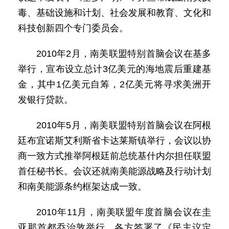
毒、基础设施和计划、社会发展和教育、文化和
科技创新四个专门委员会。
2010年2月，南美联盟特别首脑会议在基多
举行，宣布设立总计3亿美元的海地震后重建基
金，其中1亿美元自筹，2亿美元将寻求美洲开
发银行贷款。
2010年5月，南美联盟特别首脑会议在阿根
廷布宜诺斯艾利斯省卡达莱斯镇举行，会议以协
商一致方式推举阿根廷前总统基什内尔担任联盟
首任秘书长。会议还就南美能源战略及行动计划
和南美能源条约框架达成一致。
2010年11月，南美联盟年度首脑会议在圭
亚那首都乔治敦举行，各方签署了《民主议定