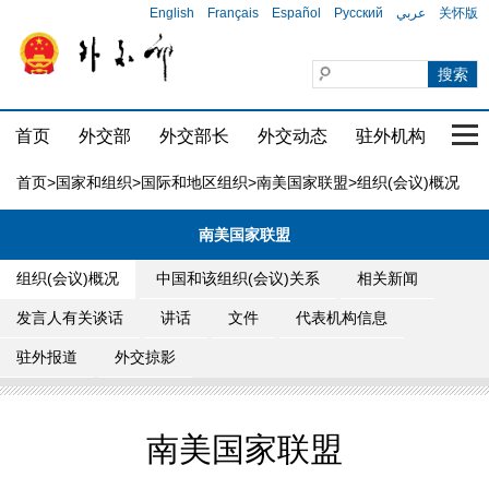
English
Français
Español
Русский
عربي
关怀版
首页
外交部
外交部长
外交动态
驻外机构
国家
首页
>
国家和组织
>
国际和地区组织
>
南美国家联盟
>组织(会议)概况
南美国家联盟
组织(会议)概况
中国和该组织(会议)关系
相关新闻
发言人有关谈话
讲话
文件
代表机构信息
驻外报道
外交掠影
南美国家联盟