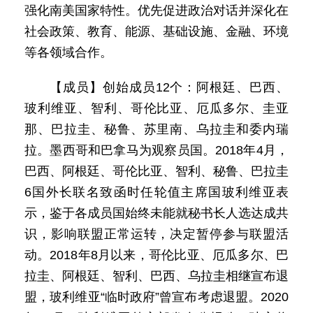
强化南美国家特性。优先促进政治对话并深化在
社会政策、教育、能源、基础设施、金融、环境
等各领域合作。
【成员】创始成员12个：阿根廷、巴西、
玻利维亚、智利、哥伦比亚、厄瓜多尔、圭亚
那、巴拉圭、秘鲁、苏里南、乌拉圭和委内瑞
拉。墨西哥和巴拿马为观察员国。2018年4月，
巴西、阿根廷、哥伦比亚、智利、秘鲁、巴拉圭
6国外长联名致函时任轮值主席国玻利维亚表
示，鉴于各成员国始终未能就秘书长人选达成共
识，影响联盟正常运转，决定暂停参与联盟活
动。2018年8月以来，哥伦比亚、厄瓜多尔、巴
拉圭、阿根廷、智利、巴西、乌拉圭相继宣布退
盟，玻利维亚“临时政府”曾宣布考虑退盟。2020