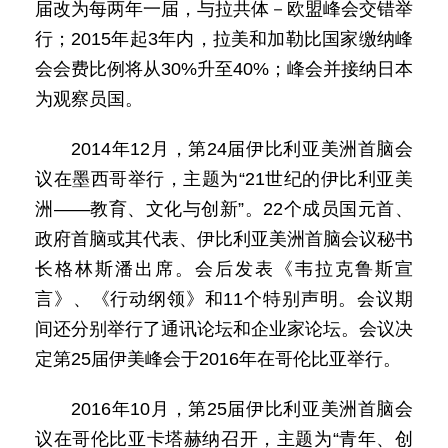
届改为每两年一届，与拉共体－欧盟峰会交错举
行；2015年起3年内，拉美和加勒比国家缴纳峰
会会费比例将从30%升至40%；峰会并接纳日本
为观察员国。
2014年12月，第24届伊比利亚美洲首脑会
议在墨西哥举行，主题为“21世纪的伊比利亚美
洲——教育、文化与创新”。22个成员国元首、
政府首脑或其代表、伊比利亚美洲首脑会议秘书
长格林斯潘出席。会后发表《韦拉克鲁斯宣
言》、《行动纲领》和11个特别声明。会议期
间还分别举行了通讯论坛和企业家论坛。会议决
定第25届伊美峰会于2016年在哥伦比亚举行。
2016年10月，第25届伊比利亚美洲首脑会
议在哥伦比亚卡塔赫纳召开，主题为“青年、创