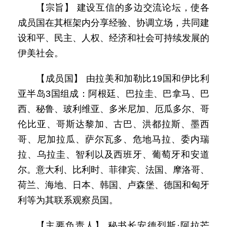
【宗旨】 建设互信的多边交流论坛，使各
成员国在其框架内分享经验、协调立场，共同建
设和平、民主、人权、经济和社会可持续发展的
伊美社会。
【成员国】 由拉美和加勒比19国和伊比利
亚半岛3国组成：阿根廷、巴拉圭、巴拿马、巴
西、秘鲁、玻利维亚、多米尼加、厄瓜多尔、哥
伦比亚、哥斯达黎加、古巴、洪都拉斯、墨西
哥、尼加拉瓜、萨尔瓦多、危地马拉、委内瑞
拉、乌拉圭、智利以及西班牙、葡萄牙和安道
尔。意大利、比利时、菲律宾、法国、摩洛哥、
荷兰、海地、日本、韩国、卢森堡、德国和匈牙
利等为其联系观察员国。
【主要负责人】 秘书长安德烈斯·阿拉芒