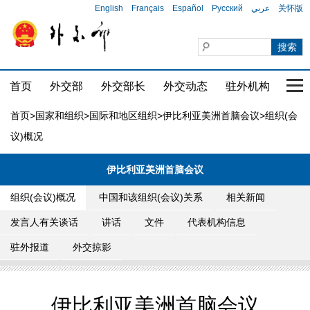
English
Français
Español
Русский
عربي
关怀版
首页
外交部
外交部长
外交动态
驻外机构
国家
首页
>
国家和组织
>
国际和地区组织
>
伊比利亚美洲首脑会议
>组织(会
议)概况
伊比利亚美洲首脑会议
组织(会议)概况
中国和该组织(会议)关系
相关新闻
发言人有关谈话
讲话
文件
代表机构信息
驻外报道
外交掠影
伊比利亚美洲首脑会议