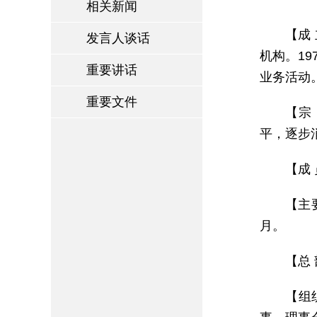
相关新闻
【成
发言人谈话
机构。1
重要讲话
业务活动
重要文件
【宗
平，逐步
【成 
【主要
月。
【总 
【组