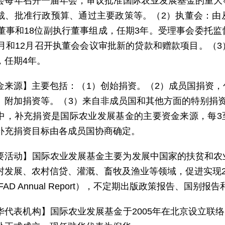
会每年召开一届年会，审议批准国际农业发展基金的重大
裁、批准行政预算、通过主要政策等。（2）执董会：由
行董事和18位副执行董事组成，任期3年。受理事会委托
9月和12月召开执董会会议审批新的贷款和赠款项目。（
，任期4年。
金来源】主要包括：（1）创始捐资。（2）成员国捐资
、附加捐资等。（3）来自非成员国和其他方面的特别捐
中，补充捐资是国际农业发展基金的主要资金来源，每3至5
补充捐资目标由各成员国协商确定。
要活动】国际农业发展基金主要为发展中国家的扶贫和农
村发展、农村信贷、灌溉、畜牧及渔业等领域，促进实现2
FAD Annual Report），不定期出版政策报告、国别
华代表机构】国际农业发展基金于2005年在北京设立联络