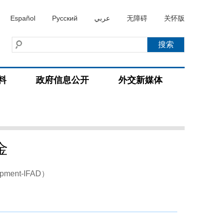
Español
Русский
عربي
无障碍
关怀版
料
政府信息公开
外交新媒体
金
elopment-IFAD）
）