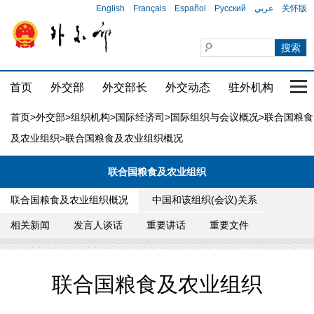
English
Français
Español
Русский
عربي
关怀版
首页
外交部
外交部长
外交动态
驻外机构
国家
首页
>
外交部
>
组织机构
>
国际经济司
>
国际组织与会议概况
>
联合国粮食
及农业组织
>联合国粮食及农业组织概况
联合国粮食及农业组织
联合国粮食及农业组织概况
中国和该组织(会议)关系
相关新闻
发言人谈话
重要讲话
重要文件
联合国粮食及农业组织