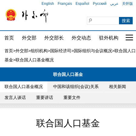
English
Français
Español
Русский
عربي
关怀版
首页
外交部
外交部长
外交动态
驻外机构
国家
首页
>
外交部
>
组织机构
>
国际经济司
>
国际组织与会议概况
>
联合国人口
基金
>联合国人口基金概况
联合国人口基金
联合国人口基金概况
中国和该组织(会议)关系
相关新闻
发言人谈话
重要讲话
重要文件
联合国人口基金