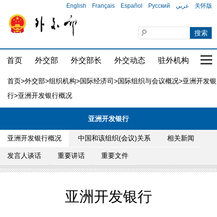
English
Français
Español
Русский
عربي
关怀版
首页
外交部
外交部长
外交动态
驻外机构
国家
首页
>
外交部
>
组织机构
>
国际经济司
>
国际组织与会议概况
>
亚洲开发银
行
>亚洲开发银行概况
亚洲开发银行
亚洲开发银行概况
中国和该组织(会议)关系
相关新闻
发言人谈话
重要讲话
重要文件
亚洲开发银行