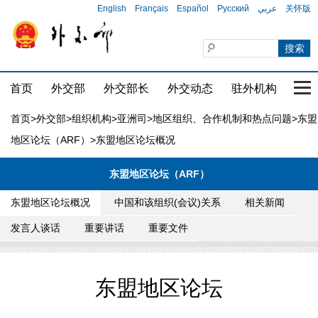
English
Français
Español
Русский
عربي
关怀版
首页
外交部
外交部长
外交动态
驻外机构
国家
首页
>
外交部
>
组织机构
>
亚洲司
>
地区组织、合作机制和热点问题
>
东盟
地区论坛（ARF）
>东盟地区论坛概况
东盟地区论坛（ARF）
东盟地区论坛概况
中国和该组织(会议)关系
相关新闻
发言人谈话
重要讲话
重要文件
东盟地区论坛