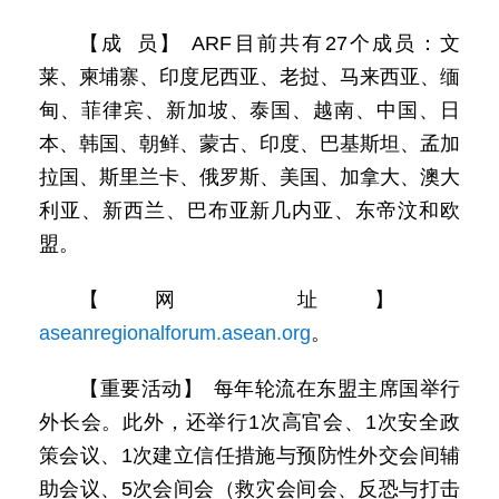
【成 员】 ARF目前共有27个成员：文
莱、柬埔寨、印度尼西亚、老挝、马来西亚、缅
甸、菲律宾、新加坡、泰国、越南、中国、日
本、韩国、朝鲜、蒙古、印度、巴基斯坦、孟加
拉国、斯里兰卡、俄罗斯、美国、加拿大、澳大
利亚、新西兰、巴布亚新几内亚、东帝汶和欧
盟。
【网 址】
aseanregionalforum.asean.org
。
【重要活动】 每年轮流在东盟主席国举行
外长会。此外，还举行1次高官会、1次安全政
策会议、1次建立信任措施与预防性外交会间辅
助会议、5次会间会（救灾会间会、反恐与打击