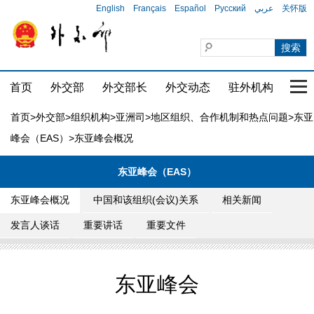
English
Français
Español
Русский
عربي
关怀版
首页
外交部
外交部长
外交动态
驻外机构
国家
首页
>
外交部
>
组织机构
>
亚洲司
>
地区组织、合作机制和热点问题
>
东亚
峰会（EAS）
>东亚峰会概况
东亚峰会（EAS）
东亚峰会概况
中国和该组织(会议)关系
相关新闻
发言人谈话
重要讲话
重要文件
东亚峰会