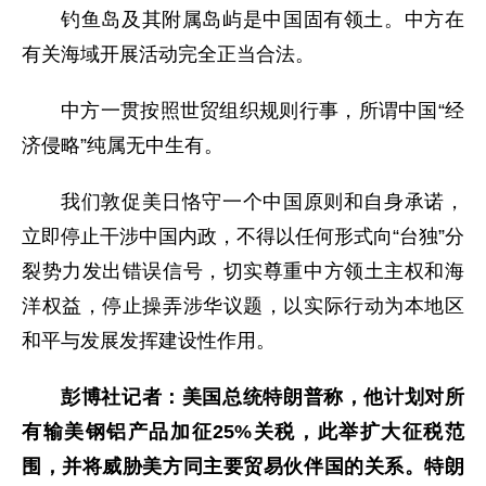
钓鱼岛及其附属岛屿是中国固有领土。中方在
有关海域开展活动完全正当合法。
中方一贯按照世贸组织规则行事，所谓中国“经
济侵略”纯属无中生有。
我们敦促美日恪守一个中国原则和自身承诺，
立即停止干涉中国内政，不得以任何形式向“台独”分
裂势力发出错误信号，切实尊重中方领土主权和海
洋权益，停止操弄涉华议题，以实际行动为本地区
和平与发展发挥建设性作用。
彭博社记者：美国总统特朗普称，他计划对所
有输美钢铝产品加征25%关税，此举扩大征税范
围，并将威胁美方同主要贸易伙伴国的关系。特朗