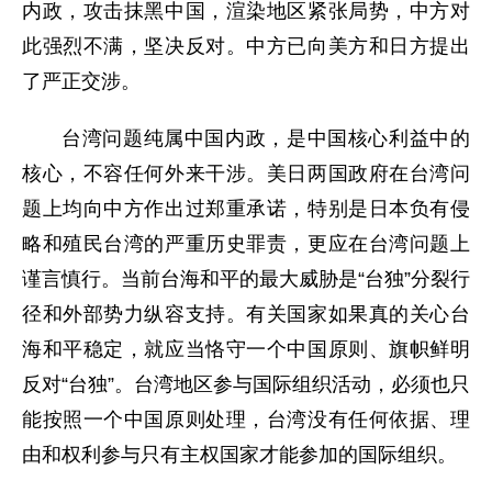
内政，攻击抹黑中国，渲染地区紧张局势，中方对
此强烈不满，坚决反对。中方已向美方和日方提出
了严正交涉。
台湾问题纯属中国内政，是中国核心利益中的
核心，不容任何外来干涉。美日两国政府在台湾问
题上均向中方作出过郑重承诺，特别是日本负有侵
略和殖民台湾的严重历史罪责，更应在台湾问题上
谨言慎行。当前台海和平的最大威胁是“台独”分裂行
径和外部势力纵容支持。有关国家如果真的关心台
海和平稳定，就应当恪守一个中国原则、旗帜鲜明
反对“台独”。台湾地区参与国际组织活动，必须也只
能按照一个中国原则处理，台湾没有任何依据、理
由和权利参与只有主权国家才能参加的国际组织。