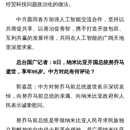
经贸科技问题政治化的做法。
中方愿同各方加强人工智能交流合作，坚持以
共商促共享、以善治促善智，携手打造开放包容、
互利共赢的发展环境，共同在人工智能的广阔天地
里深度求索。
总台国广记者：8日，纳米比亚开国总统努乔马
逝世，享年95岁。中方对此有何评论？
郭嘉昆：中方对努乔马前总统逝世表示深切哀
悼，向努乔马前总统的亲属、向纳米比亚政府和人
民表示诚挚慰问。
努乔马前总统是带领纳米比亚人民寻求民族独
立和解放的自由战士和革命领袖，是广受纳米比亚