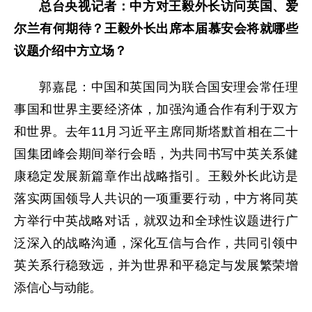
总台央视记者：中方对王毅外长访问英国、爱
尔兰有何期待？王毅外长出席本届慕安会将就哪些
议题介绍中方立场？
郭嘉昆：中国和英国同为联合国安理会常任理
事国和世界主要经济体，加强沟通合作有利于双方
和世界。去年11月习近平主席同斯塔默首相在二十
国集团峰会期间举行会晤，为共同书写中英关系健
康稳定发展新篇章作出战略指引。王毅外长此访是
落实两国领导人共识的一项重要行动，中方将同英
方举行中英战略对话，就双边和全球性议题进行广
泛深入的战略沟通，深化互信与合作，共同引领中
英关系行稳致远，并为世界和平稳定与发展繁荣增
添信心与动能。