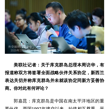
美联社记者：关于库克群岛总理本周访华，有
报道称双方将签署全面战略伙伴关系协定，新西兰
表达关切并称库克群岛并未就该协定同新方妥善协
商。你对此有何评论？
郭嘉昆：库克群岛是中国在南太平洋地区的重
要伙伴。两国1997年建交以来，始终相互尊重、平