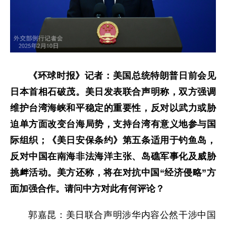
《环球时报》记者：美国总统特朗普日前会见
日本首相石破茂。美日发表联合声明称，双方强调
维护台湾海峡和平稳定的重要性，反对以武力或胁
迫单方面改变台海局势，支持台湾有意义地参与国
际组织；《美日安保条约》第五条适用于钓鱼岛，
反对中国在南海非法海洋主张、岛礁军事化及威胁
挑衅活动。美方还称，将在对抗中国“经济侵略”方
面加强合作。请问中方对此有何评论？
郭嘉昆：美日联合声明涉华内容公然干涉中国