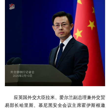
应英国外交大臣拉米、爱尔兰副总理兼外交贸
易部长哈里斯、慕尼黑安全会议主席霍伊斯根邀