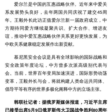
爱尔兰是中国的互惠战略伙伴。近年来中爱关
系发展势头良好，去年两国共同庆祝了建交45周
年。王毅外长此访正值爱尔兰新一届政府成立，中
方期待同爱方继续凝聚共识、扩大合作、增进友
谊，推动中爱互惠战略伙伴关系更好更快发展，为
中欧关系健康稳定发展作出新贡献。
慕尼黑安全会议是具有全球影响的国际战略和
安全政策年度论坛，中方曾多次派高级别代表与
会。当前，世界百年变局加速演进，国际形势动荡
变革，王毅外长与会，将就构建人类命运共同体、
倡导平等有序的世界多极化阐释中方的立场主张。
韩联社记者：据俄罗斯媒体报道，习近平主席
已接受出席5月9日俄罗斯伟大卫国战争胜利80周年