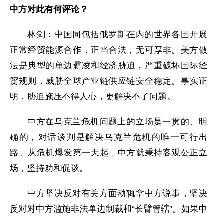
中方对此有何评论？
林剑：中国同包括俄罗斯在内的世界各国开展
正常经贸能源合作，正当合法，无可厚非。美方做
法是典型的单边霸凌和经济胁迫，严重破坏国际经
贸规则，威胁全球产业链供应链安全稳定。事实证
明，胁迫施压不得人心，更解决不了问题。
中方在乌克兰危机问题上的立场是一贯的、明
确的，对话谈判是解决乌克兰危机的唯一可行出
路。从危机爆发第一天起，中方就秉持客观公正立
场，坚持劝和促谈。
中方坚决反对有关方面动辄拿中方说事，坚决
反对对中方滥施非法单边制裁和“长臂管辖”。如果中