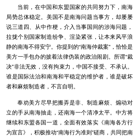
当前，在中国和东盟国家的共同努力下，南海
局势总体稳定。美国不是南海问题当事方，却屡屡
说三道四、从中作梗，介入当事国间的涉海问题，
拉拢个别国家制造纷争、渲染紧张，让本来风平浪
静的南海不得安宁。你提到的“南海仲裁案”，恰恰是
美方一手包办的披着法律伪装的政治闹剧。所谓“裁
决”非法无效，没有拘束力，中国不接受、不承认。
谁是国际法治和南海和平稳定的维护者，谁是破坏
者和麻烦制造者，不言自明。
奉劝美方尽早把搬弄是非、制造麻烦、煽动对
立的手从南海抽走，还南海一个清净太平。中方将
继续和东盟各国一道，全面有效落实《南海各方行
为宣言》，积极推动“南海行为准则”磋商，共同把南