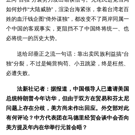
如何炒作“大陆威胁”，渲染台海紧张，拿着台湾老百
姓的血汗钱企图“倚外谋独”，都改变不了两岸同属一
个中国的客观事实，更阻挡不了中国终将统一、也
必将统一的历史大势。
送给邱垂正之流一句话：靠出卖民族利益搞“台
独”分裂，不过是蝇营狗苟、小丑跳梁，终是枉然、
必遭失败。
法新社记者：据报道，中国领导人已邀请美国
总统特朗普今年访华，但由于双方在贸易和芬太尼
问题上存在分歧，美方尚未作出回应。外交部对此
有何评论？中方代表团在马德里经贸会谈中会否向
美方提及年内在华举行元首会晤？