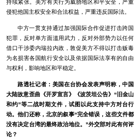
持续紧张。美方有关行为威胁地区和平安全，严重
侵犯他国主权安全和合法权益，严重违反国际法。
中方一贯支持通过加强国际合作促进打击跨国
犯罪，反对单方面滥用武力，反对外部势力以任何
借口干涉委内瑞拉内政，敦促美方不得以打击贩毒
为名损害各国航行安全以及依据国际法享有的自由
与权利，影响地区和平稳定。
路透社记者：美国在台协会发表声明称，中国
大陆故意歪曲《开罗宣言》《波茨坦公告》“旧金山
和约”等二战时期文件，试图以此支持中方对台行
动。他们还称，北京的叙事“完全错误，这些文件都
没有决定台湾的最终政治地位。”外交部对此有何评
论？