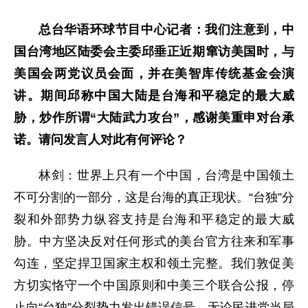
总台华语环球节目中心记者：我们注意到，中
国台湾地区陆委会主委邱垂正近期窜访美国时，与
美国会两党议员会面，并在美智库传统基金会演
讲。期间邱称中国大陆是台海和平稳定的最大威
胁，炒作所谓“大陆武力攻台”，感谢美重申对台承
诺。请问发言人对此有何评论？
林剑：世界上只有一个中国，台湾是中国领土
不可分割的一部分，这是台海的真正现状。“台独”分
裂和外部势力纵容支持是台海和平稳定的最大威
胁。中方坚决反对任何形式的美台官方往来和军事
勾连，坚定捍卫国家主权和领土完整。我们敦促美
方切实恪守一个中国原则和中美三个联合公报，停
止向“台独”分裂势力发出错误信号。无论民进党当局