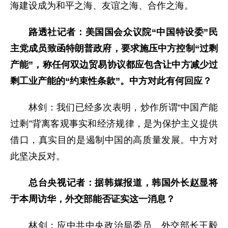
海建设成为和平之海、友谊之海、合作之海。
路透社记者：美国国会众议院“中国特设委”民
主党成员致函特朗普政府，要求施压中方控制“过剩
产能”，称任何双边贸易协议都应包含让中方减少过
剩工业产能的“约束性条款”。中方对此有何回应？
林剑：我们已经多次表明，炒作所谓“中国产能
过剩”背离客观事实和经济规律，是为保护主义提供
借口，真实目的是遏制中国的高质量发展。中方对
此坚决反对。
总台央视记者：据韩媒报道，韩国外长赵显将
于本周访华，外交部能否证实这一消息？
林剑：应中共中央政治局委员、外交部长王毅