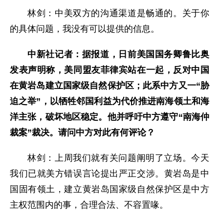
林剑：中美双方的沟通渠道是畅通的。关于你
的具体问题，我没有可以提供的信息。
中新社记者：据报道，日前美国国务卿鲁比奥
发表声明称，美同盟友菲律宾站在一起，反对中国
在黄岩岛建立国家级自然保护区；此系中方又一“胁
迫之举”，以牺牲邻国利益为代价推进南海领土和海
洋主张，破坏地区稳定。他并呼吁中方遵守“南海仲
裁案”裁决。请问中方对此有何评论？
林剑：上周我们就有关问题阐明了立场。今天
我们已就美方错误言论提出严正交涉。黄岩岛是中
国固有领土，建立黄岩岛国家级自然保护区是中方
主权范围内的事，合理合法、不容置喙。