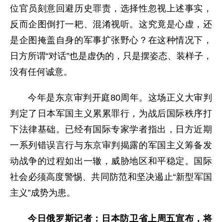
位官员刻意回避历史罪责，选择性忽视上述事实，
反而企图倒打一耙、混淆视听。这究竟是心虚，还
是企图掩盖自身的军事扩张野心？在这种情况下，
日方所谓“对话”也是虚伪的，只是摆姿态、装样子，
没有任何诚意。
今年是东京审判开庭80周年。这场正义大审判
判定了日本军国主义累累罪行，为战后国际秩序打
下法律基础。已经有国际专家学者指出，日方近期
一系列错误言行与东京审判揭露的军国主义筹备发
动战争的过程如出一辙，威胁地区和平稳定。国际
社会必须高度警惕、共同防范和坚决遏止“新型军国
主义”成势为患。
今日俄罗斯记者：日本防卫省上周五宣布，将