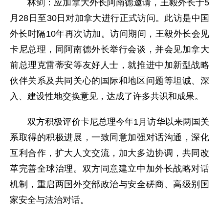
林剑：应加拿大外长阿南德邀请，王毅外长于5
月28日至30日对加拿大进行正式访问。此访是中国
外长时隔10年再次访加。访问期间，王毅外长会见
卡尼总理，同阿南德外长举行会谈，并会见加拿大
前总理克雷蒂安等友好人士，就推进中加新型战略
伙伴关系及共同关心的国际和地区问题等坦诚、深
入、建设性地交换意见，达成了许多共识和成果。
双方积极评价卡尼总理今年1月访华以来两国关
系取得的积极进展，一致同意加强对话沟通，深化
互利合作，扩大人文交流，加大多边协调，共同改
革完善全球治理。双方同意建立中加外长战略对话
机制，重启两国外交部政治与安全磋商、高级别国
家安全与法治对话。