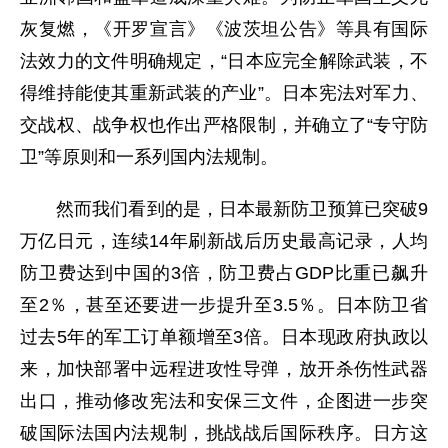
灰复燃，《开罗宣言》《波茨坦公告》等具有国际
法效力的文件明确规定，“日本应完全解除武装，不
得维持能使其重新武装的产业”。日本宪法对军力、
交战权、战争权也作出严格限制，并确立了“专守防
卫”等原则和一系列国内法规制。
然而我们看到的是，日本最新防卫预算已突破9
万亿日元，连续14年刷新战后历史最高记录，人均
防卫费达到中国的3倍，防卫费占GDP比重已飙升
至2％，甚至还要进一步提升至3.5％。日本防卫省
过去5年的军工订单额增至3倍。日本现政府执政以
来，加快部署中远程进攻性导弹，放开杀伤性武器
出口，推动修改宪法和安保三文件，企图进一步突
破国际法国内法规制，挑战战后国际秩序。日方这