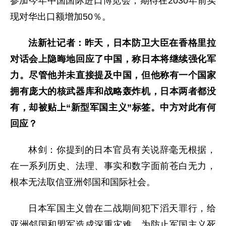
参加今年中国国际进口博览会，期待在2030年前实
现对华出口额增加50％。
法新社记者：昨天，日本防卫大臣在香格里拉
对话会上隐晦地回应了中国，称日本将继续强化军
力。尽管他并未直接提及中国，但他称有一个国家
拥有庞大的核武器库和战略轰炸机，日本两者都没
有，却被贴上“新型军国主义”标签。中方对此有何
回应？
林剑：你提到的日本官员有关说辞毫无根据，
在一系列历史、法理、事实和数字面前苍白无力，
根本无法取信亚洲邻国和国际社会。
日本军国主义曾在二战期间犯下滔天罪行，给
亚洲邻国和盟军造成深重灾难。为防止军国主义死