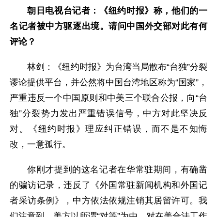
朝日电视台记者：《纽约时报》称，他们的一
名记者被中方驱逐出境。请问中国外交部对此有何
评论？
林剑：《纽约时报》为台湾当局散布“台独”分裂
谬论提供平台，并公然将中国台湾地区称为“国家”，
严重违反一个中国原则和中美三个联合公报，向“台
独”分裂势力发出严重错误信号，中方对此坚决反
对。《纽约时报》理应纠正错误，而不是不知悔
改，一意孤行。
你刚才提到的这名记者在华常驻期间，有确凿
的骗访记录，违反了《外国常驻新闻机构和外国记
者采访条例》，中方依法依规注销其居留许可。我
们注意到，美方以所谓“对等”为由，对在美合法工作