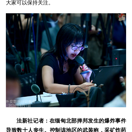
大家可以保持关注。
法新社记者：在缅甸北部掸邦发生的爆炸事件
导致数十人丧生。控制该地区的武装称，采矿炸药