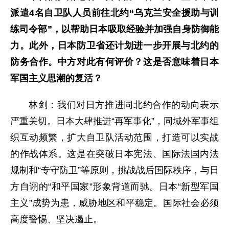
派遣4名自卫队人员前往北约“乌克兰安全援助与训
练司令部”，以帮助日本吸取经验并加强自身防御能
力。此外，日本防卫省还计划进一步开展与北约的
防务合作。中方对此有何评价？这是否意味着日本
军国主义思潮的复活？
林剑：我们对日方推进同北约合作的动向表示
严重关切。日本大肆推进“再军事化”，同域外军事组
织互动频繁，扩大自卫队活动范围，打造可以实战
的作战体系。这是在突破日本宪法、国际法国内法
规制和“专守防卫”等原则，挑战战后国际秩序，与日
方自诩的“和平国家”形象背道而驰。日本“新型军国
主义”成势为患，威胁地区和平稳定。国际社会必须
高度警惕、坚决遏止。