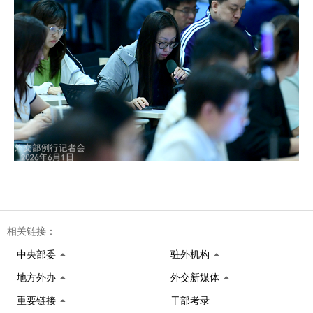
相关链接：
中央部委
驻外机构
地方外办
外交新媒体
重要链接
干部考录