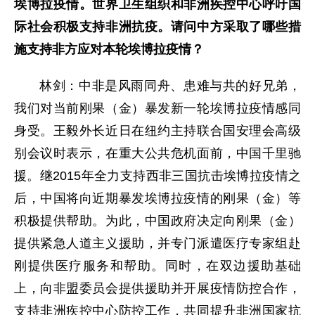
埃博拉疫情。世界卫生组织和非洲疾控中心呼吁国
际社会积极支持非洲抗疫。请问中方采取了哪些措
施支持非方应对本轮埃博拉疫情？
林剑：中非是风雨同舟、患难与共的好兄弟，
我们对当前刚果（金）暴发新一轮埃博拉疫情感同
身受。王毅外长近日在纽约主持联合国安理会高级
别会议时表示，在重大公共危机面前，中国千里驰
援。继2015年全力支持西非三国抗击埃博拉疫情之
后，中国将向近期暴发埃博拉疫情的刚果（金）等
积极提供帮助。为此，中国政府决定向刚果（金）
提供紧急人道主义援助，并专门派遣医疗专家组赴
刚提供医疗服务和帮助。同时，在双边援助基础
上，向非盟委员会提供援助并开展疫情防控合作，
支持非洲疾控中心防控工作，共同提升非洲国家抗