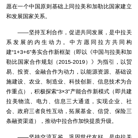
愿在一个中国原则基础上同拉美和加勒比国家建立
和发展国家关系。
——坚持互利合作，促进共同发展，是中拉关
系发展的内生动力。中方愿同拉方共同构
建“1+3+6”务实合作新框架（即以《中国与拉美和加
勒比国家合作规划（2015-2019）》为指引，以贸
易、投资、金融合作为动力，以能源资源、基础设
施建设、农业、制造业、科技创新、信息技术为合
作重点），积极探索“3×3”产能合作新模式（即共建
拉美物流、电力、信息三大通道，实现企业、社
会、政府三者良性互动，拓展基金、信贷、保险三
条融资渠道），推动中拉合作加快提质升级。
——坚持交流互鉴，巩固世代友好，是中拉关