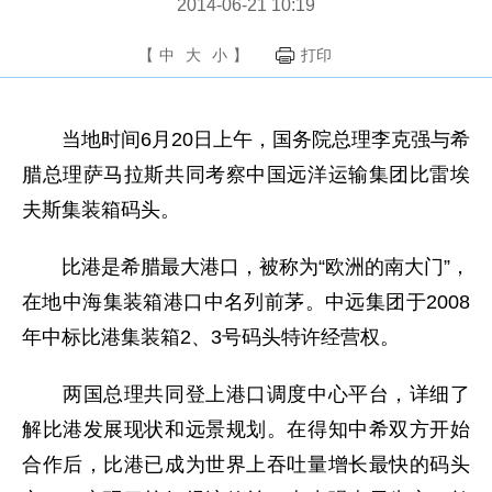
2014-06-21 10:19
【
中
大
小
】
打印
当地时间6月20日上午，国务院总理李克强与希
腊总理萨马拉斯共同考察中国远洋运输集团比雷埃
夫斯集装箱码头。
比港是希腊最大港口，被称为“欧洲的南大门”，
在地中海集装箱港口中名列前茅。中远集团于2008
年中标比港集装箱2、3号码头特许经营权。
两国总理共同登上港口调度中心平台，详细了
解比港发展现状和远景规划。在得知中希双方开始
合作后，比港已成为世界上吞吐量增长最快的码头