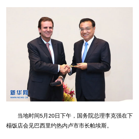
当地时间5月20日下午，国务院总理李克强在下
榻饭店会见巴西里约热内卢市市长帕埃斯。