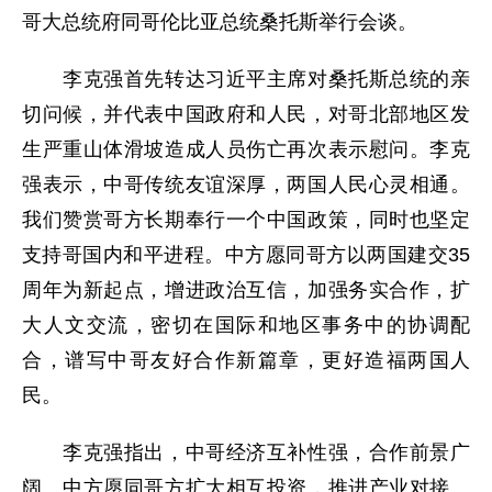
哥大总统府同哥伦比亚总统桑托斯举行会谈。
李克强首先转达习近平主席对桑托斯总统的亲
切问候，并代表中国政府和人民，对哥北部地区发
生严重山体滑坡造成人员伤亡再次表示慰问。李克
强表示，中哥传统友谊深厚，两国人民心灵相通。
我们赞赏哥方长期奉行一个中国政策，同时也坚定
支持哥国内和平进程。中方愿同哥方以两国建交35
周年为新起点，增进政治互信，加强务实合作，扩
大人文交流，密切在国际和地区事务中的协调配
合，谱写中哥友好合作新篇章，更好造福两国人
民。
李克强指出，中哥经济互补性强，合作前景广
阔。中方愿同哥方扩大相互投资，推进产业对接。