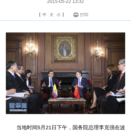
2015-05-22 13:32
【
中
大
小
】
打印
当地时间5月21日下午，国务院总理李克强在波