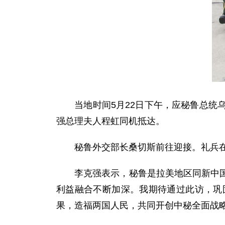
当地时间5月22日下午，应秘鲁总统乌
强总理夫人程虹同机抵达。
秘鲁外交部长桑切斯前往迎接。礼兵在红
李克强表示，秘鲁是拉美地区同新中国建
利益融合不断加深。我期待通过此访，巩
果，造福两国人民，共同开创中秘全面战