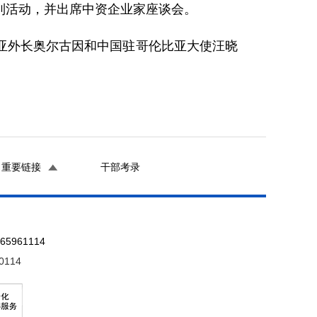
活动，并出席中资企业家座谈会。
外长奥尔古因和中国驻哥伦比亚大使汪晓
重要链接
干部考录
961114
0114