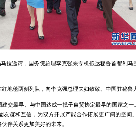
马拉邀请，国务院总理李克强乘专机抵达秘鲁首都利马
地毯两侧列队，向李克强总理夫妇致敬。中国驻秘鲁大
交最早、与中国达成一揽子自贸协定最早的国家之一。
固友谊和互信，为双方开展产能合作拓展更广阔的空间
略伙伴关系更加美好的未来。