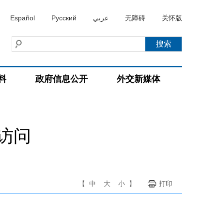
Español
Русский
عربي
无障碍
关怀版
料
政府信息公开
外交新媒体
访问
【
中
大
小
】
打印