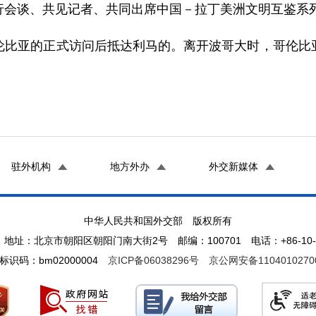
谈、共见记者、共同出席中国－拉丁美洲文明互鉴系列
亚的正式访问后抵达利马的。离开波哥大时，哥伦比亚
驻外机构
地方外办
外交新媒体
中华人民共和国外交部 版权所有
地址：北京市朝阳区朝阳门南大街2号 邮编：100701 电话：+86-10-65
标识码：bm02000004
京ICP备06038296号
京公网安备1104010270