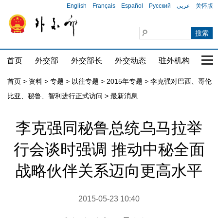
English
Français
Español
Русский
عربي
关怀版
首页
外交部
外交部长
外交动态
驻外机构
国家
首页
>
资料
>
专题
>
以往专题
>
2015年专题
>
李克强对巴西、哥伦
比亚、秘鲁、智利进行正式访问
>
最新消息
李克强同秘鲁总统乌马拉举
行会谈时强调 推动中秘全面
战略伙伴关系迈向更高水平
2015-05-23 10:40