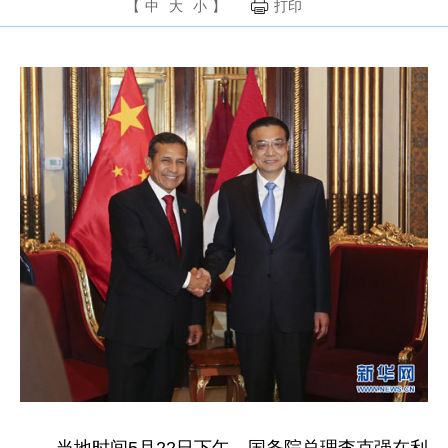
【
中
大
小
】
打印
当地时间5月22日下午，国务院总理李克强在利