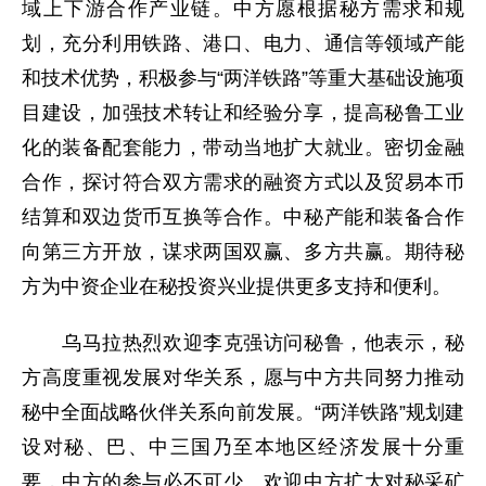
域上下游合作产业链。中方愿根据秘方需求和规
划，充分利用铁路、港口、电力、通信等领域产能
和技术优势，积极参与“两洋铁路”等重大基础设施项
目建设，加强技术转让和经验分享，提高秘鲁工业
化的装备配套能力，带动当地扩大就业。密切金融
合作，探讨符合双方需求的融资方式以及贸易本币
结算和双边货币互换等合作。中秘产能和装备合作
向第三方开放，谋求两国双赢、多方共赢。期待秘
方为中资企业在秘投资兴业提供更多支持和便利。
乌马拉热烈欢迎李克强访问秘鲁，他表示，秘
方高度重视发展对华关系，愿与中方共同努力推动
秘中全面战略伙伴关系向前发展。“两洋铁路”规划建
设对秘、巴、中三国乃至本地区经济发展十分重
要，中方的参与必不可少。欢迎中方扩大对秘采矿