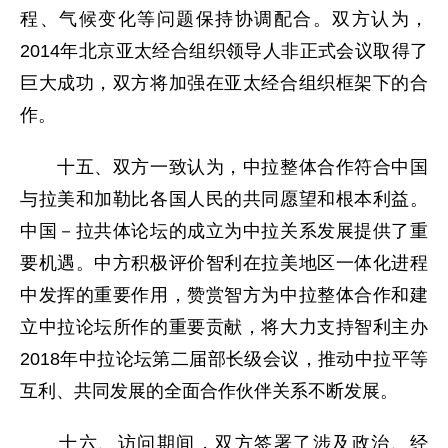
程、气候变化等问题保持协调配合。双方认为，
2014年北京亚太经合组织领导人非正式会议取得了
巨大成功，双方将加强在亚太经合组织框架下的合
作。
十五、双方一致认为，中拉整体合作符合中国
与拉美和加勒比各国人民的共同愿望和根本利益。
中国－拉共体论坛的成立为中拉关系发展提供了重
要机遇。中方积极评价智利在拉美地区一体化进程
中发挥的重要作用，赞赏智方为中拉整体合作和建
立中拉论坛所作的重要贡献，将大力支持智利主办
2018年中拉论坛第二届部长级会议，推动中拉平等
互利、共同发展的全面合作伙伴关系不断发展。
十六、访问期间，双方签署了涉及政治、经