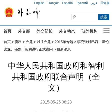
English
Français
Español
Русский
عربي
关怀版
首页
外交部
外交部长
外交动态
驻外机构
国家
首页
>
资料
>
专题
>
以往专题
>
2015年专题
>
李克强对巴西、哥伦
比亚、秘鲁、智利进行正式访问
>
最新消息
中华人民共和国政府和智利
共和国政府联合声明（全
文）
2015-05-26 08:28