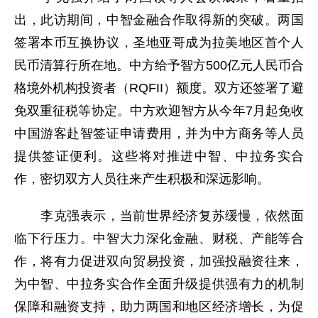
出，此访期间，中智金融合作取得新的突破。两国
签署本币互换协议，圣地亚哥成为拉美地区首个人
民币清算行所在地。中方给予智方500亿元人民币合
格境外机构投资者（RQFII）额度。双方还签署了避
免双重征税等协定。中方欢迎智方从今年7月起免收
中国游客赴智签证申请费用，并为中方商务等人员
提供签证便利。这些将对推进中智、中拉务实合
作，密切双方人员往来产生积极和深远影响。
李克强表示，当前世界经济复苏缓慢，依然面
临下行压力。中智大力深化金融、财税、产能等合
作，将有力促进双向贸易投资，加强投融资往来，
为中智、中拉务实合作全面升级提供强有力的机制
保障和融资支持，助力两国和地区经济增长，为促