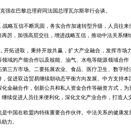
克强在巴黎总理府同法国总理瓦尔斯举行会谈。
战略互信不断巩固，务实合作加速转型升级，人员往来
接再厉，加强高层交往，增进战略互信，推动中法关系继
开拓进取，秉持开放共赢，扩大产业融合，发挥市场力
等领域的产能合作以及核能、油气、水电等能源领域合作
拓第三方市场。二要拓展农业、食品、医疗卫生、数字经
件，促进双边贸易继续朝动态平衡方向发展。中方支持本
深化金融合作，创新公共和私人资金合作等融资方式，为
，继续促进人员往来便利化，深化文化产业合作，打造人
中国在欧盟内特殊重要合作伙伴。中法关系的健康发展
添助力。