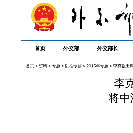
首页
外交部
外交部长
首页
>
资料
>
专题
>
以往专题
>
2015年专题
>
李克强出
李
将中