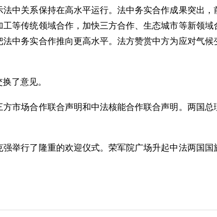
中关系保持在高水平运行。法中务实合作成果突出，前
加工等传统领域合作，加快三方合作、生态城市等新领域
把法中务实合作推向更高水平。法方赞赏中方为应对气候
换了意见。
市场合作联合声明和中法核能合作联合声明。两国总理
举行了隆重的欢迎仪式。荣军院广场升起中法两国国旗