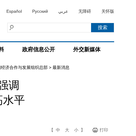
Español
Русский
عربي
无障碍
关怀版
料
政府信息公开
外交新媒体
问经济合作与发展组织总部
>
最新消息
强调
高水平
【
中
大
小
】
打印