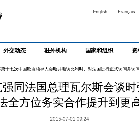
English
Français
外交动态
驻外机构
国家和组织
资
席第十七次中国欧盟领导人会晤并顺访比利时、对法国进行正式访问并访
克强同法国总理瓦尔斯会谈时
法全方位务实合作提升到更
2015-07-01 09:24