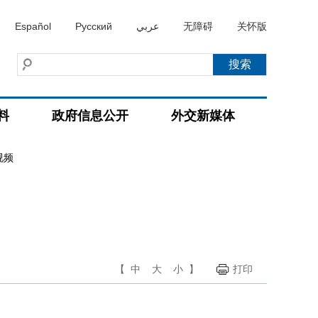
Español
Русский
عربي
无障碍
关怀版
料
政府信息公开
外交新媒体
视频
【
中
大
小
】
打印