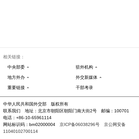
相关链接：
中央部委
驻外机构
地方外办
外交新媒体
重要链接
干部考录
中华人民共和国外交部 版权所有
联系我们 地址：北京市朝阳区朝阳门南大街2号 邮编：100701
电话：+86-10-65961114
网站标识码：bm02000004
京ICP备06038296号
京公网安备
11040102700114