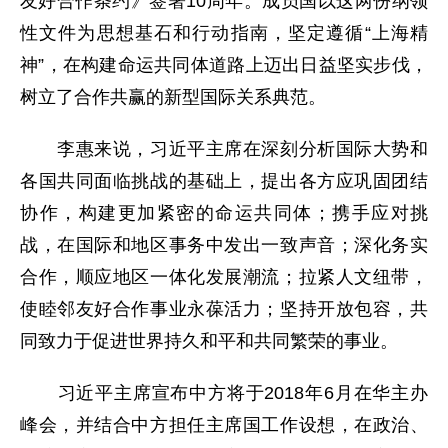
友好合作条约》签署10周年。成员国以这两份纲领
性文件为思想基石和行动指南，坚定遵循“上海精
神”，在构建命运共同体道路上迈出日益坚实步伐，
树立了合作共赢的新型国际关系典范。
李惠来说，习近平主席在深刻分析国际大势和
各国共同面临挑战的基础上，提出各方应巩固团结
协作，构建更加紧密的命运共同体；携手应对挑
战，在国际和地区事务中发出一致声音；深化务实
合作，顺应地区一体化发展潮流；拉紧人文纽带，
使睦邻友好合作事业永葆活力；坚持开放包容，共
同致力于促进世界持久和平和共同繁荣的事业。
习近平主席宣布中方将于2018年6月在华主办
峰会，并结合中方担任主席国工作设想，在政治、