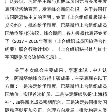
广泛共识。习近平主席与其他成员国元首签署并发
表阿斯塔纳宣言，发表峰会新闻公报、关于共同打
击国际恐怖主义的声明，签署《上合组织反极端主
义公约》，批准给予印度、巴基斯坦上合组织成员
国地位等7份决议。峰会期间，各方授权代表还签署
了《2017－2018年落实〈上合组织成员国旅游合作
纲要〉联合行动计划》、《上合组织秘书处与红十
字国际委员会谅解备忘录》。
关于本次峰会主要成果，李惠来说，中方认
为，阿斯塔纳峰会取得丰硕成果，主要表现在以下
方面：一是决定给予印度、巴基斯坦上合组织成员
国地位，实现首次扩员。二是决定继续弘扬“上海精
神”，加强新老成员密切配合。三是决定共同推动国
际秩序朝更加公正、合理方向发展，推动构建人类