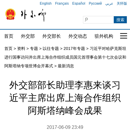
English
Français
Español
Русский
عربي
关怀版
首页
外交部
外交部长
外交动态
驻外机构
国家
首页
>
资料
>
专题
>
以往专题
>
2017年专题
>
习近平对哈萨克斯坦
进行国事访问并出席上海合作组织成员国元首理事会第十七次会议和
阿斯塔纳专项世博会开幕式
>
最新消息
外交部部长助理李惠来谈习
近平主席出席上海合作组织
阿斯塔纳峰会成果
2017-06-09 23:49