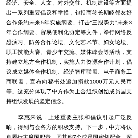
经济、安全、人文、对外交往、机制建设等方面提
出一系列重要倡议和举措，包括商签长期睦邻友好
合作条约未来5年实施纲要、打击“三股势力”未来3
年合作纲要、贸易便利化协定等文件，举行网络反
恐演习、防务合作论坛、文化艺术节、妇女论坛、
职工技能大赛、青少年交流、媒体峰会等活动，支
持建立地方合作机制，实施人力资源合作计划，倡
议成立媒体合作机制、经济智库联盟、电子商务工
商联盟，宣布向秘书处追加捐款1000万元人民币
等。这充分体现了中方作为上合组织创始成员国支
持组织发展的坚定信念。
李惠来说，上述重要主张和倡议引起广泛反
响，得到与会各方的积极支持。下一步，中方将认
真履行主席国职责，同其他7个成员国密切配合，深