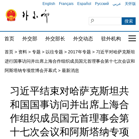
English
Français
Español
Русский
عربي
关怀版
首页
外交部
外交部长
外交动态
驻外机构
国家
首页
>
资料
>
专题
>
以往专题
>
2017年专题
>
习近平对哈萨克斯坦
进行国事访问并出席上海合作组织成员国元首理事会第十七次会议和
阿斯塔纳专项世博会开幕式
>
最新消息
习近平结束对哈萨克斯坦共
和国国事访问并出席上海合
作组织成员国元首理事会第
十七次会议和阿斯塔纳专项